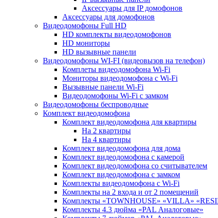
Аксессуары для IP домофонов
Аксессуары для домофонов
Видеодомофоны Full HD
HD комплекты видеодомофонов
HD мониторы
HD вызывные панели
Видеодомофоны WI-FI (видеовызов на телефон)
Комплеты видеодомофона Wi-Fi
Мониторы видеодомофона с Wi-Fi
Вызывные панели Wi-Fi
Видеодомофоны Wi-Fi с замком
Видеодомофоны беспроводные
Комплект видеодомофона
Комплект видеодомофона для квартиры
На 2 квартиры
На 4 квартиры
Комплект видеодомофона для дома
Комплект видеодомофона с камерой
Комплект видеодомофона со считывателем
Комплект видеодомофона c замком
Комплекты видеодомофона с Wi-Fi
Комплекты на 2 входа и от 2 помещений
Комплекты «TOWNHOUSE» «VILLA» «RES
Комплекты 4.3 дюйма «PAL Аналоговые»