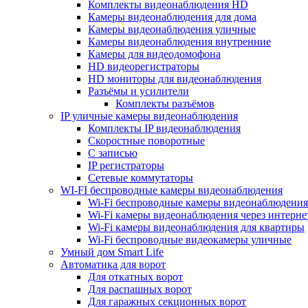
Комплекты видеонаблюдения HD
Камеры видеонаблюдения для дома
Камеры видеонаблюдения уличные
Камеры видеонаблюдения внутренние
Камеры для видеодомофона
HD видеорегистраторы
HD мониторы для видеонаблюдения
Разъёмы и усилители
Комплекты разъёмов
IP уличные камеры видеонаблюдения
Комплекты IP видеонаблюдения
Скоростные поворотные
С записью
IP регистраторы
Сетевые коммутаторы
WI-FI беспроводные камеры видеонаблюдения
Wi-Fi беспроводные камеры видеонаблюдения
Wi-Fi камеры видеонаблюдения через интерне
Wi-Fi камеры видеонаблюдения для квартиры
Wi-Fi беспроводные видеокамеры уличные
Умный дом Smart Life
Автоматика для ворот
Для откатных ворот
Для распашных ворот
Для гаражных секционных ворот