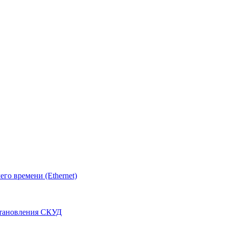
о времени (Ethernet)
становления СКУД