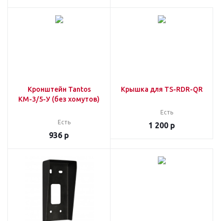
Кронштейн Tantos
Крышка для TS-RDR-QR
КМ-3/5-У (без хомутов)
Есть
Есть
1 200
р
936
р