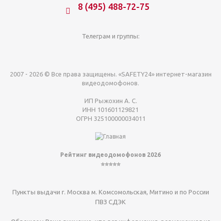
8 (495) 488-72-75
Телеграм и группы:
2007 - 2026 © Все права защищены. «SAFETY24» интернет-магазин
видеодомофонов.
ИП Рыжохин А. С.
ИНН 101601129821
ОГРН 325100000034011
Рейтинг видеодомофонов 2026
⭐⭐⭐⭐⭐
Пункты выдачи г. Москва м. Комсомольская, Митино и по России
ПВЗ СДЭК