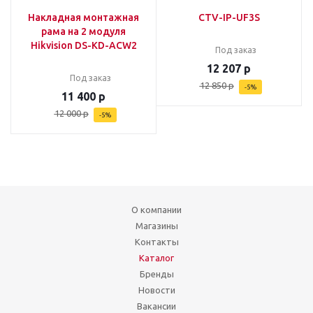
Накладная монтажная
CTV-IP-UF3S
рама на 2 модуля
Hikvision DS-KD-ACW2
Под заказ
12 207
р
Под заказ
12 850
р
-
5
%
11 400
р
12 000
р
-
5
%
О компании
Магазины
Контакты
Каталог
Бренды
Новости
Вакансии