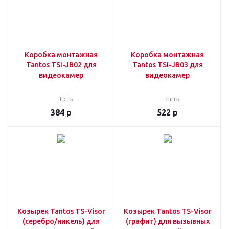
Коробка монтажная
Коробка монтажная
Tantos TSi-JB02 для
Tantos TSi-JB03 для
видеокамер
видеокамер
Есть
Есть
384
р
522
р
Козырек Tantos TS-Visor
Козырек Tantos TS-Visor
(серебро/никель) для
(графит) для вызывных