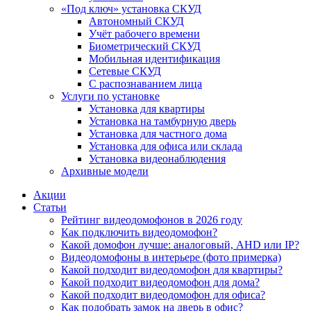
«Под ключ» установка СКУД
Автономный СКУД
Учёт рабочего времени
Биометрический СКУД
Мобильная идентификация
Сетевые СКУД
С распознаванием лица
Услуги по установке
Установка для квартиры
Установка на тамбурную дверь
Установка для частного дома
Установка для офиса или склада
Установка видеонаблюдения
Архивные модели
Акции
Статьи
Рейтинг видеодомофонов в 2026 году
Как подключить видеодомофон?
Какой домофон лучше: аналоговый, AHD или IP?
Видеодомофоны в интерьере (фото примерка)
Какой подходит видеодомофон для квартиры?
Какой подходит видеодомофон для дома?
Какой подходит видеодомофон для офиса?
Как подобрать замок на дверь в офис?