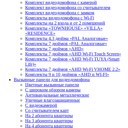
Комплект видеодомофона с камерой
Комплект видеодомофона со считывателем
Комплект видеодомофона c замком
Комплекты видеодомофона с Wi-Fi
Комплекты на 2 входа и от 2 помещений
Комплекты «TOWNHOUSE» «VILLA»
«RESIDENCE»
Комплекты 4.3 дюйма «PAL Аналоговые»
Комплекты 7 дюймов «PAL Аналоговые»
Комплекты 7 дюймов «AHD»
Комплекты 7 дюймов «AHD Wi-Fi Touch Screen»
Комплекты 7 дюймов «AHD Wi-Fi TUYA (Smart
Life)»
Комплекты 7 дюймов «AHD Wi-Fi VHOME 2.2»
Комплекты 9 и 10 дюймов «AHD и WI-FI»
Вызывные панели для видеодомофона
Цветные вызывные панели
С широким обзором камеры
Антивандальные металлические
Уличные влагозащищенные
С видеокамерой
Со считывателем карт
На 2 абонента квартиры
На 3 абонента квартиры
На 4 абонента квартиры