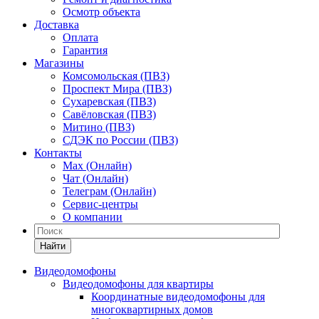
Осмотр объекта
Доставка
Оплата
Гарантия
Магазины
Комсомольская (ПВЗ)
Проспект Мира (ПВЗ)
Сухаревская (ПВЗ)
Савёловская (ПВЗ)
Митино (ПВЗ)
СДЭК по России (ПВЗ)
Контакты
Max (Онлайн)
Чат (Онлайн)
Телеграм (Онлайн)
Сервис-центры
О компании
Найти
Видеодомофоны
Видеодомофоны для квартиры
Координатные видеодомофоны для
многоквартирных домов