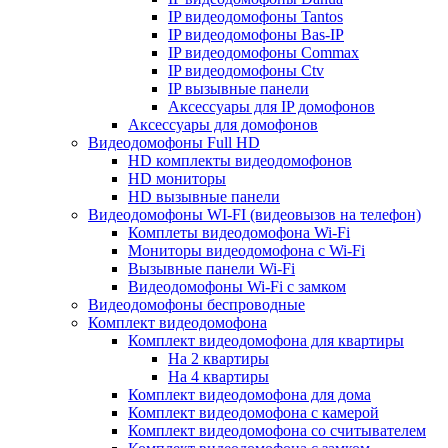
IP видеодомофоны Tantos
IP видеодомофоны Bas-IP
IP видеодомофоны Commax
IP видеодомофоны Ctv
IP вызывные панели
Аксессуары для IP домофонов
Аксессуары для домофонов
Видеодомофоны Full HD
HD комплекты видеодомофонов
HD мониторы
HD вызывные панели
Видеодомофоны WI-FI (видеовызов на телефон)
Комплеты видеодомофона Wi-Fi
Мониторы видеодомофона с Wi-Fi
Вызывные панели Wi-Fi
Видеодомофоны Wi-Fi с замком
Видеодомофоны беспроводные
Комплект видеодомофона
Комплект видеодомофона для квартиры
На 2 квартиры
На 4 квартиры
Комплект видеодомофона для дома
Комплект видеодомофона с камерой
Комплект видеодомофона со считывателем