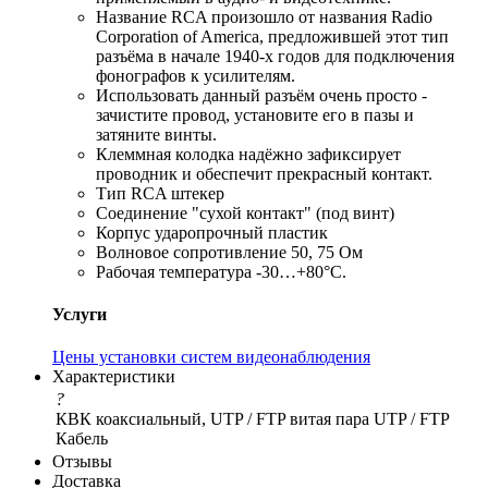
Название RCA произошло от названия Radio
Corporation of America, предложившей этот тип
разъёма в начале 1940-х годов для подключения
фонографов к усилителям.
Использовать данный разъём очень просто -
зачистите провод, установите его в пазы и
затяните винты.
Клеммная колодка надёжно зафиксирует
проводник и обеспечит прекрасный контакт.
Тип RCA штекер
Соединение "сухой контакт" (под винт)
Корпус ударопрочный пластик
Волновое сопротивление 50, 75 Ом
Рабочая температура -30…+80°C.
Услуги
Цены установки систем видеонаблюдения
Характеристики
?
КВК коаксиальный, UTP / FTP витая пара
UTP / FTP
Кабель
Отзывы
Доставка