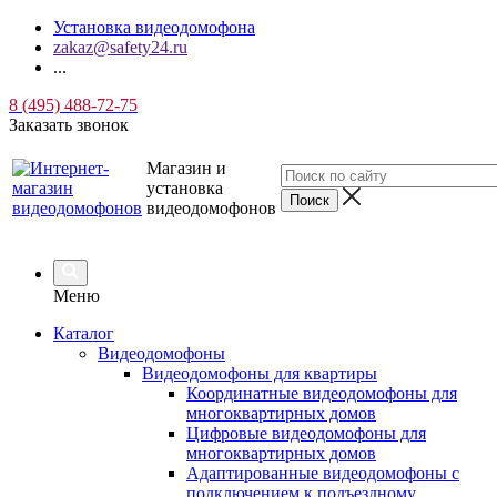
Установка видеодомофона
zakaz@safety24.ru
...
8 (495) 488-72-75
Заказать звонок
Магазин и
установка
видеодомофонов
Меню
Каталог
Видеодомофоны
Видеодомофоны для квартиры
Координатные видеодомофоны для
многоквартирных домов
Цифровые видеодомофоны для
многоквартирных домов
Адаптированные видеодомофоны с
подключением к подъездному