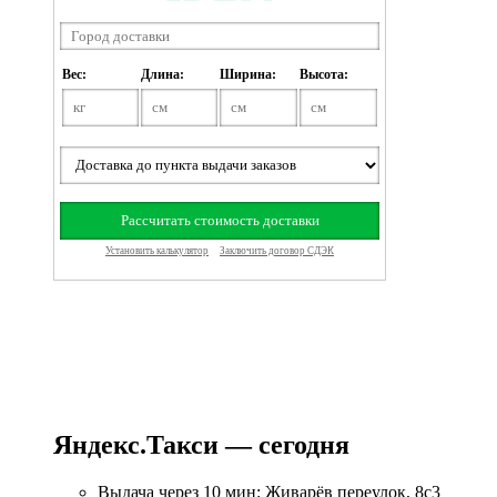
Яндекс.Такси — сегодня
Выдача через 10 мин: Живарёв переулок, 8с3