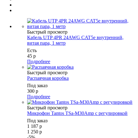
Быстрый просмотр
Кабель UTP 4PR 24AWG CAT5e внутренний,
витая пара, 1 метр
Есть
45
р
Подробнее
Быстрый просмотр
Распаячная коробка
Под заказ
300
р
Подробнее
Быстрый просмотр
Микрофон Tantos TSa-M30Amp с регулировкой
Под заказ
1 187
р
1 250
р
-
5
%