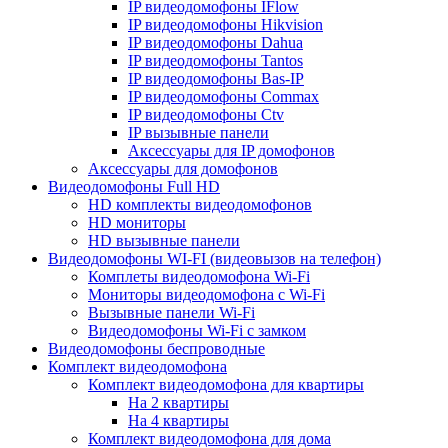
IP видеодомофоны IFlow
IP видеодомофоны Hikvision
IP видеодомофоны Dahua
IP видеодомофоны Tantos
IP видеодомофоны Bas-IP
IP видеодомофоны Commax
IP видеодомофоны Ctv
IP вызывные панели
Аксессуары для IP домофонов
Аксессуары для домофонов
Видеодомофоны Full HD
HD комплекты видеодомофонов
HD мониторы
HD вызывные панели
Видеодомофоны WI-FI (видеовызов на телефон)
Комплеты видеодомофона Wi-Fi
Мониторы видеодомофона с Wi-Fi
Вызывные панели Wi-Fi
Видеодомофоны Wi-Fi с замком
Видеодомофоны беспроводные
Комплект видеодомофона
Комплект видеодомофона для квартиры
На 2 квартиры
На 4 квартиры
Комплект видеодомофона для дома