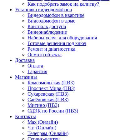
Как подобрать замок на калитку?
Установка видеодомофона
Видеодомофон в квартире
Видеодомофон в доме
Контроль доступа
Видеонаблюдение
Наборы услуг для оборудования
Готовые решения под ключ
Ремонт и диагностика
Осмотр объекта
Доставка
Оплата
Гарантия
Магазины
Комсомольская (ПВЗ)
Проспект Мира (ПВЗ)
Сухаревская (ПВЗ)
Савёловская (ПВЗ)
Митино (ПВЗ)
СДЭК по России (ПВЗ)
Контакты
Max (Онлайн)
Чат (Онлайн)
Телеграм (Онлайн)
Сервис-центры