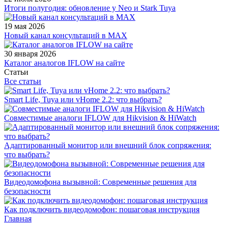
Итоги полугодия: обновление у Neo и Stark Tuya
19 мая 2026
Новый канал консультаций в MAX
30 января 2026
Каталог аналогов IFLOW на сайте
Статьи
Все статьи
Smart Life, Tuya или vHome 2.2: что выбрать?
Совместимые аналоги IFLOW для Hikvision & HiWatch
Адаптированный монитор или внешний блок сопряжения:
что выбрать?
Видеодомофона вызывной: Современные решения для
безопасности
Как подключить видеодомофон: пошаговая инструкция
Главная
-