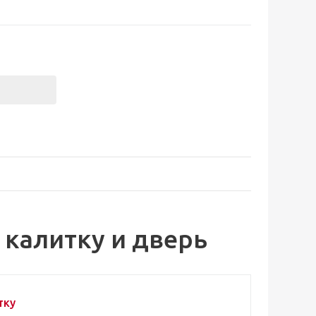
 калитку и дверь
тку