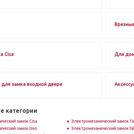
Врезны
а Cisa
Для до
 для замка входной двери
Аксессу
е категории
ческий замок Cisa
Электромеханический замок Ta
ческий замок Iseo
Электромеханический замок Fa