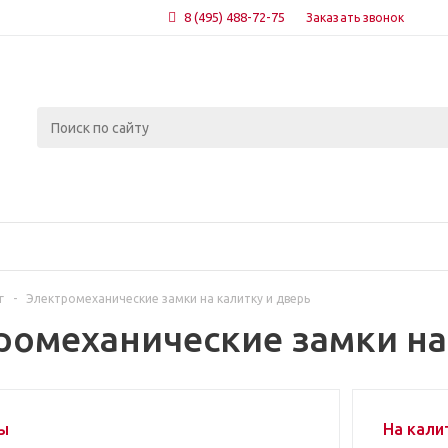
8 (495) 488-72-75
Заказать звонок
г
-
Электромеханические замки на калитку и дверь
ромеханические замки на
ы
На кали