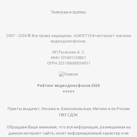
Телеграм и группы:
2007 - 2026 © Все права защищены. «SAFETY24» интернет-магазин
видеодомофонов.
ИП Рыжохин А. С.
ИНН 101601129821
ОГРН 325100000034011
Рейтинг видеодомофонов 2026
⭐⭐⭐⭐⭐
Пункты выдачи г. Москва м. Комсомольская, Митино и по России
ПВЗ СДЭК
Обращаем Ваше внимание, что вся информация, размещенная на
данном интернет-сайте, носит информационный характер и не