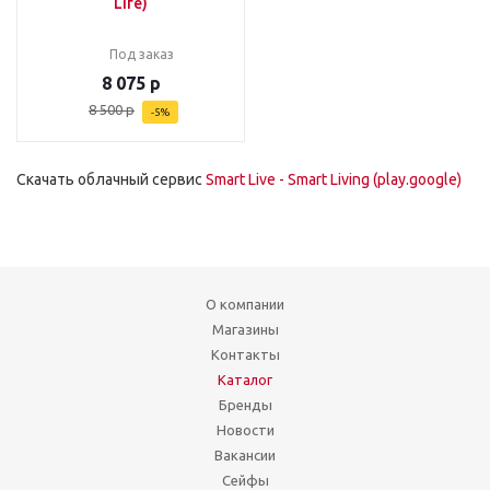
Life)
Под заказ
8 075
р
8 500
р
-
5
%
Скачать облачный сервис
Smart Live - Smart Living (play.google)
О компании
Магазины
Контакты
Каталог
Бренды
Новости
Вакансии
Сейфы