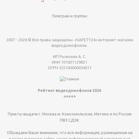
Телеграм и группы:
2007 - 2026 © Все права защищены. «SAFETY24» интернет-магазин
видеодомофонов.
ИП Рыжохин А. С.
ИНН 101601129821
ОГРН 325100000034011
Рейтинг видеодомофонов 2026
⭐⭐⭐⭐⭐
Пункты выдачи г. Москва м. Комсомольская, Митино и по России
ПВЗ СДЭК
Обращаем Ваше внимание, что вся информация, размещенная на
данном интернет-сайте, носит информационный характер и не