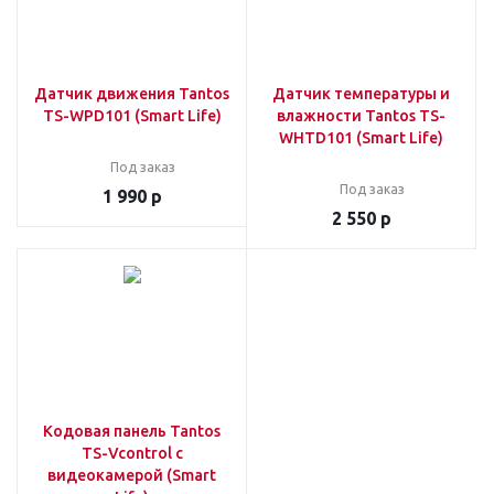
Датчик движения Tantos
Датчик температуры и
TS-WPD101 (Smart Life)
влажности Tantos TS-
WHTD101 (Smart Life)
Под заказ
Под заказ
1 990
р
2 550
р
Кодовая панель Tantos
TS-Vcontrol с
видеокамерой (Smart