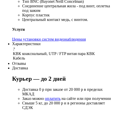
Тип BNC (Bayonet Neill Concelman)
Соединение центральная жила - под винт, оплетка
под зажим
Корпус пластик
Центральный контакт медь, с винтом.
Услуги
Цены установки систем видеонаблюдения
Характеристики
?
КВК коаксиальный, UTP / FTP витая пара
КВК
Кабель
Отзывы
Доставка
Курьер — до 2 дней
Доставка 0 р при заказе от 20 000 р в пределах
МКАД
Заказ можно
оплатить
на сайте или при получении
Свыше 5 кг, до 20 000 р и в регионы доставляет
СДЭК