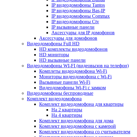
IP видеодомофоны Tantos
IP видеодомофоны Bas-IP
IP видеодомофоны Commax
IP видеодомофоны Ctv
IP вызывные панели
Аксессуары для IP домофонов
Аксессуары для домофонов
Видеодомофоны Full HD
HD комплекты видеодомофонов
HD мониторы
HD вызывные панели
Видеодомофоны WI-FI (видеовызов на телефон)
Комплеты видеодомофона Wi-Fi
Мониторы видеодомофона с Wi-Fi
Вызывные панели Wi-Fi
Видеодомофоны Wi-Fi с замком
Видеодомофоны беспроводные
Комплект видеодомофона
Комплект видеодомофона для квартиры
На 2 квартиры
На 4 квартиры
Комплект видеодомофона для дома
Комплект видеодомофона с камерой
Комплект видеодомофона со считывателем