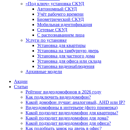
«Под ключ» установка СКУД
Автономный СКУД
Учёт рабочего времени
Биометрический СКУД
Мобильная идентификация
Сетевые СКУД
С распознаванием лица
Услуги по установке
Установка для квартиры
Установка на тамбурную дверь
Установка для частного дома
Установка для офиса или склада
Установка видеонаблюдения
Архивные модели
Акции
Статьи
Рейтинг видеодомофонов в 2026 году
Как подключить видеодомофон?
Какой домофон лучше: аналоговый, AHD или IP?
Видеодомофоны в интерьере (фото примерка)
Какой подходит видеодомофон для квартиры?
Какой подходит видеодомофон для дома?
Какой подходит видеодомофон для офиса?
Как подобрать замок на дверь в офис?