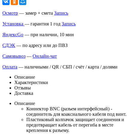
Осмотр
— замер + смета
Запись
Установка
— гарантия 1 год
Запись
ЯндексGo
— при наличии, 10 мин
СДЭК
— по адресу или до ПВЗ
Самовывоз
—
Онлайн-чат
Оплата
— наличными / QR / СБП / счёт / карта / долями
Описание
Характеристики
Отзывы
Доставка
Описание
Коннектор BNC (разъем интерфейсный) -
соединитель для коаксиального кабеля под винт.
Пластиковый колпачок защищает соединения и
предотвращает кабель от перегиба в месте
крепления к разъему.