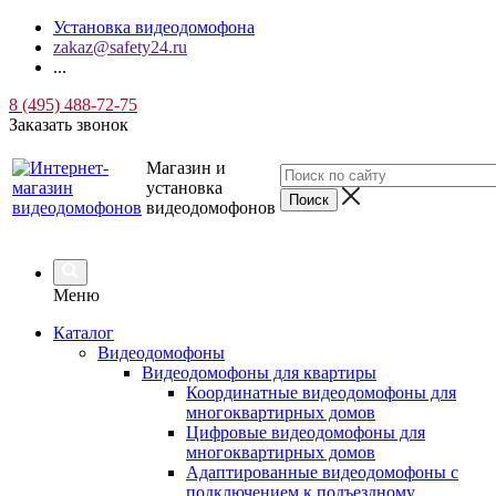
Установка видеодомофона
zakaz@safety24.ru
...
8 (495) 488-72-75
Заказать звонок
Магазин и
установка
видеодомофонов
Меню
Каталог
Видеодомофоны
Видеодомофоны для квартиры
Координатные видеодомофоны для
многоквартирных домов
Цифровые видеодомофоны для
многоквартирных домов
Адаптированные видеодомофоны с
подключением к подъездному