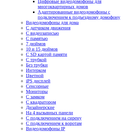
Цифровые видеодомофоны для
многоквартирных домов
Адаптированные видеодомофоны с
подключением к подъездному домофону
Видеодомофоны для дома
С датчиком движения
С видеозаписью
C памятью
7 дюймов
10 и 15 дюймов
С SD картой памяти
С трубкой
Без трубки
Интерком
Цветной
iPS дисплей
Сенсорные
Мониторы
С замком
C квадратором
Дизайнерские
На 4 вызывных панели
С подключением на сирену
С подключением к воротам
Видеодомофоны IP