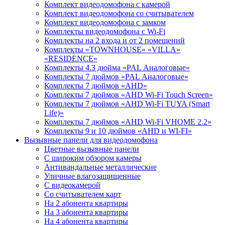
Комплект видеодомофона с камерой
Комплект видеодомофона со считывателем
Комплект видеодомофона c замком
Комплекты видеодомофона с Wi-Fi
Комплекты на 2 входа и от 2 помещений
Комплекты «TOWNHOUSE» «VILLA»
«RESIDENCE»
Комплекты 4.3 дюйма «PAL Аналоговые»
Комплекты 7 дюймов «PAL Аналоговые»
Комплекты 7 дюймов «AHD»
Комплекты 7 дюймов «AHD Wi-Fi Touch Screen»
Комплекты 7 дюймов «AHD Wi-Fi TUYA (Smart
Life)»
Комплекты 7 дюймов «AHD Wi-Fi VHOME 2.2»
Комплекты 9 и 10 дюймов «AHD и WI-FI»
Вызывные панели для видеодомофона
Цветные вызывные панели
С широким обзором камеры
Антивандальные металлические
Уличные влагозащищенные
С видеокамерой
Со считывателем карт
На 2 абонента квартиры
На 3 абонента квартиры
На 4 абонента квартиры