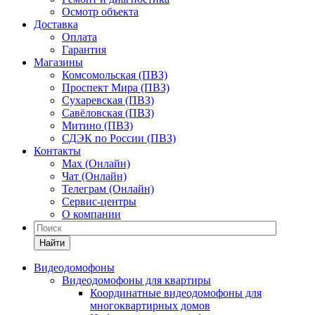
Осмотр объекта
Доставка
Оплата
Гарантия
Магазины
Комсомольская (ПВЗ)
Проспект Мира (ПВЗ)
Сухаревская (ПВЗ)
Савёловская (ПВЗ)
Митино (ПВЗ)
СДЭК по России (ПВЗ)
Контакты
Max (Онлайн)
Чат (Онлайн)
Телеграм (Онлайн)
Сервис-центры
О компании
Найти
Видеодомофоны
Видеодомофоны для квартиры
Координатные видеодомофоны для
многоквартирных домов