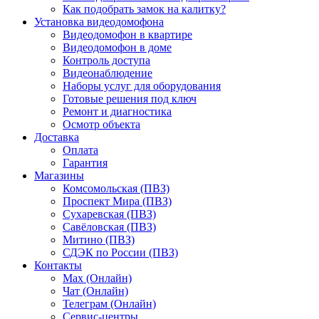
Как подобрать замок на калитку?
Установка видеодомофона
Видеодомофон в квартире
Видеодомофон в доме
Контроль доступа
Видеонаблюдение
Наборы услуг для оборудования
Готовые решения под ключ
Ремонт и диагностика
Осмотр объекта
Доставка
Оплата
Гарантия
Магазины
Комсомольская (ПВЗ)
Проспект Мира (ПВЗ)
Сухаревская (ПВЗ)
Савёловская (ПВЗ)
Митино (ПВЗ)
СДЭК по России (ПВЗ)
Контакты
Max (Онлайн)
Чат (Онлайн)
Телеграм (Онлайн)
Сервис-центры