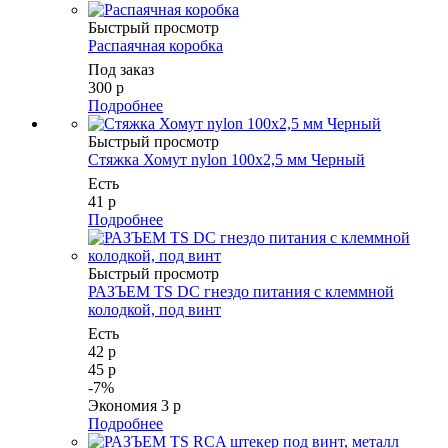
Быстрый просмотр
Распаячная коробка
Под заказ
300
р
Подробнее
Быстрый просмотр
Стяжка Хомут nylon 100x2,5 мм Черный
Есть
41
р
Подробнее
Быстрый просмотр
РАЗЪЕМ TS DC гнездо питания с клеммной
колодкой, под винт
Есть
42
р
45
р
-
7
%
Экономия
3
р
Подробнее