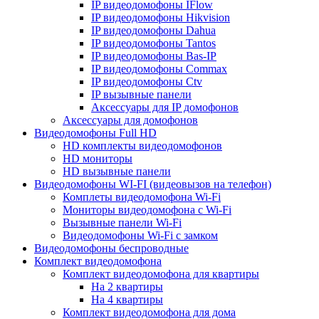
IP видеодомофоны IFlow
IP видеодомофоны Hikvision
IP видеодомофоны Dahua
IP видеодомофоны Tantos
IP видеодомофоны Bas-IP
IP видеодомофоны Commax
IP видеодомофоны Ctv
IP вызывные панели
Аксессуары для IP домофонов
Аксессуары для домофонов
Видеодомофоны Full HD
HD комплекты видеодомофонов
HD мониторы
HD вызывные панели
Видеодомофоны WI-FI (видеовызов на телефон)
Комплеты видеодомофона Wi-Fi
Мониторы видеодомофона с Wi-Fi
Вызывные панели Wi-Fi
Видеодомофоны Wi-Fi с замком
Видеодомофоны беспроводные
Комплект видеодомофона
Комплект видеодомофона для квартиры
На 2 квартиры
На 4 квартиры
Комплект видеодомофона для дома