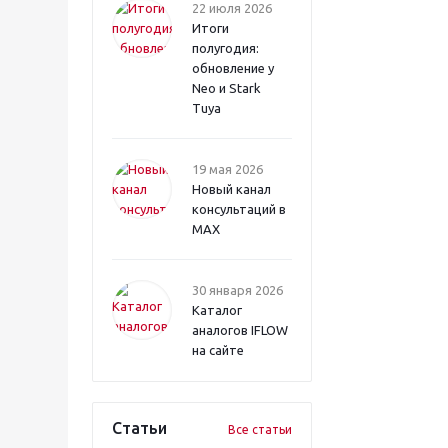
22 июля 2026
Итоги
полугодия:
обновление у
Neo и Stark
Tuya
19 мая 2026
Новый канал
консультаций в
MAX
30 января 2026
Каталог
аналогов IFLOW
на сайте
Статьи
Все статьи