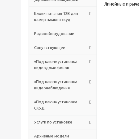
Линейные и рыча
Блоки питания 12В для
камер замков скуд
Радиооборудование
Сопутствующее
«Под ключ» установка
видеодомофонов
«Под ключ» установка
видеонаблюдения
«Под ключ» установка
СКУД
Услуги по установке
Архивные модели