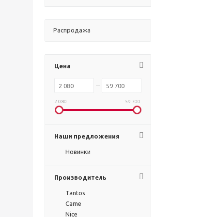
Распродажа
Цена
2 080
59 700
Наши предложения
Новинки
Производитель
Tantos
Came
Nice