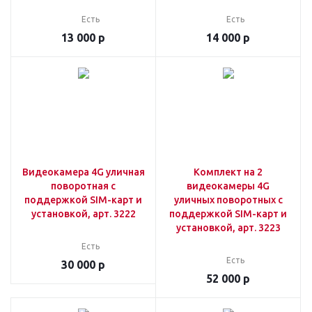
Есть
Есть
13 000
р
14 000
р
Видеокамера 4G уличная
Комплект на 2
поворотная c
видеокамеры 4G
поддержкой SIM-карт и
уличных поворотных c
установкой, арт. 3222
поддержкой SIM-карт и
установкой, арт. 3223
Есть
Есть
30 000
р
52 000
р