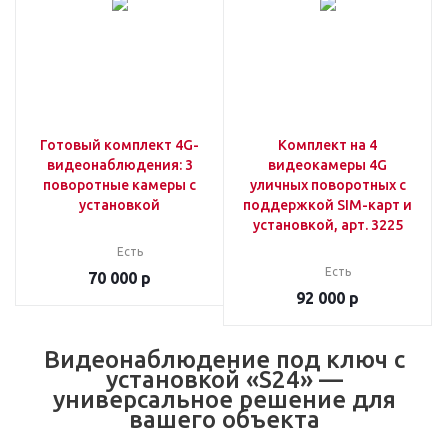
Готовый комплект 4G-
Комплект на 4
видеонаблюдения: 3
видеокамеры 4G
поворотные камеры с
уличных поворотных c
установкой
поддержкой SIM-карт и
установкой, арт. 3225
Есть
Есть
70 000
р
92 000
р
Видеонаблюдение под ключ с
установкой «S24» —
универсальное решение для
вашего объекта