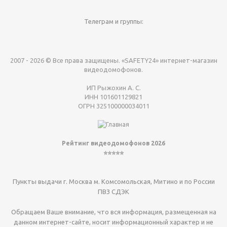
Телеграм и группы:
2007 - 2026 © Все права защищены. «SAFETY24» интернет-магазин
видеодомофонов.
ИП Рыжохин А. С.
ИНН 101601129821
ОГРН 325100000034011
Рейтинг видеодомофонов 2026
⭐⭐⭐⭐⭐
Пункты выдачи г. Москва м. Комсомольская, Митино и по России
ПВЗ СДЭК
Обращаем Ваше внимание, что вся информация, размещенная на
данном интернет-сайте, носит информационный характер и не