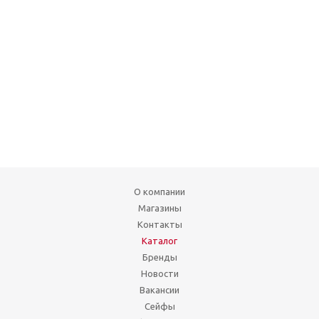
О компании
Магазины
Контакты
Каталог
Бренды
Новости
Вакансии
Сейфы