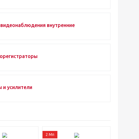
видеонаблюдения внутренние
еорегистраторы
 и усилители
2 Мп