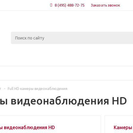
8 (495) 488-72-75
Заказать звонок
г
-
Full HD камеры видеонаблюдения
ы видеонаблюдения HD
ы видеонаблюдения HD
Камеры