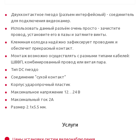
Двухконтактное гнездо (разъем интерфейсный) - соединитель
для подключения видеокамер.
Использовать данный разъём очень просто - зачистите
провод, установите его в пазы и затяните винты.
Клеммная колодка надёжно зафиксирует проводник и
обеспечит прекрасный контакт.
Монтаж возможно осуществлять с разными типами кабелей:
ШВВП, комбинированный провод или витая пара.
Тип DC гнездо
Соединение "сухой контакт"
Корпус ударопрочный пластик
Максимальное напряжение 12…24 В
Максимальный ток 2А
Размер 2.1х5.5 мм.
Услуги
Цены установки систем видеонаблюдения