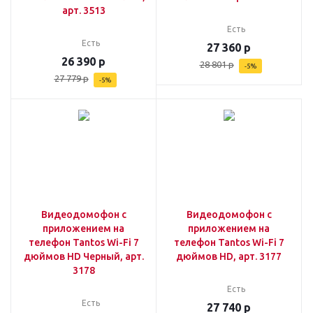
арт. 3513
Есть
Есть
27 360
р
26 390
р
28 801
р
-
5
%
27 779
р
-
5
%
Видеодомофон с
Видеодомофон с
приложением на
приложением на
телефон Tantos Wi-Fi 7
телефон Tantos Wi-Fi 7
дюймов HD Черный, арт.
дюймов HD, арт. 3177
3178
Есть
Есть
27 740
р