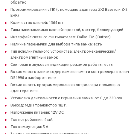
обратно
Программирования с ПК (с помощью адаптера Z-2 Base или Z-2
EHR)
Количество ключей: 1364 шт.
Типы записываемых ключей: простой, мастер, блокирующий
Интерфейс связи со считывателем: Dallas TM (IButton)
Наличие перемычки для выбора типа замка: есть
Тип исполнительного устройства: электромеханический/
электромагнитный замок
Световая и звуковая индикация режимов работы: есть
Возможность записи содержимого памяти контроллера в ключ
DS1996 и наоборот: есть
Возможность программирования контроллера с помощью
адаптера: есть
Установка длительности открывания замка: от 0 до 220 cек.
Выход: МДП транзистор 1шт.
Напряжение питания: 12V DC
Ток потребления: 4 мA
Ток коммутации: 5 А
Защита от неправильного включения: есть