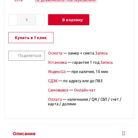
В корзину
Купить в 1 клик
Осмотр
— замер + смета
Запись
Поделиться
Установка
— гарантия 1 год
Запись
ЯндексGo
— при наличии, 10 мин
СДЭК
— по адресу или до ПВЗ
Самовывоз
—
Онлайн-чат
Оплата
— наличными / QR / СБП / счёт /
карта / долями
Описание