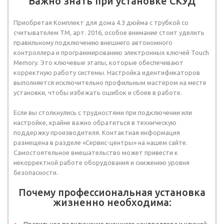
Важно знать при установке СКУД
Приобретая Комплект для дома 4.3 дюйма с трубкой со
считывателем TM, арт. 2016, особое внимание стоит уделить
правильному подключению внешнего автономного
контроллера и программированию электронных ключей Touch
Memory. Это ключевые этапы, которые обеспечивают
корректную работу системы. Настройка идентификаторов
выполняется исключительно профильным мастером на месте
установки, чтобы избежать ошибок и сбоев в работе.
Если вы столкнулись с трудностями при подключении или
настройке, крайне важно обратиться в техническую
поддержку производителя. Контактная информация
размещена в разделе «Сервис-центры» на нашем сайте.
Самостоятельное вмешательство может привести к
некорректной работе оборудования и снижению уровня
безопасности.
Почему профессиональная установка
жизненно необходима:
Правильное подключение внешнего контроллера и ключей