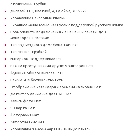
отключении трубки
Дисплей TFT, цветной, 4,3 дюйма, 480x272
Управление Сенсорные кнопки
Экранное меню Меню настроек с поддержкой русского языка
Возможности подключения 2 вызывных панели, до 4
мониторов в системе
Тип подъездного домофона TANTOS
Тип связи С трубкой
Интерком Поддерживается
Режим прослушивания других мониторов Есть
Функция общего вызова Есть
Режим <Не беспокоить> Есть
Отображение календаря и времени на экране Нет
Детектор движения для DVR Нет
Запись фото Нет
SD карта Нет
Фоторамка Нет
Автоответчик Нет
Управление замком Через вызывную панель