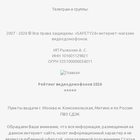
Телеграм и группы:
2007 - 2026 © Все права защищены. «SAFETY24» интернет-магазин
видеодомофонов.
ИП Рыжохин А. С.
ИНН 101601129821
ОГРН 325100000034011
Рейтинг видеодомофонов 2026
⭐⭐⭐⭐⭐
Пункты выдачи г. Москва м. Комсомольская, Митино и по России
ПВЗ СДЭК
Обращаем Ваше внимание, что вся информация, размещенная на
данном интернет-сайте, носит информационный характер и не
является публичной офертой, определяемой положениями Статьи