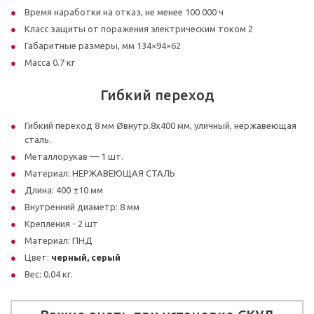
Время наработки на отказ, не менее 100 000 ч
Класс защиты от поражения электрическим током 2
Габаритные размеры, мм 134×94×62
Масса 0.7 кг
Гибкий переход
Гибкий переход 8 мм Øвнутр.8х400 мм, уличный, нержавеющая
сталь.
Металлорукав — 1 шт.
Материал: НЕРЖАВЕЮЩАЯ СТАЛЬ
Длина: 400 ±10 мм
Внутренний диаметр: 8 мм
Крепления - 2 шт
Материал: ПНД
Цвет:
черный, серый
Вес: 0.04 кг.