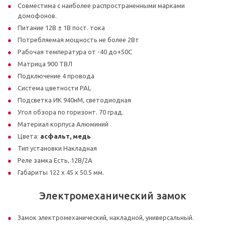
Совместима с наиболее распространенными марками
домофонов.
Питание 12В ± 1В пост. тока
Потребляемая мощность не более 2Вт
Рабочая температура от -40 до+50С
Матрица 900 ТВЛ
Подключение 4 провода
Система цветности PAL
Подсветка ИК 940нМ, светодиодная
Угол обзора по горизонт. 70 град.
Материал корпуса Алюминий
Цвета:
асфальт, медь
Тип установки Накладная
Реле замка Есть, 12В/2А
Габариты 122 x 45 x 50.5 мм.
Электромеханический замок
Замок электромеханический, накладной, универсальный.