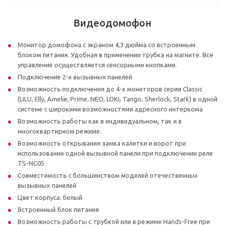
Видеодомофон
Монитор домофона с экраном 4,3 дюйма со встроенным
блоком питания. Удобная в применении трубка на магните. Всё
управление осуществляется сенсорными кнопками.
Подключение 2-х вызывных панелей
Возможность подключения до 4-х мониторов серии Classic
(LILU, Elly, Amelie, Prime, NEO, LOKI, Tango, Sherlock, Stark) в одной
системе с широкими возможностями адресного интеркома
Возможность работы как в индивидуальном, так и в
многоквартирном режиме.
Возможность открывания замка калитки и ворот при
использовании одной вызывной панели при подключении реле
TS-NC05
Совместимость с большинством моделей отечественных
вызывных панелей
Цвет корпуса: белый
Встроенный блок питания
Возможность работы с трубкой или в режиме Hands-Free при