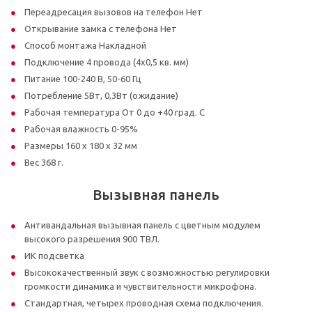
Переадресация вызовов на телефон Нет
Открывание замка с телефона Нет
Способ монтажа Накладной
Подключение 4 провода (4х0,5 кв. мм)
Питание 100-240 В, 50-60 Гц
Потребление 5Вт, 0,3Вт (ожидание)
Рабочая температура От 0 до +40 град. С
Рабочая влажность 0-95%
Размеры 160 х 180 х 32 мм
Вес 368 г.
Вызывная панель
Антивандальная вызывная панель с цветным модулем
высокого разрешения 900 ТВЛ.
ИК подсветка
Высококачественный звук с возможностью регулировки
громкости динамика и чувствительности микрофона.
Стандартная, четырех проводная схема подключения.