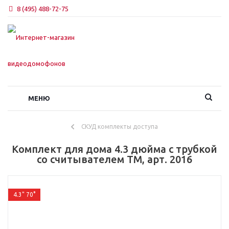
8 (495) 488-72-75
МЕНЮ
СКУД комплекты доступа
Комплект для дома 4.3 дюйма с трубкой
со считывателем TM, арт. 2016
4.3" 70°