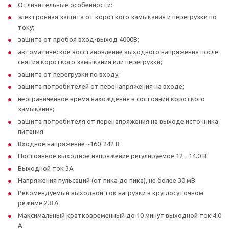
Отличительные особенности:
электронная защита от короткого замыкания и перегрузки по
току;
защита от пробоя вход-выход 4000В;
автоматическое восстановление выходного напряжения после
снятия короткого замыкания или перегрузки;
защита от перегрузки по входу;
защита потребителей от перенапряжения на входе;
неограниченное время нахождения в состоянии короткого
замыкания;
защита потребителя от перенапряжения на выходе источника
питания.
Входное напряжение ~160-242 В
Постоянное выходное напряжение регулируемое 12 - 14.0 В
Выходной ток 3А
Напряжения пульсаций (от пика до пика), не более 30 мВ
Рекомендуемый выходной ток нагрузки в круглосуточном
режиме 2.8 А
Максимальный кратковременный до 10 минут выходной ток 4.0
А