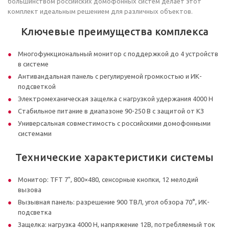
большинством российских домофонных систем делает этот
комплект идеальным решением для различных объектов.
Ключевые преимущества комплекса
Многофункциональный монитор с поддержкой до 4 устройств
в системе
Антивандальная панель с регулируемой громкостью и ИК-
подсветкой
Электромеханическая защелка с нагрузкой удержания 4000 Н
Стабильное питание в диапазоне 90-250 В с защитой от КЗ
Универсальная совместимость с российскими домофонными
системами
Технические характеристики системы
Монитор: TFT 7", 800×480, сенсорные кнопки, 12 мелодий
вызова
Вызывная панель: разрешение 900 ТВЛ, угол обзора 70°, ИК-
подсветка
Защелка: нагрузка 4000 Н, напряжение 12В, потребляемый ток