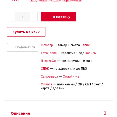
В корзину
Купить в 1 клик
Осмотр
— замер + смета
Запись
Поделиться
Установка
— гарантия 1 год
Запись
ЯндексGo
— при наличии, 10 мин
СДЭК
— по адресу или до ПВЗ
Самовывоз
—
Онлайн-чат
Оплата
— наличными / QR / СБП / счёт /
карта / долями
Описание