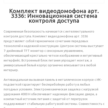
Комплект видеодомофона арт.
3336: Инновационная система
контроля доступа
Современная безопасность начинается с интеллектуального
контроля доступа. Комплект видеодомофона арт. 3336
представляет собой гармоничное сочетание передовых
технологий и надежной конструкции. Центром системы выступает
7-дюймовый TFT монитор с сенсорным управлением,
обеспечивающий кристально четкое изображение и интуитивный
интерфейс. Встроенный блок питания упрощает монтаж, а
универсальный белый корпус органично вписывается в любой
интерьер.
Антивандальная вызывная панель в металлическом корпусе с ИК-
подсветкой гарантирует бесперебойную работу в любых
погодных условиях. Электромеханическая защелка с нагрузкой
удержания 4000 Н обеспечивает надежную фиксацию двери, а
компактный источник питания с защитой от перегрузок
поддерживает стабильную работу всей системы. Совместимость с