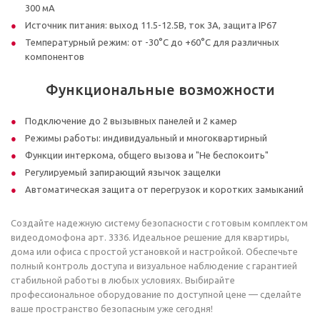
300 мА
Источник питания: выход 11.5-12.5В, ток 3А, защита IP67
Температурный режим: от -30°C до +60°C для различных
компонентов
Функциональные возможности
Подключение до 2 вызывных панелей и 2 камер
Режимы работы: индивидуальный и многоквартирный
Функции интеркома, общего вызова и "Не беспокоить"
Регулируемый запирающий язычок защелки
Автоматическая защита от перегрузок и коротких замыканий
Создайте надежную систему безопасности с готовым комплектом
видеодомофона арт. 3336. Идеальное решение для квартиры,
дома или офиса с простой установкой и настройкой. Обеспечьте
полный контроль доступа и визуальное наблюдение с гарантией
стабильной работы в любых условиях. Выбирайте
профессиональное оборудование по доступной цене — сделайте
ваше пространство безопасным уже сегодня!