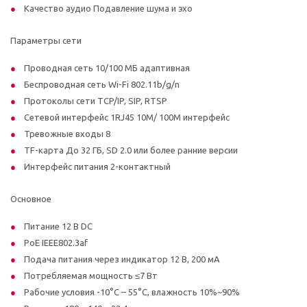
Качество аудио Подавление шума и эхо
Параметры сети
Проводная сеть 10/100 МБ адаптивная
Беспроводная сеть Wi-Fi 802.11b/g/n
Протоколы сети TCP/IP, SIP, RTSP
Сетевой интерфейс 1RJ45 10M/ 100M интерфейс
Тревожные входы 8
TF-карта До 32 ГБ, SD 2.0 или более ранние версии
Интерфейс питания 2-контактный
Основное
Питание 12 В DC
PoE IEEE802.3af
Подача питания через индикатор 12 В, 200 мА
Потребляемая мощность ≤7 Вт
Рабочие условия -10°C – 55°C, влажность 10%~90%