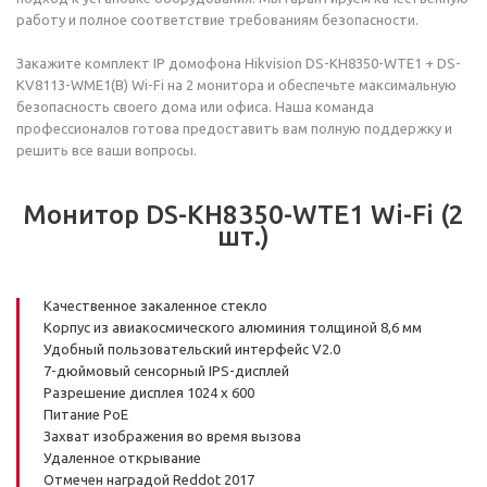
работу и полное соответствие требованиям безопасности.
Закажите комплект IP домофона Hikvision DS-KH8350-WTE1 + DS-
KV8113-WME1(B) Wi-Fi на 2 монитора и обеспечьте максимальную
безопасность своего дома или офиса. Наша команда
профессионалов готова предоставить вам полную поддержку и
решить все ваши вопросы.
Монитор DS-KH8350-WTE1 Wi-Fi (2
шт.)
Качественное закаленное стекло
Корпус из авиакосмического алюминия толщиной 8,6 мм
Удобный пользовательский интерфейс V2.0
7-дюймовый сенсорный IPS-дисплей
Разрешение дисплея 1024 x 600
Питание PoE
Захват изображения во время вызова
Удаленное открывание
Отмечен наградой Reddot 2017