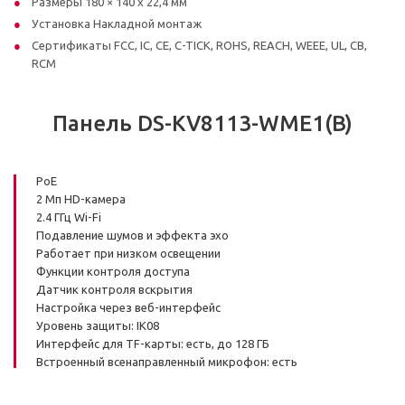
Размеры 180 × 140 x 22,4 мм
Установка Накладной монтаж
Сертификаты FCC, IC, CE, C-TICK, ROHS, REACH, WEEE, UL, CB,
RCM
Панель DS-KV8113-WME1(B)
PoE
2 Мп HD-камера
2.4 ГГц Wi-Fi
Подавление шумов и эффекта эхо
Работает при низком освещении
Функции контроля доступа
Датчик контроля вскрытия
Настройка через веб-интерфейс
Уровень защиты: IK08
Интерфейс для TF-карты: есть, до 128 ГБ
Встроенный всенаправленный микрофон: есть