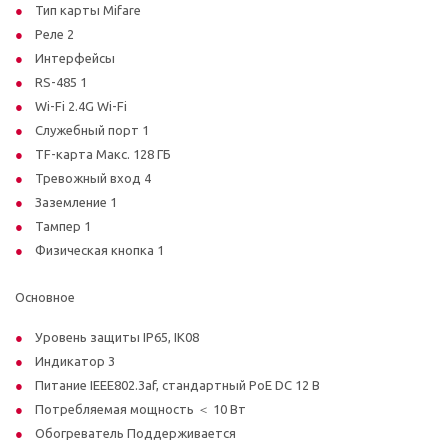
Тип карты Mifare
Реле 2
Интерфейсы
RS-485 1
Wi-Fi 2.4G Wi-Fi
Служебный порт 1
TF-карта Макс. 128 ГБ
Тревожный вход 4
Заземление 1
Тампер 1
Физическая кнопка 1
Основное
Уровень защиты IP65, IK08
Индикатор 3
Питание IEEE802.3af, стандартный PoE DС 12 В
Потребляемая мощность ＜ 10 Вт
Обогреватель Поддерживается