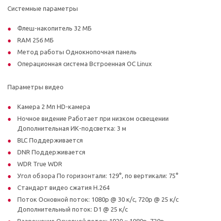
Системные параметры
Флеш-накопитель 32 MБ
RAM 256 MБ
Метод работы Однокнопочная панель
Операционная система Встроенная ОС Linux
Параметры видео
Камера 2 Мп HD-камера
Ночное видение Работает при низком освещении
Дополнительная ИК-подсветка: 3 м
BLC Поддерживается
DNR Поддерживается
WDR True WDR
Угол обзора По горизонтали: 129°, по вертикали: 75°
Стандарт видео сжатия H.264
Поток Основной поток: 1080p @ 30 к/с, 720p @ 25 к/с
Дополнительный поток: D1 @ 25 к/с
Разрешение Основной поток: 1920 × 1080p, 720p