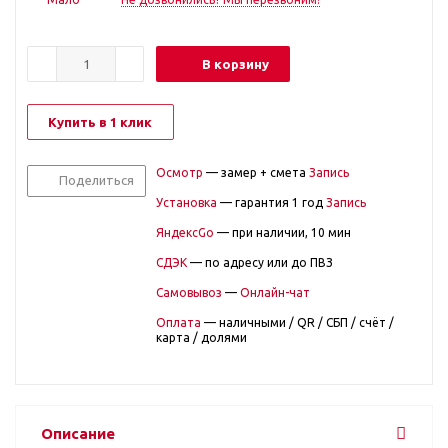
В корзину
Купить в 1 клик
Осмотр
— замер + смета
Запись
Поделиться
Установка
— гарантия 1 год
Запись
ЯндексGo
— при наличии, 10 мин
СДЭК
— по адресу или до ПВЗ
Самовывоз
—
Онлайн-чат
Оплата
— наличными / QR / СБП / счёт /
карта / долями
Описание