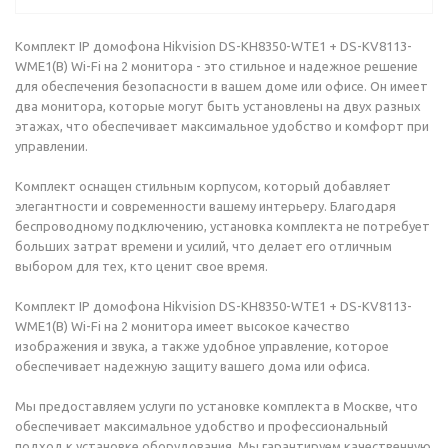
Комплект IP домофона Hikvision DS-KH8350-WTE1 + DS-KV8113-
WME1(B) Wi-Fi на 2 монитора - это стильное и надежное решение
для обеспечения безопасности в вашем доме или офисе. Он имеет
два монитора, которые могут быть установлены на двух разных
этажах, что обеспечивает максимальное удобство и комфорт при
управлении.
Комплект оснащен стильным корпусом, который добавляет
элегантности и современности вашему интерьеру. Благодаря
беспроводному подключению, установка комплекта не потребует
больших затрат времени и усилий, что делает его отличным
выбором для тех, кто ценит свое время.
Комплект IP домофона Hikvision DS-KH8350-WTE1 + DS-KV8113-
WME1(B) Wi-Fi на 2 монитора имеет высокое качество
изображения и звука, а также удобное управление, которое
обеспечивает надежную защиту вашего дома или офиса.
Мы предоставляем услуги по установке комплекта в Москве, что
обеспечивает максимальное удобство и профессиональный
подход к установке оборудования. Мы гарантируем качественную