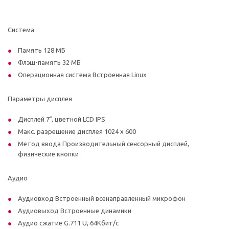
Система
Память 128 МБ
Флэш-память 32 МБ
Операционная система Встроенная Linux
Параметры дисплея
Дисплей 7′′, цветной LCD IPS
Макс. разрешение дисплея 1024 x 600
Метод ввода Производительный сенсорный дисплей,
физические кнопки
Аудио
Аудиовход Встроенный всенаправленный микрофон
Аудиовыход Встроенные динамики
Аудио сжатие G.711 U, 64Кбит/с