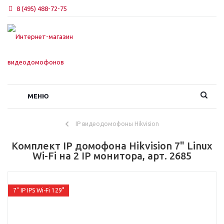
8 (495) 488-72-75
МЕНЮ
IP видеодомофоны Hikvision
Комплект IP домофона Hikvision 7" Linux
Wi-Fi на 2 IP монитора, арт. 2685
7" IP IPS Wi-Fi 129°