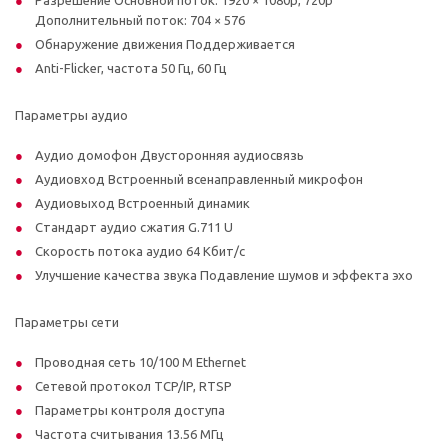
Дополнительный поток: 704 × 576
Обнаружение движения Поддерживается
Anti-Flicker, частота 50 Гц, 60 Гц
Параметры аудио
Аудио домофон Двусторонняя аудиосвязь
Аудиовход Встроенный всенаправленный микрофон
Аудиовыход Встроенный динамик
Стандарт аудио сжатия G.711 U
Скорость потока аудио 64 Кбит/с
Улучшение качества звука Подавление шумов и эффекта эхо
Параметры сети
Проводная сеть 10/100 M Ethernet
Сетевой протокол TCP/IP, RTSP
Параметры контроля доступа
Частота считывания 13.56 МГц