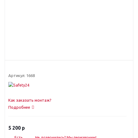
Артикул:
1668
Как заказать монтаж?
Подробнее
5 200
р
Есть
Не дозвонились? Мы перезвоним!