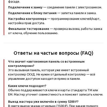
фасаде.
Подключение к замку
— соединение панели с электрозамком.
Подключение к блоку питания
— запитка панели и замка.
Настройка контроллера
— программирование ключей/карт,
настройка прав доступа.
Финальное тестирование
— проверка вызова, работы замка
от ключа, обучение пользованию.
Ответы на частые вопросы (FAQ)
Что значит «автономная панель со встроенным
контроллером»?
Это вызывная панель, которая уже имеет встроенный
контроллер СКУД. Не нужен отдельный контроллер — всё
управление доступом находится прямо в панели.
Какие ключи подходят?
Обычно поддерживаются ключи и карты стандарта TM или
EM. Мастер уточнит совместимость и поможет записать ключи.
Выезд мастера уже включён в сумму 5200 ₽?
В смете выезд указан отдельно (1500 ₽). При заказе полного