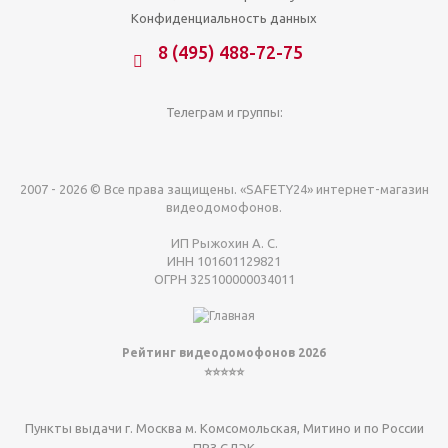
Конфиденциальность данных
8 (495) 488-72-75
Телеграм и группы:
2007 - 2026 © Все права защищены. «SAFETY24» интернет-магазин
видеодомофонов.
ИП Рыжохин А. С.
ИНН 101601129821
ОГРН 325100000034011
Рейтинг видеодомофонов 2026
⭐⭐⭐⭐⭐
Пункты выдачи г. Москва м. Комсомольская, Митино и по России
ПВЗ СДЭК