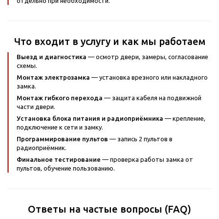
отдельно при необходимости.
Что входит в услугу и как мы работаем
Выезд и диагностика
— осмотр двери, замеры, согласование
схемы.
Монтаж электрозамка
— установка врезного или накладного
замка.
Монтаж гибкого перехода
— защита кабеля на подвижной
части двери.
Установка блока питания и радиоприёмника
— крепление,
подключение к сети и замку.
Программирование пультов
— запись 2 пультов в
радиоприёмник.
Финальное тестирование
— проверка работы замка от
пультов, обучение пользованию.
Ответы на частые вопросы (FAQ)