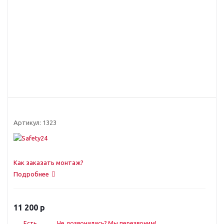
Артикул:
1323
Как заказать монтаж?
Подробнее
11 200
р
Есть
Не дозвонились? Мы перезвоним!