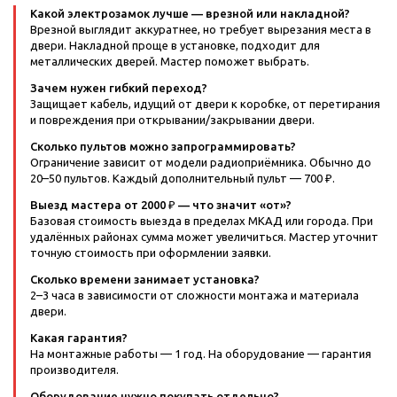
Какой электрозамок лучше — врезной или накладной?
Врезной выглядит аккуратнее, но требует вырезания места в
двери. Накладной проще в установке, подходит для
металлических дверей. Мастер поможет выбрать.
Зачем нужен гибкий переход?
Защищает кабель, идущий от двери к коробке, от перетирания
и повреждения при открывании/закрывании двери.
Сколько пультов можно запрограммировать?
Ограничение зависит от модели радиоприёмника. Обычно до
20–50 пультов. Каждый дополнительный пульт — 700 ₽.
Выезд мастера от 2000 ₽ — что значит «от»?
Базовая стоимость выезда в пределах МКАД или города. При
удалённых районах сумма может увеличиться. Мастер уточнит
точную стоимость при оформлении заявки.
Сколько времени занимает установка?
2–3 часа в зависимости от сложности монтажа и материала
двери.
Какая гарантия?
На монтажные работы — 1 год. На оборудование — гарантия
производителя.
Оборудование нужно покупать отдельно?