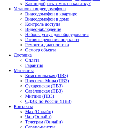
Как подобрать замок на калитку?
Установка видеодомофона
Видеодомофон в квартире
Видеодомофон в доме
Контроль доступа
Видеонаблюдение
Наборы услуг для оборудования
Готовые решения под ключ
Ремонт и диагностика
Осмотр объекта
Доставка
Оплата
Гарантия
Магазины
Комсомольская (ПВЗ)
Проспект Мира (ПВЗ)
Сухаревская (ПВЗ)
Савёловская (ПВЗ)
Митино (ПВЗ)
СДЭК по России (ПВЗ)
Контакты
Max (Онлайн)
Чат (Онлайн)
Телеграм (Онлайн)
Сервис-центры