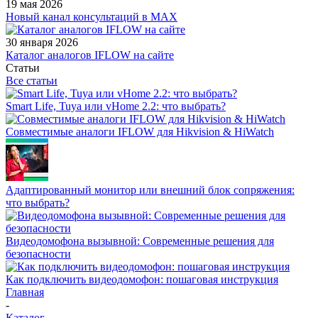
19 мая 2026
Новый канал консультаций в MAX
30 января 2026
Каталог аналогов IFLOW на сайте
Статьи
Все статьи
Smart Life, Tuya или vHome 2.2: что выбрать?
Совместимые аналоги IFLOW для Hikvision & HiWatch
Адаптированный монитор или внешний блок сопряжения:
что выбрать?
Видеодомофона вызывной: Современные решения для
безопасности
Как подключить видеодомофон: пошаговая инструкция
Главная
-
Каталог