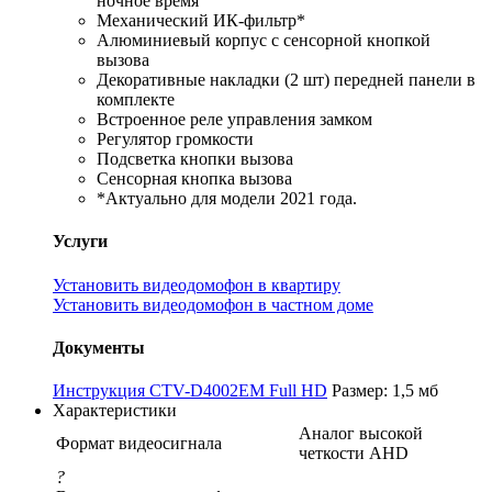
ночное время
Механический ИК-фильтр*
Алюминиевый корпус с сенсорной кнопкой
вызова
Декоративные накладки (2 шт) передней панели в
комплекте
Встроенное реле управления замком
Регулятор громкости
Подсветка кнопки вызова
Сенсорная кнопка вызова
*Актуально для модели 2021 года.
Услуги
Установить видеодомофон в квартиру
Установить видеодомофон в частном доме
Документы
Инструкция CTV-D4002EM Full HD
Размер: 1,5 мб
Характеристики
Аналог высокой
Формат видеосигнала
четкости AHD
?