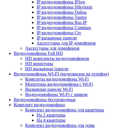
IP видеодомофоны IFlow
IP видеодомофоны Hikvision
IP видеодомофоны Dahua
IP видеодомофоны Tantos
IP видеодомофоны Bas-IP
IP видеодомофоны Commax
IP видеодомофоны Ctv
IP вызывные панели
Аксессуары для IP домофонов
Аксессуары для домофонов
Видеодомофоны Full HD
HD комплекты видеодомофонов
HD мониторы
HD вызывные панели
Видеодомофоны WI-FI (видеовызов на телефон)
Комплеты видеодомофона Wi-Fi
Мониторы видеодомофона с Wi-Fi
Вызывные панели Wi-Fi
Видеодомофоны Wi-Fi с замком
Видеодомофоны беспроводные
Комплект видеодомофона
Комплект видеодомофона для квартиры
На 2 квартиры
На 4 квартиры
Комплект видеодомофона для дома