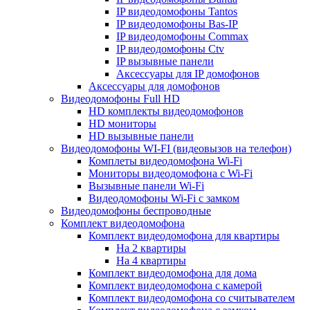
IP видеодомофоны Tantos
IP видеодомофоны Bas-IP
IP видеодомофоны Commax
IP видеодомофоны Ctv
IP вызывные панели
Аксессуары для IP домофонов
Аксессуары для домофонов
Видеодомофоны Full HD
HD комплекты видеодомофонов
HD мониторы
HD вызывные панели
Видеодомофоны WI-FI (видеовызов на телефон)
Комплеты видеодомофона Wi-Fi
Мониторы видеодомофона с Wi-Fi
Вызывные панели Wi-Fi
Видеодомофоны Wi-Fi с замком
Видеодомофоны беспроводные
Комплект видеодомофона
Комплект видеодомофона для квартиры
На 2 квартиры
На 4 квартиры
Комплект видеодомофона для дома
Комплект видеодомофона с камерой
Комплект видеодомофона со считывателем