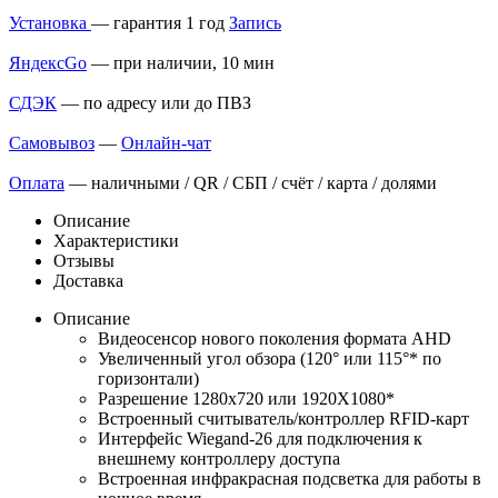
Установка
— гарантия 1 год
Запись
ЯндексGo
— при наличии, 10 мин
СДЭК
— по адресу или до ПВЗ
Самовывоз
—
Онлайн-чат
Оплата
— наличными / QR / СБП / счёт / карта / долями
Описание
Характеристики
Отзывы
Доставка
Описание
Видеосенсор нового поколения формата AHD
Увеличенный угол обзора (120° или 115°* по
горизонтали)
Разрешение 1280х720 или 1920X1080*
Встроенный считыватель/контроллер RFID-карт
Интерфейс Wiegand-26 для подключения к
внешнему контроллеру доступа
Встроенная инфракрасная подсветка для работы в