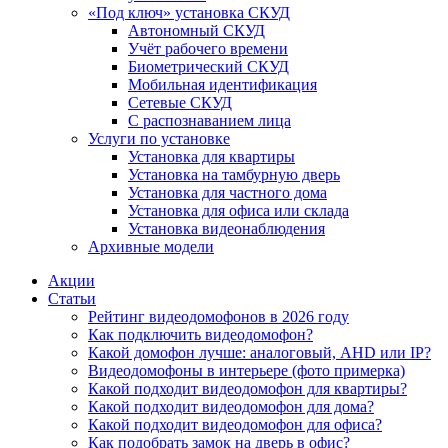
«Под ключ» установка СКУД
Автономный СКУД
Учёт рабочего времени
Биометрический СКУД
Мобильная идентификация
Сетевые СКУД
С распознаванием лица
Услуги по установке
Установка для квартиры
Установка на тамбурную дверь
Установка для частного дома
Установка для офиса или склада
Установка видеонаблюдения
Архивные модели
Акции
Статьи
Рейтинг видеодомофонов в 2026 году
Как подключить видеодомофон?
Какой домофон лучше: аналоговый, AHD или IP?
Видеодомофоны в интерьере (фото примерка)
Какой подходит видеодомофон для квартиры?
Какой подходит видеодомофон для дома?
Какой подходит видеодомофон для офиса?
Как подобрать замок на дверь в офис?