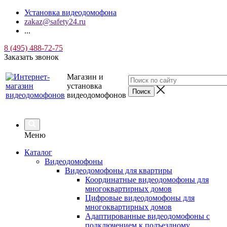
Установка видеодомофона
zakaz@safety24.ru
...
8 (495) 488-72-75
Заказать звонок
Магазин и
установка
видеодомофонов
Меню
Каталог
Видеодомофоны
Видеодомофоны для квартиры
Координатные видеодомофоны для
многоквартирных домов
Цифровые видеодомофоны для
многоквартирных домов
Адаптированные видеодомофоны с
подключением к подъездному