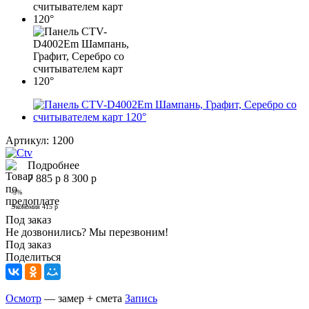
Артикул:
1200
Подробнее
7 885
р
8 300
р
-
5
%
Экономия
415
р
Под заказ
Не дозвонились? Мы перезвоним!
Под заказ
Поделиться
Осмотр
— замер + смета
Запись