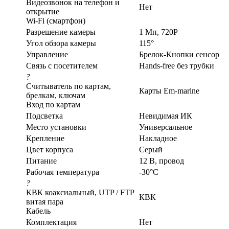
Видеозвонок на телефон и
Нет
открытие
Wi-Fi (смартфон)
Разрешение камеры
1 Мп, 720P
Угол обзора камеры
115°
Управление
Брелок-Кнопки сенсор
Связь с посетителем
Hands-free без трубки
?
Считыватель по картам,
Карты Em-marine
брелкам, ключам
Вход по картам
Подсветка
Невидимая ИК
Место установки
Универсальное
Крепление
Накладное
Цвет корпуса
Серый
Питание
12 В, провод
Рабочая температура
-30°С
?
КВК коаксиальный, UTP / FTP
КВК
витая пара
Кабель
Комплектация
Нет