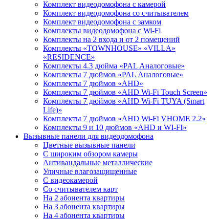
Комплект видеодомофона с камерой
Комплект видеодомофона со считывателем
Комплект видеодомофона c замком
Комплекты видеодомофона с Wi-Fi
Комплекты на 2 входа и от 2 помещений
Комплекты «TOWNHOUSE» «VILLA»
«RESIDENCE»
Комплекты 4.3 дюйма «PAL Аналоговые»
Комплекты 7 дюймов «PAL Аналоговые»
Комплекты 7 дюймов «AHD»
Комплекты 7 дюймов «AHD Wi-Fi Touch Screen»
Комплекты 7 дюймов «AHD Wi-Fi TUYA (Smart
Life)»
Комплекты 7 дюймов «AHD Wi-Fi VHOME 2.2»
Комплекты 9 и 10 дюймов «AHD и WI-FI»
Вызывные панели для видеодомофона
Цветные вызывные панели
С широким обзором камеры
Антивандальные металлические
Уличные влагозащищенные
С видеокамерой
Со считывателем карт
На 2 абонента квартиры
На 3 абонента квартиры
На 4 абонента квартиры