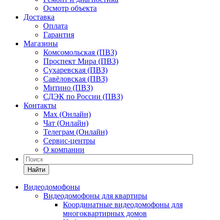
Осмотр объекта
Доставка
Оплата
Гарантия
Магазины
Комсомольская (ПВЗ)
Проспект Мира (ПВЗ)
Сухаревская (ПВЗ)
Савёловская (ПВЗ)
Митино (ПВЗ)
СДЭК по России (ПВЗ)
Контакты
Max (Онлайн)
Чат (Онлайн)
Телеграм (Онлайн)
Сервис-центры
О компании
Найти
Видеодомофоны
Видеодомофоны для квартиры
Координатные видеодомофоны для
многоквартирных домов