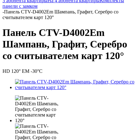
3 абонента квартиры
На 4 абонента квартиры
Комплекты
панели с замком
-
Панель CTV-D4002Em Шампань, Графит, Серебро со
считывателем карт 120°
Панель CTV-D4002Em
Шампань, Графит, Серебро
со считывателем карт 120°
HD 120° EM -30°С