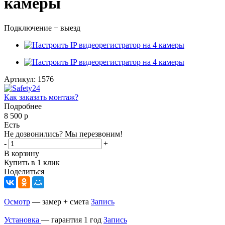
камеры
Подключение + выезд
Артикул:
1576
Как заказать монтаж?
Подробнее
8 500
р
Есть
Не дозвонились? Мы перезвоним!
-
+
В корзину
Купить в 1 клик
Поделиться
Осмотр
— замер + смета
Запись
Установка
— гарантия 1 год
Запись