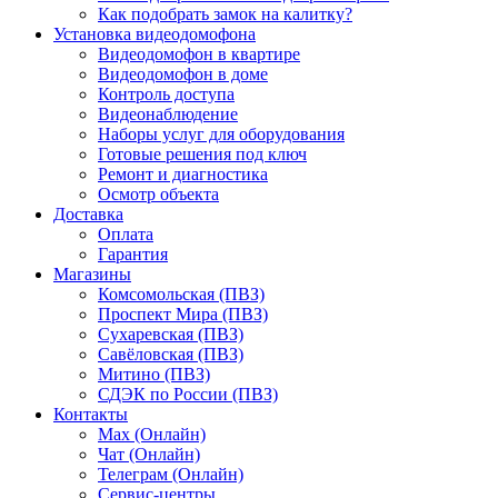
Как подобрать замок на калитку?
Установка видеодомофона
Видеодомофон в квартире
Видеодомофон в доме
Контроль доступа
Видеонаблюдение
Наборы услуг для оборудования
Готовые решения под ключ
Ремонт и диагностика
Осмотр объекта
Доставка
Оплата
Гарантия
Магазины
Комсомольская (ПВЗ)
Проспект Мира (ПВЗ)
Сухаревская (ПВЗ)
Савёловская (ПВЗ)
Митино (ПВЗ)
СДЭК по России (ПВЗ)
Контакты
Max (Онлайн)
Чат (Онлайн)
Телеграм (Онлайн)
Сервис-центры