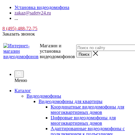
Установка видеодомофона
zakaz@safety24.ru
...
8 (495) 488-72-75
Заказать звонок
Магазин и
установка
видеодомофонов
Меню
Каталог
Видеодомофоны
Видеодомофоны для квартиры
Координатные видеодомофоны для
многоквартирных домов
Цифровые видеодомофоны для
многоквартирных домов
Адаптированные видеодомофоны с
подключением к подъездному