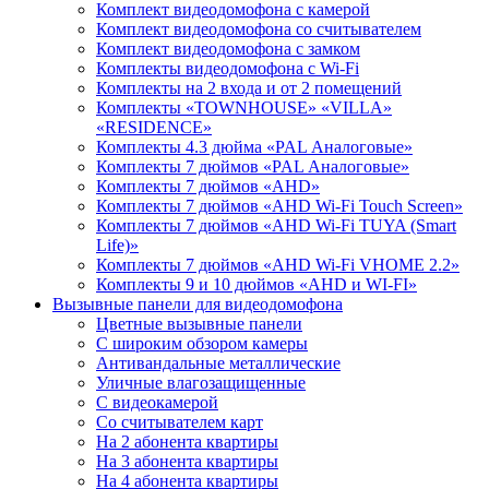
Комплект видеодомофона с камерой
Комплект видеодомофона со считывателем
Комплект видеодомофона c замком
Комплекты видеодомофона с Wi-Fi
Комплекты на 2 входа и от 2 помещений
Комплекты «TOWNHOUSE» «VILLA»
«RESIDENCE»
Комплекты 4.3 дюйма «PAL Аналоговые»
Комплекты 7 дюймов «PAL Аналоговые»
Комплекты 7 дюймов «AHD»
Комплекты 7 дюймов «AHD Wi-Fi Touch Screen»
Комплекты 7 дюймов «AHD Wi-Fi TUYA (Smart
Life)»
Комплекты 7 дюймов «AHD Wi-Fi VHOME 2.2»
Комплекты 9 и 10 дюймов «AHD и WI-FI»
Вызывные панели для видеодомофона
Цветные вызывные панели
С широким обзором камеры
Антивандальные металлические
Уличные влагозащищенные
С видеокамерой
Со считывателем карт
На 2 абонента квартиры
На 3 абонента квартиры
На 4 абонента квартиры