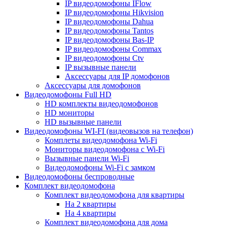
IP видеодомофоны IFlow
IP видеодомофоны Hikvision
IP видеодомофоны Dahua
IP видеодомофоны Tantos
IP видеодомофоны Bas-IP
IP видеодомофоны Commax
IP видеодомофоны Ctv
IP вызывные панели
Аксессуары для IP домофонов
Аксессуары для домофонов
Видеодомофоны Full HD
HD комплекты видеодомофонов
HD мониторы
HD вызывные панели
Видеодомофоны WI-FI (видеовызов на телефон)
Комплеты видеодомофона Wi-Fi
Мониторы видеодомофона с Wi-Fi
Вызывные панели Wi-Fi
Видеодомофоны Wi-Fi с замком
Видеодомофоны беспроводные
Комплект видеодомофона
Комплект видеодомофона для квартиры
На 2 квартиры
На 4 квартиры
Комплект видеодомофона для дома