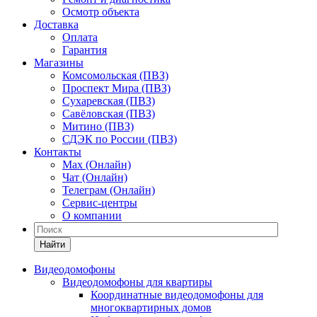
Осмотр объекта
Доставка
Оплата
Гарантия
Магазины
Комсомольская (ПВЗ)
Проспект Мира (ПВЗ)
Сухаревская (ПВЗ)
Савёловская (ПВЗ)
Митино (ПВЗ)
СДЭК по России (ПВЗ)
Контакты
Max (Онлайн)
Чат (Онлайн)
Телеграм (Онлайн)
Сервис-центры
О компании
Найти
Видеодомофоны
Видеодомофоны для квартиры
Координатные видеодомофоны для
многоквартирных домов