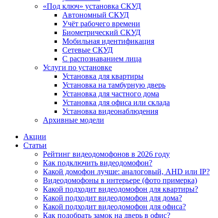
«Под ключ» установка СКУД
Автономный СКУД
Учёт рабочего времени
Биометрический СКУД
Мобильная идентификация
Сетевые СКУД
С распознаванием лица
Услуги по установке
Установка для квартиры
Установка на тамбурную дверь
Установка для частного дома
Установка для офиса или склада
Установка видеонаблюдения
Архивные модели
Акции
Статьи
Рейтинг видеодомофонов в 2026 году
Как подключить видеодомофон?
Какой домофон лучше: аналоговый, AHD или IP?
Видеодомофоны в интерьере (фото примерка)
Какой подходит видеодомофон для квартиры?
Какой подходит видеодомофон для дома?
Какой подходит видеодомофон для офиса?
Как подобрать замок на дверь в офис?