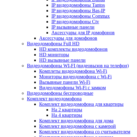
IP видеодомофоны Tantos
IP видеодомофоны Bas-IP
IP видеодомофоны Commax
IP видеодомофоны Ctv
IP вызывные панели
Аксессуары для IP домофонов
Аксессуары для домофонов
Видеодомофоны Full HD
HD комплекты видеодомофонов
HD мониторы
HD вызывные панели
Видеодомофоны WI-FI (видеовызов на телефон)
Комплеты видеодомофона Wi-Fi
Мониторы видеодомофона с Wi-Fi
Вызывные панели Wi-Fi
Видеодомофоны Wi-Fi с замком
Видеодомофоны беспроводные
Комплект видеодомофона
Комплект видеодомофона для квартиры
На 2 квартиры
На 4 квартиры
Комплект видеодомофона для дома
Комплект видеодомофона с камерой
Комплект видеодомофона со считывателем