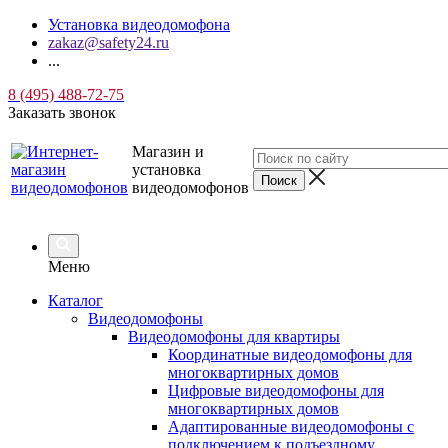
Установка видеодомофона
zakaz@safety24.ru
...
8 (495) 488-72-75
Заказать звонок
Магазин и
установка
видеодомофонов
Меню
Каталог
Видеодомофоны
Видеодомофоны для квартиры
Координатные видеодомофоны для
многоквартирных домов
Цифровые видеодомофоны для
многоквартирных домов
Адаптированные видеодомофоны с
подключением к подъездному