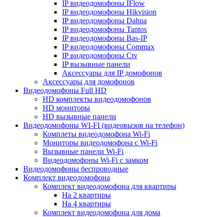
IP видеодомофоны IFlow
IP видеодомофоны Hikvision
IP видеодомофоны Dahua
IP видеодомофоны Tantos
IP видеодомофоны Bas-IP
IP видеодомофоны Commax
IP видеодомофоны Ctv
IP вызывные панели
Аксессуары для IP домофонов
Аксессуары для домофонов
Видеодомофоны Full HD
HD комплекты видеодомофонов
HD мониторы
HD вызывные панели
Видеодомофоны WI-FI (видеовызов на телефон)
Комплеты видеодомофона Wi-Fi
Мониторы видеодомофона с Wi-Fi
Вызывные панели Wi-Fi
Видеодомофоны Wi-Fi с замком
Видеодомофоны беспроводные
Комплект видеодомофона
Комплект видеодомофона для квартиры
На 2 квартиры
На 4 квартиры
Комплект видеодомофона для дома