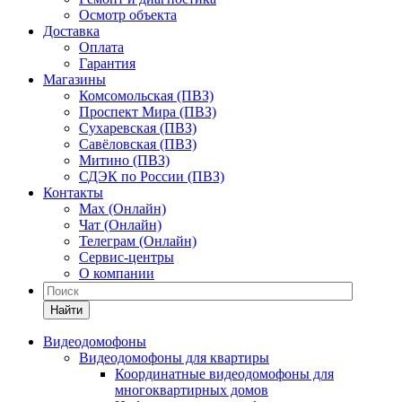
Осмотр объекта
Доставка
Оплата
Гарантия
Магазины
Комсомольская (ПВЗ)
Проспект Мира (ПВЗ)
Сухаревская (ПВЗ)
Савёловская (ПВЗ)
Митино (ПВЗ)
СДЭК по России (ПВЗ)
Контакты
Max (Онлайн)
Чат (Онлайн)
Телеграм (Онлайн)
Сервис-центры
О компании
Найти
Видеодомофоны
Видеодомофоны для квартиры
Координатные видеодомофоны для
многоквартирных домов