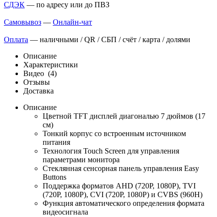
СДЭК
— по адресу или до ПВЗ
Самовывоз
—
Онлайн-чат
Оплата
— наличными / QR / СБП / счёт / карта / долями
Описание
Характеристики
Видео
(4)
Отзывы
Доставка
Описание
Цветной TFT дисплей диагональю 7 дюймов (17
см)
Тонкий корпус со встроенным источником
питания
Технология Touch Screen для управления
параметрами монитора
Стеклянная сенсорная панель управления Easy
Buttons
Поддержка форматов AHD (720P, 1080P), TVI
(720P, 1080P), CVI (720P, 1080P) и CVBS (960H)
Функция автоматического определения формата
видеосигнала