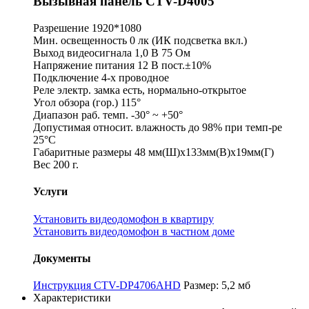
Вызывная панель CTV-D4005
Разрешение 1920*1080
Мин. освещенность 0 лк (ИК подсветка вкл.)
Выход видеосигнала 1,0 В 75 Ом
Напряжение питания 12 В пост.±10%
Подключение 4-х проводное
Реле электр. замка есть, нормально-открытое
Угол обзора (гор.) 115°
Диапазон раб. темп. -30° ~ +50°
Допустимая относит. влажность до 98% при темп-ре
25°C
Габаритные размеры 48 мм(Ш)х133мм(В)х19мм(Г)
Вес 200 г.
Услуги
Установить видеодомофон в квартиру
Установить видеодомофон в частном доме
Документы
Инструкция CTV-DP4706AHD
Размер: 5,2 мб
Характеристики