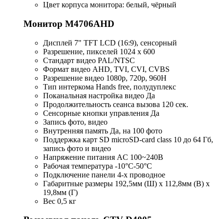
Цвет корпуса монитора: белый, чёрный
Монитор M4706AHD
Дисплей 7" TFT LCD (16:9), сенсорный
Разрешение, пикселей 1024 x 600
Стандарт видео PAL/NTSC
Формат видео AHD, TVI, CVI, CVBS
Разрешение видео 1080p, 720р, 960H
Тип интеркома Hands free, полудуплекс
Поканальная настройка видео Да
Продолжительность сеанса вызова 120 сек.
Сенсорные кнопки управления Да
Запись фото, видео
Внутренняя память Да, на 100 фото
Поддержка карт SD microSD-card class 10 до 64 Гб,
запись фото и видео
Напряжение питания AC 100~240В
Рабочая температура -10°C-50°C
Подключение панели 4-х проводное
Габаритные размеры 192,5мм (Ш) x 112,8мм (В) x
19,8мм (Г)
Вес 0,5 кг