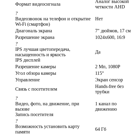
Аналог высокой
Формат видеосигнала
четкости AHD
?
Видеозвонок на телефон и открытие
Нет
Wi-Fi (смартфон)
Диагональ экрана
7" дюймов, 17 см
Разрешение экрана
1024x600, 16:9
?
IPS лучшая цветопередача,
Да
насыщенность и яркость
IPS дисплей
Разрешение камеры
2 Мп, 1080P
Угол обзора камеры
115°
Управление
Экран сенсор
Hands-free без
Связь с посетителем
трубки
?
Видео, фото, на движение, при
1 канал по
вызове
движению
Запись посетителя
?
Возможность установить карту
64 Гб
памяти