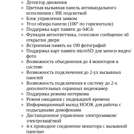
Детектор движения
Цветная вызывная панель антивандального
исполнения с ИК подсветкой
Блок управления замком
Угол обзора панели (100° по горизонтали)
Поддержка карт памяти до 64Gb
Функция автоответчика, голосовое сообщение об
открытии двери
Встроенная память на 190 фотографий
Поддержка карт памяти microSD для записи видео/
фото
Возможность объединения до 4 мониторов в
системе
Возможность подключения до 2-ух вызывных
панелей
Возможность подключения в систему до 2-х
дополнительных охранных видеокамер
Поддержка режима интеркома
Режим ожидания с индикацией времени
Информационный выход HOOK для работы с
подъездными домофонами
Дистанционное управление электрозамком/
электрозащёлкой
4-х проводное соединение монитора с вызывной
панелью