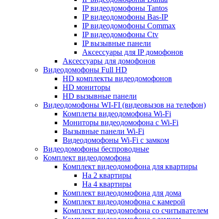
IP видеодомофоны Tantos
IP видеодомофоны Bas-IP
IP видеодомофоны Commax
IP видеодомофоны Ctv
IP вызывные панели
Аксессуары для IP домофонов
Аксессуары для домофонов
Видеодомофоны Full HD
HD комплекты видеодомофонов
HD мониторы
HD вызывные панели
Видеодомофоны WI-FI (видеовызов на телефон)
Комплеты видеодомофона Wi-Fi
Мониторы видеодомофона с Wi-Fi
Вызывные панели Wi-Fi
Видеодомофоны Wi-Fi с замком
Видеодомофоны беспроводные
Комплект видеодомофона
Комплект видеодомофона для квартиры
На 2 квартиры
На 4 квартиры
Комплект видеодомофона для дома
Комплект видеодомофона с камерой
Комплект видеодомофона со считывателем