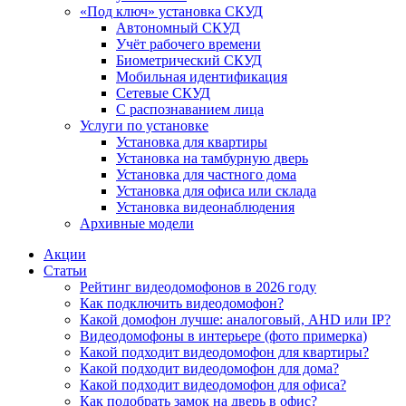
«Под ключ» установка СКУД
Автономный СКУД
Учёт рабочего времени
Биометрический СКУД
Мобильная идентификация
Сетевые СКУД
С распознаванием лица
Услуги по установке
Установка для квартиры
Установка на тамбурную дверь
Установка для частного дома
Установка для офиса или склада
Установка видеонаблюдения
Архивные модели
Акции
Статьи
Рейтинг видеодомофонов в 2026 году
Как подключить видеодомофон?
Какой домофон лучше: аналоговый, AHD или IP?
Видеодомофоны в интерьере (фото примерка)
Какой подходит видеодомофон для квартиры?
Какой подходит видеодомофон для дома?
Какой подходит видеодомофон для офиса?
Как подобрать замок на дверь в офис?