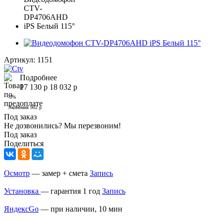
Артикул:
1151
Подробнее
17 130
р
18 032
р
-
5
%
Экономия
902
р
Под заказ
Не дозвонились? Мы перезвоним!
Под заказ
Поделиться
Осмотр
— замер + смета
Запись
Установка
— гарантия 1 год
Запись
ЯндексGo
— при наличии, 10 мин