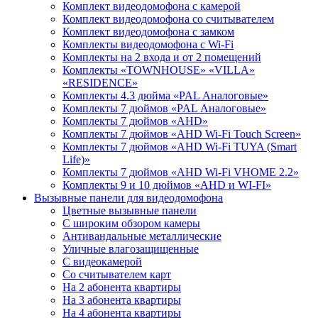
Комплект видеодомофона с камерой
Комплект видеодомофона со считывателем
Комплект видеодомофона c замком
Комплекты видеодомофона с Wi-Fi
Комплекты на 2 входа и от 2 помещений
Комплекты «TOWNHOUSE» «VILLA»
«RESIDENCE»
Комплекты 4.3 дюйма «PAL Аналоговые»
Комплекты 7 дюймов «PAL Аналоговые»
Комплекты 7 дюймов «AHD»
Комплекты 7 дюймов «AHD Wi-Fi Touch Screen»
Комплекты 7 дюймов «AHD Wi-Fi TUYA (Smart
Life)»
Комплекты 7 дюймов «AHD Wi-Fi VHOME 2.2»
Комплекты 9 и 10 дюймов «AHD и WI-FI»
Вызывные панели для видеодомофона
Цветные вызывные панели
С широким обзором камеры
Антивандальные металлические
Уличные влагозащищенные
С видеокамерой
Со считывателем карт
На 2 абонента квартиры
На 3 абонента квартиры
На 4 абонента квартиры