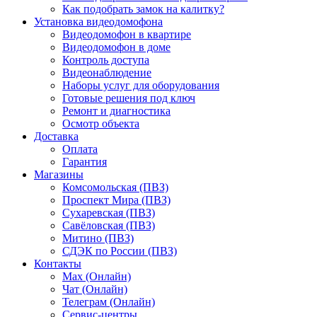
Как подобрать замок на калитку?
Установка видеодомофона
Видеодомофон в квартире
Видеодомофон в доме
Контроль доступа
Видеонаблюдение
Наборы услуг для оборудования
Готовые решения под ключ
Ремонт и диагностика
Осмотр объекта
Доставка
Оплата
Гарантия
Магазины
Комсомольская (ПВЗ)
Проспект Мира (ПВЗ)
Сухаревская (ПВЗ)
Савёловская (ПВЗ)
Митино (ПВЗ)
СДЭК по России (ПВЗ)
Контакты
Max (Онлайн)
Чат (Онлайн)
Телеграм (Онлайн)
Сервис-центры