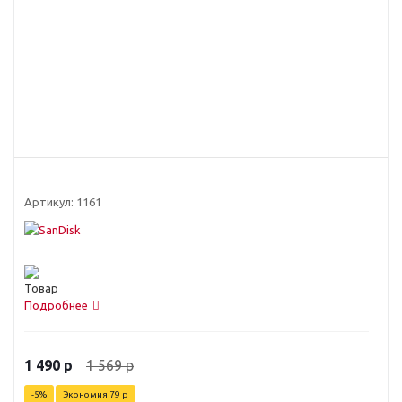
Артикул:
1161
Подробнее
1 569
р
1 490
р
-
5
%
Экономия
79
р