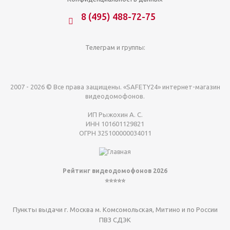
8 (495) 488-72-75
Телеграм и группы:
2007 - 2026 © Все права защищены. «SAFETY24» интернет-магазин
видеодомофонов.
ИП Рыжохин А. С.
ИНН 101601129821
ОГРН 325100000034011
Рейтинг видеодомофонов 2026
⭐⭐⭐⭐⭐
Пункты выдачи г. Москва м. Комсомольская, Митино и по России
ПВЗ СДЭК