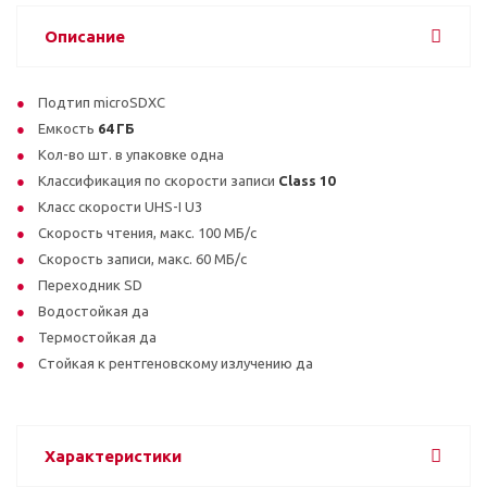
Описание
Подтип microSDXC
Емкость
64 ГБ
Кол-во шт. в упаковке одна
Классификация по скорости записи
Class 10
Класс скорости UHS-I U3
Скорость чтения, макс. 100 МБ/с
Скорость записи, макс. 60 МБ/с
Переходник SD
Водостойкая да
Термостойкая да
Стойкая к рентгеновскому излучению да
Характеристики