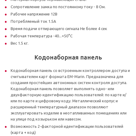
Сопротивление замка по постоянному току - 8 Ом.
Рабочее напряжение 12В
Потребляемый ток 1.5А
Время подачи отпирающего сигнала Не более 4 сек
Рабочая температура -40...+50°C
Вес 1.5 кг.
Кодонаборная панель
Кодонаборная панель со встроенным контроллером доступа и
считывателем карт формата EM-Marin. Предназначена для
создания простейших автономных систем контроля доступа.
Кодонаборная панель позволяет выполнять одно- или
двухфакторную идентификацию пользователей: по карте и/
или по карте и цифровому коду. Металлический корпус и
расширенный температурный диапазон позволяют
эксплуатировать изделие в неотапливаемых помещениях или
на улице под козырьком или навесом.
Возможность 2-факторной идентификации пользователей
(карта + код)