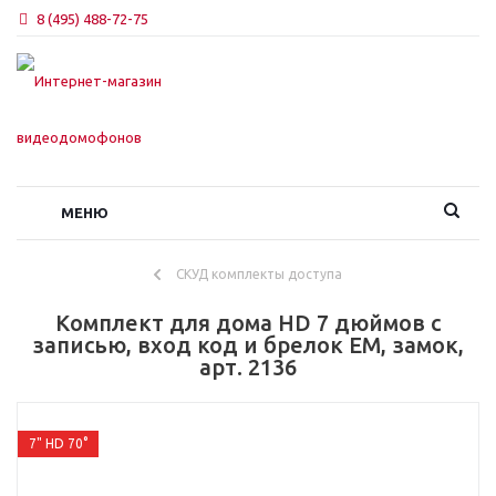
8 (495) 488-72-75
МЕНЮ
СКУД комплекты доступа
Комплект для дома HD 7 дюймов с
записью, вход код и брелок EM, замок,
арт. 2136
7" HD 70°