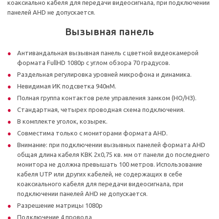
коаксиально кабеля для передачи видеосигнала, при подключении
панелей AHD не допускается.
Вызывная панель
Антивандальная вызывная панель с цветной видеокамерой
формата FullHD 1080p с углом обзора 70 градусов.
Раздельная регулировка уровней микрофона и динамика.
Невидимая ИК подсветка 940нМ.
Полная группа контактов реле управления замком (НО/НЗ).
Стандартная, четырех проводная схема подключения.
В комплекте уголок, козырек.
Совместима только с мониторами формата AHD.
Внимание: при подключении вызывных панелей формата AHD
общая длина кабеля КВК 2х0,75 кв. мм от панели до последнего
монитора не должна превышать 100 метров. Использование
кабеля UTP или других кабелей, не содержащих в себе
коаксиального кабеля для передачи видеосигнала, при
подключении панелей AHD не допускается.
Разрешение матрицы 1080p
Подключение 4 провода