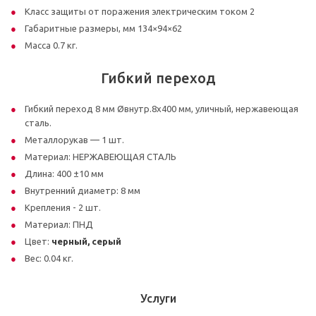
Класс защиты от поражения электрическим током 2
Габаритные размеры, мм 134×94×62
Масса 0.7 кг.
Гибкий переход
Гибкий переход 8 мм Øвнутр.8х400 мм, уличный, нержавеющая
сталь.
Металлорукав — 1 шт.
Материал: НЕРЖАВЕЮЩАЯ СТАЛЬ
Длина: 400 ±10 мм
Внутренний диаметр: 8 мм
Крепления - 2 шт.
Материал: ПНД
Цвет:
черный, серый
Вес: 0.04 кг.
Услуги