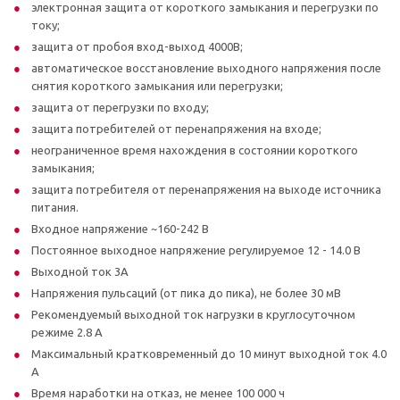
электронная защита от короткого замыкания и перегрузки по
току;
защита от пробоя вход-выход 4000В;
автоматическое восстановление выходного напряжения после
снятия короткого замыкания или перегрузки;
защита от перегрузки по входу;
защита потребителей от перенапряжения на входе;
неограниченное время нахождения в состоянии короткого
замыкания;
защита потребителя от перенапряжения на выходе источника
питания.
Входное напряжение ~160-242 В
Постоянное выходное напряжение регулируемое 12 - 14.0 В
Выходной ток 3А
Напряжения пульсаций (от пика до пика), не более 30 мВ
Рекомендуемый выходной ток нагрузки в круглосуточном
режиме 2.8 А
Максимальный кратковременный до 10 минут выходной ток 4.0
А
Время наработки на отказ, не менее 100 000 ч