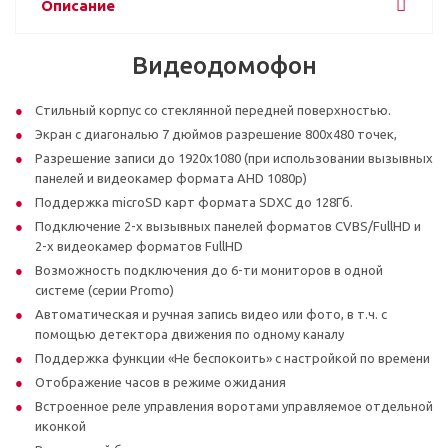
Описание
Видеодомофон
Стильный корпус со стеклянной передней поверхностью.
Экран с диагональю 7 дюймов разрешение 800х480 точек,
Разрешение записи до 1920х1080 (при иcпользовании вызывных
панелей и видеокамер формата AHD 1080p)
Поддержка microSD карт формата SDXC до 128Гб.
Подключение 2-х вызывных панелей форматов CVBS/FullHD и
2-х видеокамер форматов FullHD
Возможность подключения до 6-ти мониторов в одной
системе (серии Promo)
Автоматическая и ручная запись видео или фото, в т.ч. с
помощью детектора движения по одному каналу
Поддержка функции «Не беспокоить» с настройкой по времени
Отображение часов в режиме ожидания
Встроенное реле управления воротами управляемое отдельной
иконкой