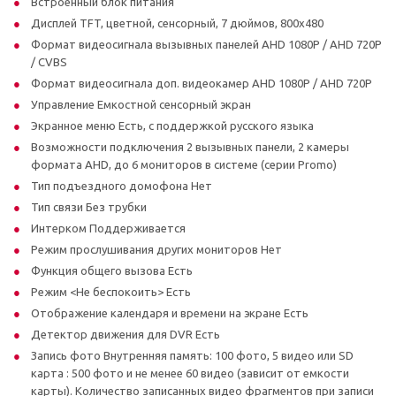
Встроенный блок питания
Дисплей TFT, цветной, сенсорный, 7 дюймов, 800x480
Формат видеосигнала вызывных панелей AHD 1080P / AHD 720P
/ CVBS
Формат видеосигнала доп. видеокамер AHD 1080P / AHD 720P
Управление Емкостной сенсорный экран
Экранное меню Есть, с поддержкой русского языка
Возможности подключения 2 вызывных панели, 2 камеры
формата AHD, до 6 мониторов в системе (серии Promo)
Тип подъездного домофона Нет
Тип связи Без трубки
Интерком Поддерживается
Режим прослушивания других мониторов Нет
Функция общего вызова Есть
Режим <Не беспокоить> Есть
Отображение календаря и времени на экране Есть
Детектор движения для DVR Есть
Запись фото Внутренняя память: 100 фото, 5 видео или SD
карта : 500 фото и не менее 60 видео (зависит от емкости
карты). Количество записанных видео фрагментов при записи