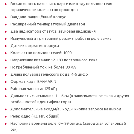
Возможность назначить карте или коду пользователя
ограниченное количество проходов
Вандало-защищённый корпус
Расширенный температурный диапазон
Два индикатора статуса, звуковая индикация
Импульсный и триггерный режимы работы реле замка
Датчик вскрытия корпуса
Количество пользователей: 1000
Напряжение питания: 12-18В постоянного тока
Потребляемый ток: не более 80 мА
Длина пользовательского кода: 4-6 цифр
Формат карт: EM-MARIN
Рабочая частота: 125 кГц
Дальность считывания: 1 – 6 см (в зависимости от типа и других
особенностей идентификатора)
Дополнительные входы/выходы: кнопка запроса на выход
Реле: одно (НЗ, НР, общий)
Настройка времени реле: 0 – 99 секунд (заводская установка 5
сек)