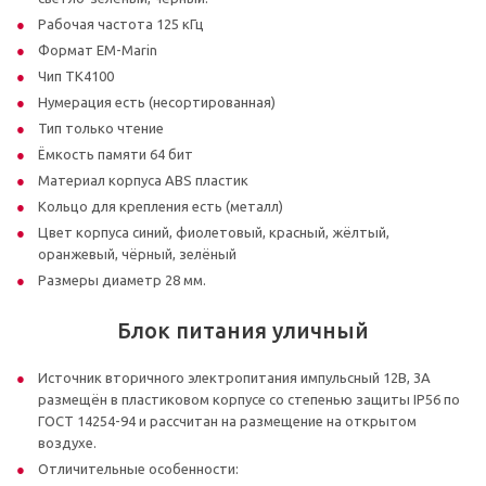
Рабочая частота 125 кГц
Формат EM-Marin
Чип TK4100
Нумерация есть (несортированная)
Тип только чтение
Ёмкость памяти 64 бит
Материал корпуса ABS пластик
Кольцо для крепления есть (металл)
Цвет корпуса синий, фиолетовый, красный, жёлтый,
оранжевый, чёрный, зелёный
Размеры диаметр 28 мм.
Блок питания уличный
Источник вторичного электропитания импульсный 12В, 3А
размещён в пластиковом корпусе со степенью защиты IP56 по
ГОСТ 14254-94 и рассчитан на размещение на открытом
воздухе.
Отличительные особенности: