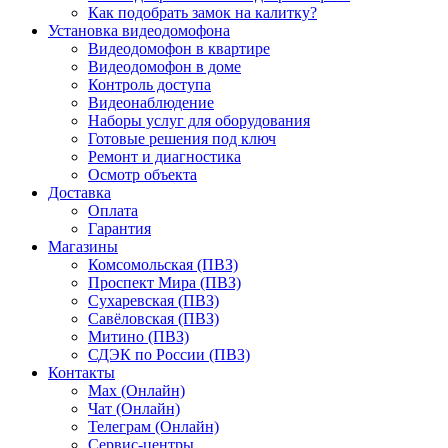
Как подобрать замок на калитку?
Установка видеодомофона
Видеодомофон в квартире
Видеодомофон в доме
Контроль доступа
Видеонаблюдение
Наборы услуг для оборудования
Готовые решения под ключ
Ремонт и диагностика
Осмотр объекта
Доставка
Оплата
Гарантия
Магазины
Комсомольская (ПВЗ)
Проспект Мира (ПВЗ)
Сухаревская (ПВЗ)
Савёловская (ПВЗ)
Митино (ПВЗ)
СДЭК по России (ПВЗ)
Контакты
Max (Онлайн)
Чат (Онлайн)
Телеграм (Онлайн)
Сервис-центры