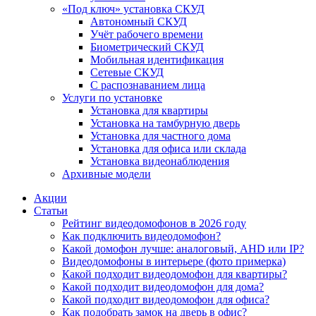
«Под ключ» установка СКУД
Автономный СКУД
Учёт рабочего времени
Биометрический СКУД
Мобильная идентификация
Сетевые СКУД
С распознаванием лица
Услуги по установке
Установка для квартиры
Установка на тамбурную дверь
Установка для частного дома
Установка для офиса или склада
Установка видеонаблюдения
Архивные модели
Акции
Статьи
Рейтинг видеодомофонов в 2026 году
Как подключить видеодомофон?
Какой домофон лучше: аналоговый, AHD или IP?
Видеодомофоны в интерьере (фото примерка)
Какой подходит видеодомофон для квартиры?
Какой подходит видеодомофон для дома?
Какой подходит видеодомофон для офиса?
Как подобрать замок на дверь в офис?