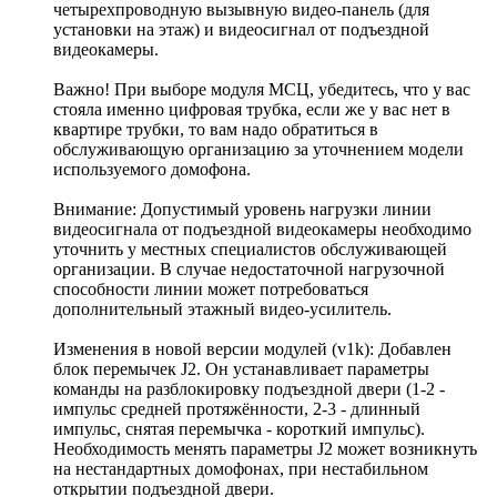
четырехпроводную вызывную видео-панель (для
установки на этаж) и видеосигнал от подъездной
видеокамеры.
Важно! При выборе модуля МСЦ, убедитесь, что у вас
стояла именно цифровая трубка, если же у вас нет в
квартире трубки, то вам надо обратиться в
обслуживающую организацию за уточнением модели
используемого домофона.
Внимание: Допустимый уровень нагрузки линии
видеосигнала от подъездной видеокамеры необходимо
уточнить у местных специалистов обслуживающей
организации. В случае недостаточной нагрузочной
способности линии может потребоваться
дополнительный этажный видео-усилитель.
Изменения в новой версии модулей (v1k): Добавлен
блок перемычек J2. Он устанавливает параметры
команды на разблокировку подъездной двери (1-2 -
импульс средней протяжённости, 2-3 - длинный
импульс, снятая перемычка - короткий импульс).
Необходимость менять параметры J2 может возникнуть
на нестандартных домофонах, при нестабильном
открытии подъездной двери.