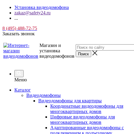
Установка видеодомофона
zakaz@safety24.ru
...
8 (495) 488-72-75
Заказать звонок
Магазин и
установка
видеодомофонов
Меню
Каталог
Видеодомофоны
Видеодомофоны для квартиры
Координатные видеодомофоны для
многоквартирных домов
Цифровые видеодомофоны для
многоквартирных домов
Адаптированные видеодомофоны с
подключением к подъездному