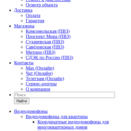
Осмотр объекта
Доставка
Оплата
Гарантия
Магазины
Комсомольская (ПВЗ)
Проспект Мира (ПВЗ)
Сухаревская (ПВЗ)
Савёловская (ПВЗ)
Митино (ПВЗ)
СДЭК по России (ПВЗ)
Контакты
Max (Онлайн)
Чат (Онлайн)
Телеграм (Онлайн)
Сервис-центры
О компании
Найти
Видеодомофоны
Видеодомофоны для квартиры
Координатные видеодомофоны для
многоквартирных домов