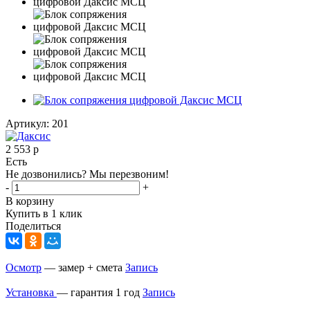
Артикул:
201
2 553
р
Есть
Не дозвонились? Мы перезвоним!
-
+
В корзину
Купить в 1 клик
Поделиться
Осмотр
— замер + смета
Запись
Установка
— гарантия 1 год
Запись