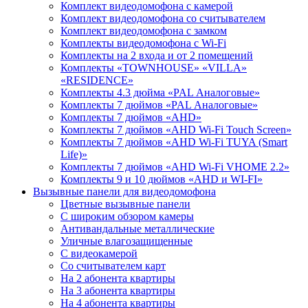
Комплект видеодомофона с камерой
Комплект видеодомофона со считывателем
Комплект видеодомофона c замком
Комплекты видеодомофона с Wi-Fi
Комплекты на 2 входа и от 2 помещений
Комплекты «TOWNHOUSE» «VILLA»
«RESIDENCE»
Комплекты 4.3 дюйма «PAL Аналоговые»
Комплекты 7 дюймов «PAL Аналоговые»
Комплекты 7 дюймов «AHD»
Комплекты 7 дюймов «AHD Wi-Fi Touch Screen»
Комплекты 7 дюймов «AHD Wi-Fi TUYA (Smart
Life)»
Комплекты 7 дюймов «AHD Wi-Fi VHOME 2.2»
Комплекты 9 и 10 дюймов «AHD и WI-FI»
Вызывные панели для видеодомофона
Цветные вызывные панели
С широким обзором камеры
Антивандальные металлические
Уличные влагозащищенные
С видеокамерой
Со считывателем карт
На 2 абонента квартиры
На 3 абонента квартиры
На 4 абонента квартиры