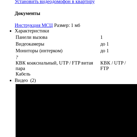
Установить видеодомофон в квартиру
Документы
Инструкция МСЦ
Размер: 1 мб
Характеристики
Панели вызова
1
Видеокамеры
до 1
Мониторы (интерком)
до 1
?
КВК коаксиальный, UTP / FTP витая
КВК / UTP /
пара
FTP
Кабель
Видео
(2)