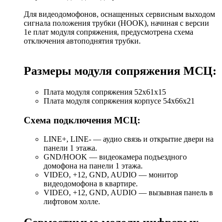
Для видеодомофонов, оснащенных сервисным выходом
сигнала положения трубки (HOOK), начиная с версии
1e плат модуля сопряжения, предусмотрена схема
отключения автоподнятия трубки.
Размеры модуля сопряжения МСЦ:
Плата модуля сопряжения 52х61х15
Плата модуля сопряжения корпусе 54х66х21
Схема подключения МСЦ:
LINE+, LINE- — аудио связь и открытие двери на
панели 1 этажа.
GND/HOOK — видеокамера подъездного
домофона на панели 1 этажа.
VIDEO, +12, GND, AUDIO — монитор
видеодомофона в квартире.
VIDEO, +12, GND, AUDIO — вызывная панель в
лифтовом холле.