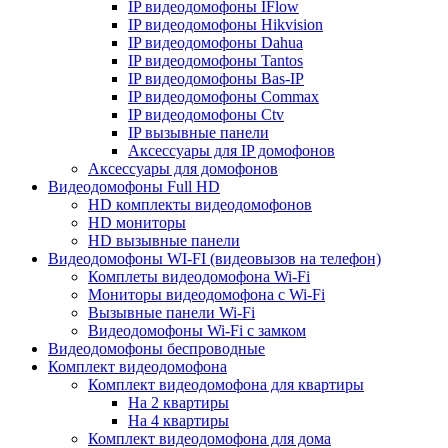
IP видеодомофоны IFlow
IP видеодомофоны Hikvision
IP видеодомофоны Dahua
IP видеодомофоны Tantos
IP видеодомофоны Bas-IP
IP видеодомофоны Commax
IP видеодомофоны Ctv
IP вызывные панели
Аксессуары для IP домофонов
Аксессуары для домофонов
Видеодомофоны Full HD
HD комплекты видеодомофонов
HD мониторы
HD вызывные панели
Видеодомофоны WI-FI (видеовызов на телефон)
Комплеты видеодомофона Wi-Fi
Мониторы видеодомофона с Wi-Fi
Вызывные панели Wi-Fi
Видеодомофоны Wi-Fi с замком
Видеодомофоны беспроводные
Комплект видеодомофона
Комплект видеодомофона для квартиры
На 2 квартиры
На 4 квартиры
Комплект видеодомофона для дома