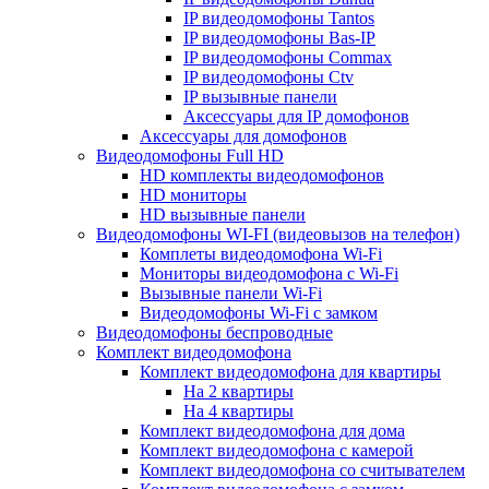
IP видеодомофоны Tantos
IP видеодомофоны Bas-IP
IP видеодомофоны Commax
IP видеодомофоны Ctv
IP вызывные панели
Аксессуары для IP домофонов
Аксессуары для домофонов
Видеодомофоны Full HD
HD комплекты видеодомофонов
HD мониторы
HD вызывные панели
Видеодомофоны WI-FI (видеовызов на телефон)
Комплеты видеодомофона Wi-Fi
Мониторы видеодомофона с Wi-Fi
Вызывные панели Wi-Fi
Видеодомофоны Wi-Fi с замком
Видеодомофоны беспроводные
Комплект видеодомофона
Комплект видеодомофона для квартиры
На 2 квартиры
На 4 квартиры
Комплект видеодомофона для дома
Комплект видеодомофона с камерой
Комплект видеодомофона со считывателем