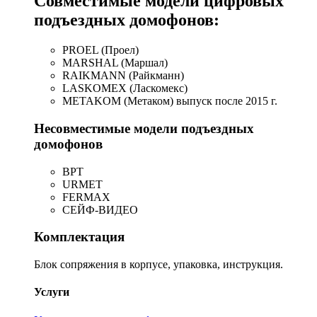
Совместимые модели цифровых
подъездных домофонов:
PROEL (Проел)
MARSHAL (Маршал)
RAIKMANN (Райкманн)
LASKOMEX (Ласкомекс)
METAKOM (Метаком) выпуск после 2015 г.
Несовместимые модели подъездных
домофонов
BPT
URMET
FERMAX
СЕЙФ-ВИДЕО
Комплектация
Блок сопряжения в корпусе, упаковка, инструкция.
Услуги