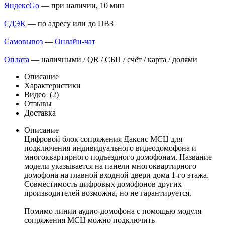
ЯндексGo
— при наличии, 10 мин
СДЭК
— по адресу или до ПВЗ
Самовывоз
—
Онлайн-чат
Оплата
— наличными / QR / СБП / счёт / карта / долями
Описание
Характеристики
Видео
(2)
Отзывы
Доставка
Описание
Цифровой блок сопряжения Даксис МСЦ для
подключения индивидуального видеодомофона и
многоквартирного подъездного домофонам. Название
модели указывается на панели многоквартирного
домофона на главной входной двери дома 1-го этажа.
Совместимость цифровых домофонов других
производителей возможна, но не гарантируется.
Помимо линии аудио-домофона с помощью модуля
сопряжения МСЦ можно подключить