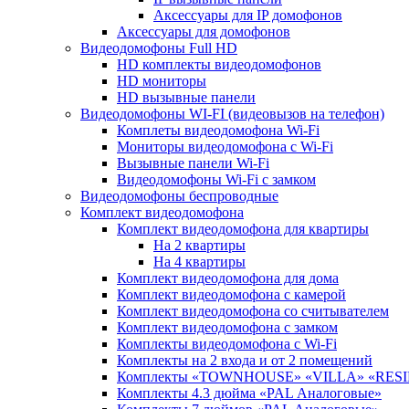
Аксессуары для IP домофонов
Аксессуары для домофонов
Видеодомофоны Full HD
HD комплекты видеодомофонов
HD мониторы
HD вызывные панели
Видеодомофоны WI-FI (видеовызов на телефон)
Комплеты видеодомофона Wi-Fi
Мониторы видеодомофона с Wi-Fi
Вызывные панели Wi-Fi
Видеодомофоны Wi-Fi с замком
Видеодомофоны беспроводные
Комплект видеодомофона
Комплект видеодомофона для квартиры
На 2 квартиры
На 4 квартиры
Комплект видеодомофона для дома
Комплект видеодомофона с камерой
Комплект видеодомофона со считывателем
Комплект видеодомофона c замком
Комплекты видеодомофона с Wi-Fi
Комплекты на 2 входа и от 2 помещений
Комплекты «TOWNHOUSE» «VILLA» «RES
Комплекты 4.3 дюйма «PAL Аналоговые»