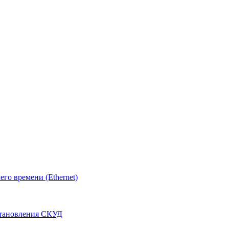
о времени (Ethernet)
становления СКУД