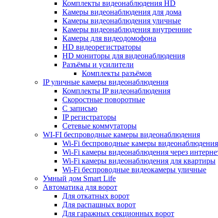
Комплекты видеонаблюдения HD
Камеры видеонаблюдения для дома
Камеры видеонаблюдения уличные
Камеры видеонаблюдения внутренние
Камеры для видеодомофона
HD видеорегистраторы
HD мониторы для видеонаблюдения
Разъёмы и усилители
Комплекты разъёмов
IP уличные камеры видеонаблюдения
Комплекты IP видеонаблюдения
Скоростные поворотные
С записью
IP регистраторы
Сетевые коммутаторы
WI-FI беспроводные камеры видеонаблюдения
Wi-Fi беспроводные камеры видеонаблюдения
Wi-Fi камеры видеонаблюдения через интерне
Wi-Fi камеры видеонаблюдения для квартиры
Wi-Fi беспроводные видеокамеры уличные
Умный дом Smart Life
Автоматика для ворот
Для откатных ворот
Для распашных ворот
Для гаражных секционных ворот