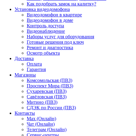
Как подобрать замок на калитку?
Установка видеодомофона
Видеодомофон в квартире
Видеодомофон в доме
Контроль доступа
Видеонаблюдение
Наборы услуг для оборудования
Готовые решения под ключ
Ремонт и диагностика
Осмотр объекта
Доставка
Оплата
Гарантия
Магазины
Комсомольская (ПВЗ)
Проспект Мира (ПВЗ)
Сухаревская (ПВЗ)
Савёловская (ПВЗ)
Митино (ПВЗ)
СДЭК по России (ПВЗ)
Контакты
Max (Онлайн)
Чат (Онлайн)
Телеграм (Онлайн)
Сервис-центры