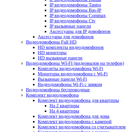
IP видеодомофоны Tantos
IP видеодомофоны Bas-IP
IP видеодомофоны Commax
IP видеодомофоны Ctv
IP вызывные панели
Аксессуары для IP домофонов
Аксессуары для домофонов
Видеодомофоны Full HD
HD комплекты видеодомофонов
HD мониторы
HD вызывные панели
Видеодомофоны WI-FI (видеовызов на телефон)
Комплеты видеодомофона Wi-Fi
Мониторы видеодомофона с Wi-Fi
Вызывные панели Wi-Fi
Видеодомофоны Wi-Fi с замком
Видеодомофоны беспроводные
Комплект видеодомофона
Комплект видеодомофона для квартиры
На 2 квартиры
На 4 квартиры
Комплект видеодомофона для дома
Комплект видеодомофона с камерой
Комплект видеодомофона со считывателем