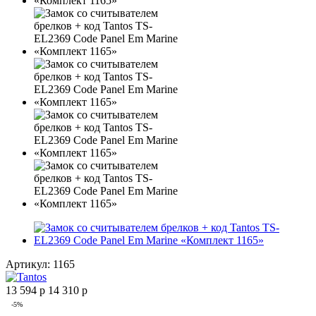
Артикул:
1165
13 594
р
14 310
р
-
5
%