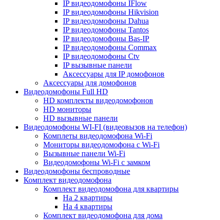
IP видеодомофоны IFlow
IP видеодомофоны Hikvision
IP видеодомофоны Dahua
IP видеодомофоны Tantos
IP видеодомофоны Bas-IP
IP видеодомофоны Commax
IP видеодомофоны Ctv
IP вызывные панели
Аксессуары для IP домофонов
Аксессуары для домофонов
Видеодомофоны Full HD
HD комплекты видеодомофонов
HD мониторы
HD вызывные панели
Видеодомофоны WI-FI (видеовызов на телефон)
Комплеты видеодомофона Wi-Fi
Мониторы видеодомофона с Wi-Fi
Вызывные панели Wi-Fi
Видеодомофоны Wi-Fi с замком
Видеодомофоны беспроводные
Комплект видеодомофона
Комплект видеодомофона для квартиры
На 2 квартиры
На 4 квартиры
Комплект видеодомофона для дома