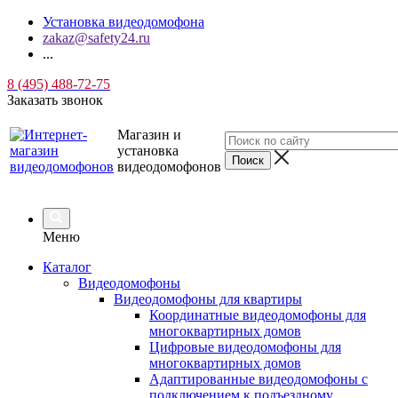
Установка видеодомофона
zakaz@safety24.ru
...
8 (495) 488-72-75
Заказать звонок
Магазин и
установка
видеодомофонов
Меню
Каталог
Видеодомофоны
Видеодомофоны для квартиры
Координатные видеодомофоны для
многоквартирных домов
Цифровые видеодомофоны для
многоквартирных домов
Адаптированные видеодомофоны с
подключением к подъездному