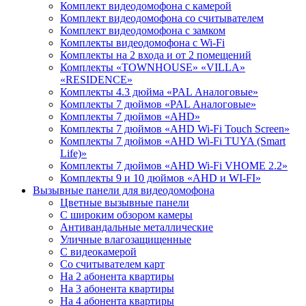
Комплект видеодомофона с камерой
Комплект видеодомофона со считывателем
Комплект видеодомофона c замком
Комплекты видеодомофона с Wi-Fi
Комплекты на 2 входа и от 2 помещений
Комплекты «TOWNHOUSE» «VILLA»
«RESIDENCE»
Комплекты 4.3 дюйма «PAL Аналоговые»
Комплекты 7 дюймов «PAL Аналоговые»
Комплекты 7 дюймов «AHD»
Комплекты 7 дюймов «AHD Wi-Fi Touch Screen»
Комплекты 7 дюймов «AHD Wi-Fi TUYA (Smart
Life)»
Комплекты 7 дюймов «AHD Wi-Fi VHOME 2.2»
Комплекты 9 и 10 дюймов «AHD и WI-FI»
Вызывные панели для видеодомофона
Цветные вызывные панели
С широким обзором камеры
Антивандальные металлические
Уличные влагозащищенные
С видеокамерой
Со считывателем карт
На 2 абонента квартиры
На 3 абонента квартиры
На 4 абонента квартиры