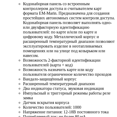
Кодонаборная панель со встроенным
контроллером доступа и считывателем карт
формата EM-Marin. Предназначена для создания
простейших автономных систем контроля доступа.
Кодонаборная панель позволяет выполнять одно-
или двухфакторную идентификацию
пользователей: по карте и/или по карте и
цифровому коду. Металлический корпус и
расширенный температурный диапазон позволяют
эксплуатировать изделие в неотапливаемых
помещениях или на улице под козырьком или
навесом.
Возможность 2-факторной идентификации
пользователей (карта + код)
Возможность назначить карте или коду
пользователя ограниченное количество проходов
Вандало-защищённый корпус
Расширенный температурный диапазон
Два индикатора статуса, звуковая индикация
Импульсный и триггерный режимы работы реле
замка
Датчик вскрытия корпуса
Количество пользователей: 1000
Напряжение питания: 12-18В постоянного тока
Потребляемый ток: не более 80 мА