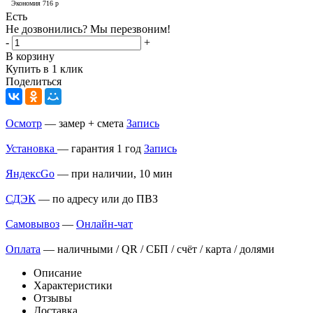
Экономия
716
р
Есть
Не дозвонились? Мы перезвоним!
-
+
В корзину
Купить в 1 клик
Поделиться
Осмотр
— замер + смета
Запись
Установка
— гарантия 1 год
Запись
ЯндексGo
— при наличии, 10 мин
СДЭК
— по адресу или до ПВЗ
Самовывоз
—
Онлайн-чат
Оплата
— наличными / QR / СБП / счёт / карта / долями
Описание
Характеристики
Отзывы
Доставка