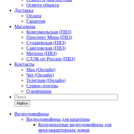
Осмотр объекта
Доставка
Оплата
Гарантия
Магазины
Комсомольская (ПВЗ)
Проспект Мира (ПВЗ)
Сухаревская (ПВЗ)
Савёловская (ПВЗ)
Митино (ПВЗ)
СДЭК по России (ПВЗ)
Контакты
Max (Онлайн)
Чат (Онлайн)
Телеграм (Онлайн)
Сервис-центры
О компании
Найти
Видеодомофоны
Видеодомофоны для квартиры
Координатные видеодомофоны для
многоквартирных домов