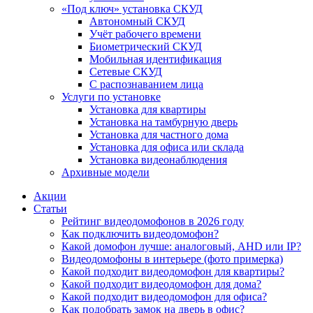
«Под ключ» установка СКУД
Автономный СКУД
Учёт рабочего времени
Биометрический СКУД
Мобильная идентификация
Сетевые СКУД
С распознаванием лица
Услуги по установке
Установка для квартиры
Установка на тамбурную дверь
Установка для частного дома
Установка для офиса или склада
Установка видеонаблюдения
Архивные модели
Акции
Статьи
Рейтинг видеодомофонов в 2026 году
Как подключить видеодомофон?
Какой домофон лучше: аналоговый, AHD или IP?
Видеодомофоны в интерьере (фото примерка)
Какой подходит видеодомофон для квартиры?
Какой подходит видеодомофон для дома?
Какой подходит видеодомофон для офиса?
Как подобрать замок на дверь в офис?