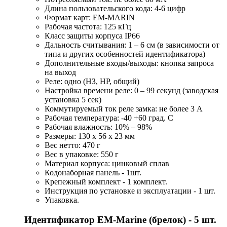
Длина пользовательского кода: 4-6 цифр
Формат карт: EM-MARIN
Рабочая частота: 125 кГц
Класс защиты корпуса IP66
Дальность считывания: 1 – 6 см (в зависимости от
типа и других особенностей идентификатора)
Дополнительные входы/выходы: кнопка запроса
на выход
Реле: одно (НЗ, НР, общий)
Настройка времени реле: 0 – 99 секунд (заводская
установка 5 сек)
Коммутируемый ток реле замка: не более 3 А
Рабочая температура: -40 +60 град. С
Рабочая влажность: 10% – 98%
Размеры: 130 х 56 х 23 мм
Вес нетто: 470 г
Вес в упаковке: 550 г
Материал корпуса: цинковый сплав
Кодонаборная панель - 1шт.
Крепежный комплект - 1 комплект.
Инструкция по установке и эксплуатации - 1 шт.
Упаковка.
Идентификатор EM-Marine (брелок) - 5 шт.