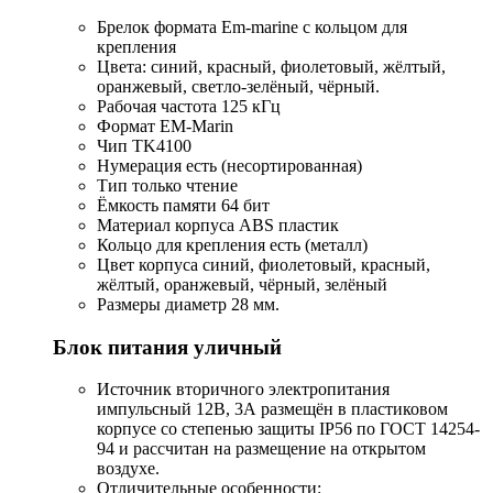
Брелок формата Em-marine с кольцом для
крепления
Цвета: синий, красный, фиолетовый, жёлтый,
оранжевый, светло-зелёный, чёрный.
Рабочая частота 125 кГц
Формат EM-Marin
Чип TK4100
Нумерация есть (несортированная)
Тип только чтение
Ёмкость памяти 64 бит
Материал корпуса ABS пластик
Кольцо для крепления есть (металл)
Цвет корпуса синий, фиолетовый, красный,
жёлтый, оранжевый, чёрный, зелёный
Размеры диаметр 28 мм.
Блок питания уличный
Источник вторичного электропитания
импульсный 12В, 3А размещён в пластиковом
корпусе со степенью защиты IP56 по ГОСТ 14254-
94 и рассчитан на размещение на открытом
воздухе.
Отличительные особенности: