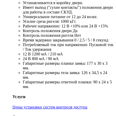
Устанавливается в коробку двери.
Имеет выход ("сухие контакты") положения двери
для работы в составе СКУД.
Универсальное питание от 12 до 24 вольт.
Усилие среза ригеля: 1000 кГс
Рабочее напряжение: 12 В +10% или 24 В +15%
Контроль положения двери Да
Контроль положения ригеля Нет
Время задержки закрывания 0 / 2,5 / 5 / 8 секунд
Потребляемый ток при напряжении: Пусковой ток
/ Ток удержания
12 В 1200 мА / 210 мА
24 В 800 мА / 90 мА
Габаритные размеры планки замка: 177 х 30 х 3
мм.
Габаритные размеры тела замка: 126 х 34,5 х 24
мм.
Габаритные размеры ответной планки: 90 х 24 х 5
мм.
Услуги
Цены установки систем контроля доступа