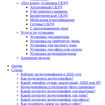
«Под ключ» установка СКУД
Автономный СКУД
Учёт рабочего времени
Биометрический СКУД
Мобильная идентификация
Сетевые СКУД
С распознаванием лица
Услуги по установке
Установка для квартиры
Установка на тамбурную дверь
Установка для частного дома
Установка для офиса или склада
Установка видеонаблюдения
Архивные модели
Акции
Статьи
Рейтинг видеодомофонов в 2026 году
Как подключить видеодомофон?
Какой домофон лучше: аналоговый, AHD или IP?
Видеодомофоны в интерьере (фото примерка)
Какой подходит видеодомофон для квартиры?
Какой подходит видеодомофон для дома?
Какой подходит видеодомофон для офиса?
Как подобрать замок на дверь в офис?