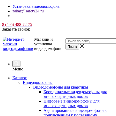
Установка видеодомофона
zakaz@safety24.ru
...
8 (495) 488-72-75
Заказать звонок
Магазин и
установка
видеодомофонов
Меню
Каталог
Видеодомофоны
Видеодомофоны для квартиры
Координатные видеодомофоны для
многоквартирных домов
Цифровые видеодомофоны для
многоквартирных домов
Адаптированные видеодомофоны с
подключением к подъездному