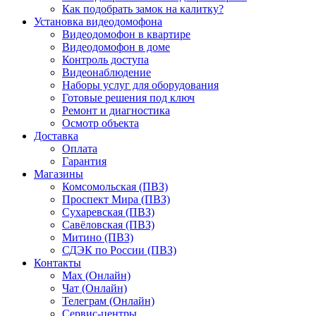
Как подобрать замок на калитку?
Установка видеодомофона
Видеодомофон в квартире
Видеодомофон в доме
Контроль доступа
Видеонаблюдение
Наборы услуг для оборудования
Готовые решения под ключ
Ремонт и диагностика
Осмотр объекта
Доставка
Оплата
Гарантия
Магазины
Комсомольская (ПВЗ)
Проспект Мира (ПВЗ)
Сухаревская (ПВЗ)
Савёловская (ПВЗ)
Митино (ПВЗ)
СДЭК по России (ПВЗ)
Контакты
Max (Онлайн)
Чат (Онлайн)
Телеграм (Онлайн)
Сервис-центры