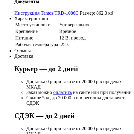
Документы
Инструкция Tantos TRD-1086C
Размер: 862,3 кб
Характеристики
Место установки
Универсальное
Крепление
Врезное
Питание
12 В, провод
Рабочая температура
-25°С
Отзывы
Доставка
Курьер — до 2 дней
Доставка 0 р при заказе от 20 000 р в пределах
МКАД
Заказ можно
оплатить
на сайте или при получении
Свыше 5 кг, до 20 000 р и в регионы доставляет
СДЭК
СДЭК — до 2 дней
Доставка 0 р при заказе от 20 000 р в пределах
МКАД