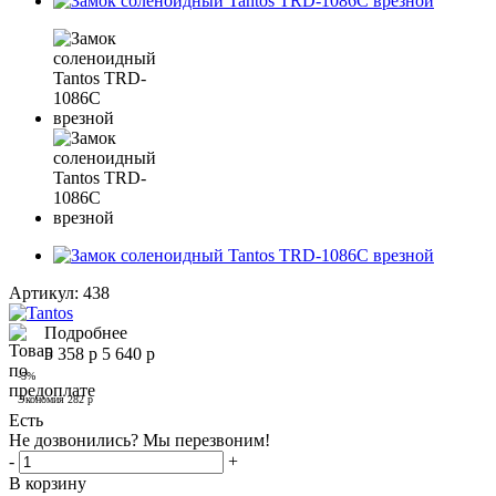
Артикул:
438
Подробнее
5 358
р
5 640
р
-
5
%
Экономия
282
р
Есть
Не дозвонились? Мы перезвоним!
-
+
В корзину