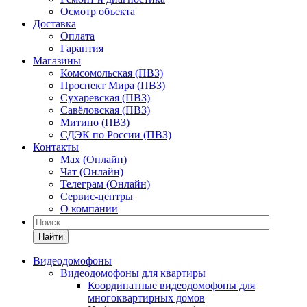
Осмотр объекта
Доставка
Оплата
Гарантия
Магазины
Комсомольская (ПВЗ)
Проспект Мира (ПВЗ)
Сухаревская (ПВЗ)
Савёловская (ПВЗ)
Митино (ПВЗ)
СДЭК по России (ПВЗ)
Контакты
Max (Онлайн)
Чат (Онлайн)
Телеграм (Онлайн)
Сервис-центры
О компании
Найти
Видеодомофоны
Видеодомофоны для квартиры
Координатные видеодомофоны для
многоквартирных домов