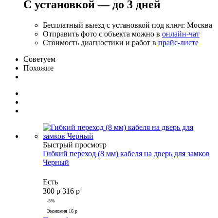
С установкой — до 3 дней
Бесплатный выезд с установкой под ключ: Москва
Отправить фото с объекта можно в
онлайн-чат
Стоимость диагностики и работ в
прайс-листе
Советуем
Похожие
Быстрый просмотр
Гибкий переход (8 мм) кабеля на дверь для замков
Черный
Есть
300
р
316
р
-
5
%
Экономия
16
р