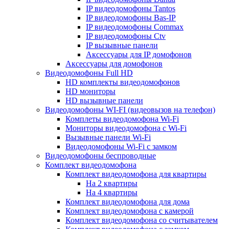
IP видеодомофоны Tantos
IP видеодомофоны Bas-IP
IP видеодомофоны Commax
IP видеодомофоны Ctv
IP вызывные панели
Аксессуары для IP домофонов
Аксессуары для домофонов
Видеодомофоны Full HD
HD комплекты видеодомофонов
HD мониторы
HD вызывные панели
Видеодомофоны WI-FI (видеовызов на телефон)
Комплеты видеодомофона Wi-Fi
Мониторы видеодомофона с Wi-Fi
Вызывные панели Wi-Fi
Видеодомофоны Wi-Fi с замком
Видеодомофоны беспроводные
Комплект видеодомофона
Комплект видеодомофона для квартиры
На 2 квартиры
На 4 квартиры
Комплект видеодомофона для дома
Комплект видеодомофона с камерой
Комплект видеодомофона со считывателем