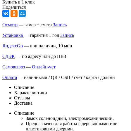
Купить в 1 клик
Поделиться
Осмотр
— замер + смета
Запись
Установка
— гарантия 1 год
Запись
ЯндексGo
— при наличии, 10 мин
СДЭК
— по адресу или до ПВЗ
Самовывоз
—
Онлайн-чат
Оплата
— наличными / QR / СБП / счёт / карта / долями
Описание
Характеристики
Отзывы
Доставка
Описание
Замок соленоидный, электромеханический.
Предназначен для работы с деревянными или
пластиковыми дверьми.