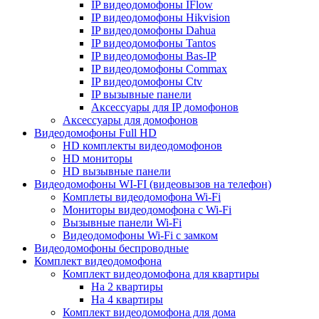
IP видеодомофоны IFlow
IP видеодомофоны Hikvision
IP видеодомофоны Dahua
IP видеодомофоны Tantos
IP видеодомофоны Bas-IP
IP видеодомофоны Commax
IP видеодомофоны Ctv
IP вызывные панели
Аксессуары для IP домофонов
Аксессуары для домофонов
Видеодомофоны Full HD
HD комплекты видеодомофонов
HD мониторы
HD вызывные панели
Видеодомофоны WI-FI (видеовызов на телефон)
Комплеты видеодомофона Wi-Fi
Мониторы видеодомофона с Wi-Fi
Вызывные панели Wi-Fi
Видеодомофоны Wi-Fi с замком
Видеодомофоны беспроводные
Комплект видеодомофона
Комплект видеодомофона для квартиры
На 2 квартиры
На 4 квартиры
Комплект видеодомофона для дома