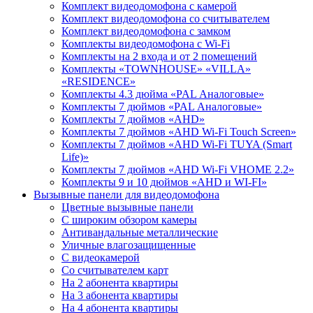
Комплект видеодомофона с камерой
Комплект видеодомофона со считывателем
Комплект видеодомофона c замком
Комплекты видеодомофона с Wi-Fi
Комплекты на 2 входа и от 2 помещений
Комплекты «TOWNHOUSE» «VILLA»
«RESIDENCE»
Комплекты 4.3 дюйма «PAL Аналоговые»
Комплекты 7 дюймов «PAL Аналоговые»
Комплекты 7 дюймов «AHD»
Комплекты 7 дюймов «AHD Wi-Fi Touch Screen»
Комплекты 7 дюймов «AHD Wi-Fi TUYA (Smart
Life)»
Комплекты 7 дюймов «AHD Wi-Fi VHOME 2.2»
Комплекты 9 и 10 дюймов «AHD и WI-FI»
Вызывные панели для видеодомофона
Цветные вызывные панели
С широким обзором камеры
Антивандальные металлические
Уличные влагозащищенные
С видеокамерой
Со считывателем карт
На 2 абонента квартиры
На 3 абонента квартиры
На 4 абонента квартиры