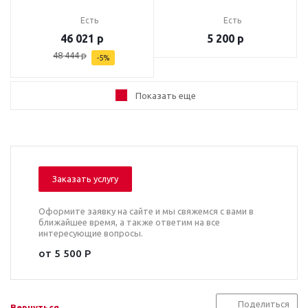
Есть
Есть
46 021
р
5 200
р
48 444
р
-
5
%
Показать еще
Заказать услугу
Оформите заявку на сайте и мы свяжемся с вами в
ближайшее время, а также ответим на все
интересующие вопросы.
от 5 500 Р
Поделиться
Вернуться