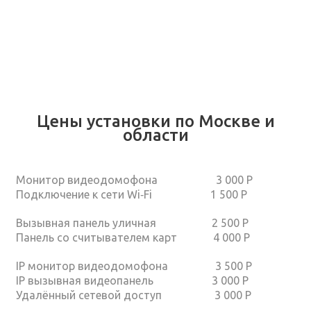
Цены установки по Москве и
области
Монитор видеодомофона 3 000 Р
Подключение к сети Wi‑Fi 1 500 Р
Вызывная панель уличная 2 500 Р
Панель со считывателем карт 4 000 Р
IP монитор видеодомофона 3 500 Р
IP вызывная видеопанель 3 000 Р
Удалённый сетевой доступ 3 000 Р