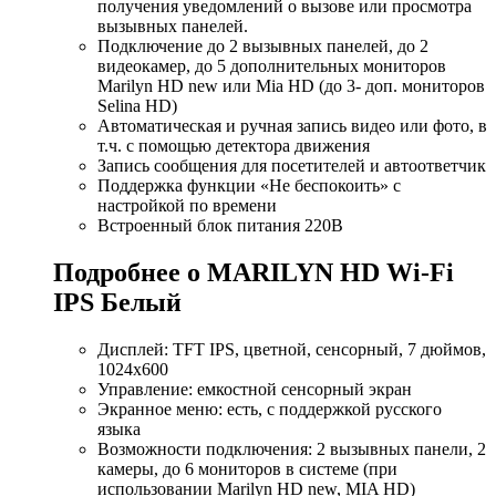
получения уведомлений о вызове или просмотра
вызывных панелей.
Подключение до 2 вызывных панелей, до 2
видеокамер, до 5 дополнительных мониторов
Marilyn HD new или Mia HD (до 3- доп. мониторов
Selina HD)
Автоматическая и ручная запись видео или фото, в
т.ч. с помощью детектора движения
Запись сообщения для посетителей и автоответчик
Поддержка функции «Не беспокоить» с
настройкой по времени
Встроенный блок питания 220В
Подробнее о MARILYN HD Wi-Fi
IPS Белый
Дисплей: TFT IPS, цветной, сенсорный, 7 дюймов,
1024х600
Управление: емкостной сенсорный экран
Экранное меню: есть, с поддержкой русского
языка
Возможности подключения: 2 вызывных панели, 2
камеры, до 6 мониторов в системе (при
использовании Marilyn HD new, MIA HD)