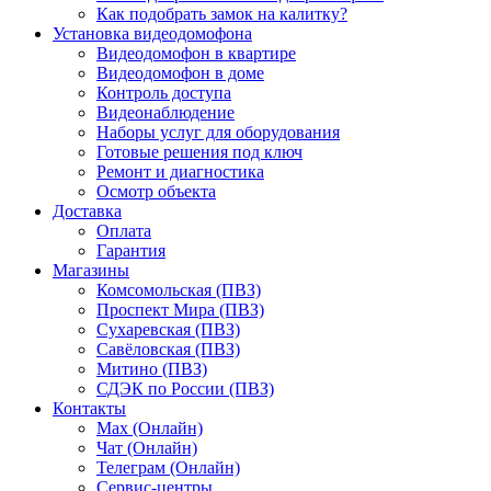
Как подобрать замок на калитку?
Установка видеодомофона
Видеодомофон в квартире
Видеодомофон в доме
Контроль доступа
Видеонаблюдение
Наборы услуг для оборудования
Готовые решения под ключ
Ремонт и диагностика
Осмотр объекта
Доставка
Оплата
Гарантия
Магазины
Комсомольская (ПВЗ)
Проспект Мира (ПВЗ)
Сухаревская (ПВЗ)
Савёловская (ПВЗ)
Митино (ПВЗ)
СДЭК по России (ПВЗ)
Контакты
Max (Онлайн)
Чат (Онлайн)
Телеграм (Онлайн)
Сервис-центры