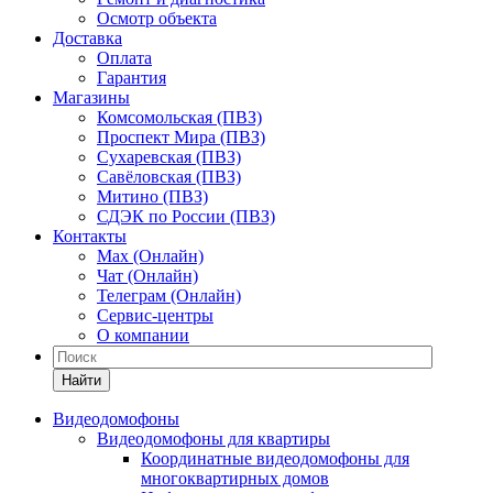
Осмотр объекта
Доставка
Оплата
Гарантия
Магазины
Комсомольская (ПВЗ)
Проспект Мира (ПВЗ)
Сухаревская (ПВЗ)
Савёловская (ПВЗ)
Митино (ПВЗ)
СДЭК по России (ПВЗ)
Контакты
Max (Онлайн)
Чат (Онлайн)
Телеграм (Онлайн)
Сервис-центры
О компании
Найти
Видеодомофоны
Видеодомофоны для квартиры
Координатные видеодомофоны для
многоквартирных домов