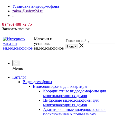
Установка видеодомофона
zakaz@safety24.ru
...
8 (495) 488-72-75
Заказать звонок
Магазин и
установка
видеодомофонов
Меню
Каталог
Видеодомофоны
Видеодомофоны для квартиры
Координатные видеодомофоны для
многоквартирных домов
Цифровые видеодомофоны для
многоквартирных домов
Адаптированные видеодомофоны с
подключением к подъездному