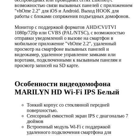
возможностью связи вызывных панелей с приложением
"vhOme 2.2" для iOS и Android. Выход HOOK для
работы с блоками сопряжения подъездных домофонов.
Монитор с поддержкой форматов AHD/CVI/TVI
1080р/720p или CVBS (PAL/NTSC), с возможностью
отправки уведомлений о вызове на смартфон в
мобильное приложение "vhOme 2.2", удаленный
просмотр на смартфоне вызывных панелей и
видеокамер, удаленное управление замками или
воротами, подключенными к вызывным панелям и
просмотр записей на SD карте.
Особенности видеодомофона
MARILYN HD Wi-Fi IPS Белый
Тонкий корпус со стеклянной передней
поверхностью.
Сенсорный емкостной экран IPS с диагональю 7
дюймов
Встроенный модуль Wi-Fi с поддержкой
удаленного подключения смартфона для