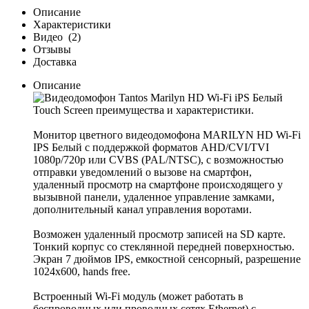
Описание
Характеристики
Видео
(2)
Отзывы
Доставка
Описание
Монитор цветного видеодомофона MARILYN HD Wi-Fi
IPS Белый с поддержкой форматов AHD/CVI/TVI
1080р/720p или CVBS (PAL/NTSC), с возможностью
отправки уведомлений о вызове на смартфон,
удаленный просмотр на смартфоне происходящего у
вызывной панели, удаленное управление замками,
дополнительный канал управления воротами.
Возможен удаленный просмотр записей на SD карте.
Тонкий корпус со стеклянной передней поверхностью.
Экран 7 дюймов IPS, емкостной сенсорный, разрешение
1024x600, hands free.
Встроенный Wi-Fi модуль (может работать в
беспроводных или проводных сетях Ethernet) с