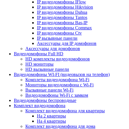
IP видеодомофоны IFlow
IP видеодомофоны Hikvision
IP видеодомофоны Dahua
IP видеодомофоны Tantos
IP видеодомофоны Bas-IP
IP видеодомофоны Commax
IP видеодомофоны Ctv
IP вызывные панели
Аксессуары для IP домофонов
Аксессуары для домофонов
Видеодомофоны Full HD
HD комплекты видеодомофонов
HD мониторы
HD вызывные панели
Видеодомофоны WI-FI (видеовызов на телефон)
Комплеты видеодомофона Wi-Fi
Мониторы видеодомофона с Wi-Fi
Вызывные панели Wi-Fi
Видеодомофоны Wi-Fi с замком
Видеодомофоны беспроводные
Комплект видеодомофона
Комплект видеодомофона для квартиры
На 2 квартиры
На 4 квартиры
Комплект видеодомофона для дома