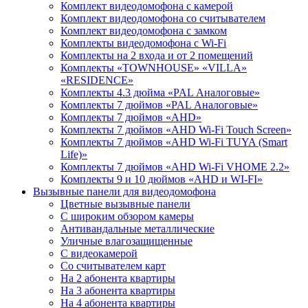
Комплект видеодомофона с камерой
Комплект видеодомофона со считывателем
Комплект видеодомофона c замком
Комплекты видеодомофона с Wi-Fi
Комплекты на 2 входа и от 2 помещений
Комплекты «TOWNHOUSE» «VILLA»
«RESIDENCE»
Комплекты 4.3 дюйма «PAL Аналоговые»
Комплекты 7 дюймов «PAL Аналоговые»
Комплекты 7 дюймов «AHD»
Комплекты 7 дюймов «AHD Wi-Fi Touch Screen»
Комплекты 7 дюймов «AHD Wi-Fi TUYA (Smart
Life)»
Комплекты 7 дюймов «AHD Wi-Fi VHOME 2.2»
Комплекты 9 и 10 дюймов «AHD и WI-FI»
Вызывные панели для видеодомофона
Цветные вызывные панели
С широким обзором камеры
Антивандальные металлические
Уличные влагозащищенные
С видеокамерой
Со считывателем карт
На 2 абонента квартиры
На 3 абонента квартиры
На 4 абонента квартиры