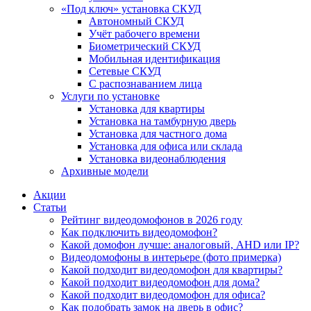
«Под ключ» установка СКУД
Автономный СКУД
Учёт рабочего времени
Биометрический СКУД
Мобильная идентификация
Сетевые СКУД
С распознаванием лица
Услуги по установке
Установка для квартиры
Установка на тамбурную дверь
Установка для частного дома
Установка для офиса или склада
Установка видеонаблюдения
Архивные модели
Акции
Статьи
Рейтинг видеодомофонов в 2026 году
Как подключить видеодомофон?
Какой домофон лучше: аналоговый, AHD или IP?
Видеодомофоны в интерьере (фото примерка)
Какой подходит видеодомофон для квартиры?
Какой подходит видеодомофон для дома?
Какой подходит видеодомофон для офиса?
Как подобрать замок на дверь в офис?