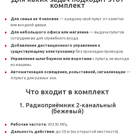
комплект
Для семьи из 4 человек
— каждому свой пульт от калитки
или входной двери.
Для небольшого офиса или магазина
— выдача пультов
сотрудникам для служебного входа.
Добавление дистанционного управления к
существующему электрозамку
без прокладки проводов.
Управление шлагбаумом или воротами
с пульта, не выходя
из машины.
Автоматизация освещения, рольставней, сигнализации
—
4 пульта для разных зон.
Что входит в комплект
1. Радиоприёмник 2-канальный
(бежевый)
Рабочая частота:
433,92 МГц.
Дальность действия:
до 50 м (на открытой местности).