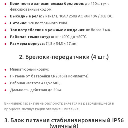
Количество запоминаемых брелоков:
до 120 штук с
фиксированным кодом.
Выходные реле:
2 канала, 10А / 250В AC или 10А / 30В DC.
Питание:
12В постоянного тока.
Ток потребления в режиме ожидания:
не более 7 мА.
Рабочая температура:
от -40°C до +80°C.
Размеры корпуса:
74,5 × 54,5 × 27 мм.
2. Брелоки-передатчики (4 шт.)
Миниатюрный корпус.
Питание от батарейки CR2016 (в комплекте).
Рабочая частота 433,92 МГц.
Дальность действия до 50 м.
Внимание: гарантия не распространяется на разрядившиеся в
процессе эксплуатации элементы питания.
3. Блок питания стабилизированный IP56
(уличный)