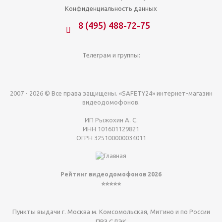
Конфиденциальность данных
8 (495) 488-72-75
Телеграм и группы:
2007 - 2026 © Все права защищены. «SAFETY24» интернет-магазин
видеодомофонов.
ИП Рыжохин А. С.
ИНН 101601129821
ОГРН 325100000034011
Рейтинг видеодомофонов 2026
⭐⭐⭐⭐⭐
Пункты выдачи г. Москва м. Комсомольская, Митино и по России
ПВЗ СДЭК