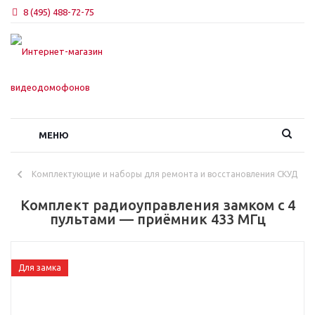
8 (495) 488-72-75
МЕНЮ
Комплектующие и наборы для ремонта и восстановления СКУД
Комплект радиоуправления замком с 4
пультами — приёмник 433 МГц
Для замка