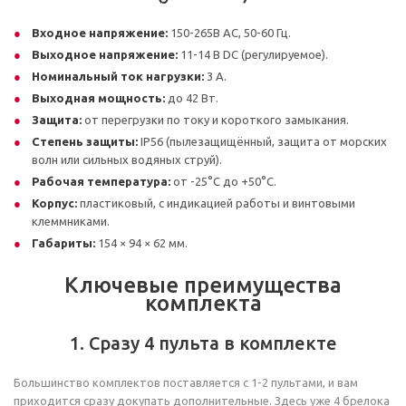
Входное напряжение:
150-265В AC, 50-60 Гц.
Выходное напряжение:
11-14 В DC (регулируемое).
Номинальный ток нагрузки:
3 А.
Выходная мощность:
до 42 Вт.
Защита:
от перегрузки по току и короткого замыкания.
Степень защиты:
IP56 (пылезащищённый, защита от морских
волн или сильных водяных струй).
Рабочая температура:
от -25°C до +50°C.
Корпус:
пластиковый, с индикацией работы и винтовыми
клеммниками.
Габариты:
154 × 94 × 62 мм.
Ключевые преимущества
комплекта
1. Сразу 4 пульта в комплекте
Большинство комплектов поставляется с 1-2 пультами, и вам
приходится сразу докупать дополнительные. Здесь уже 4 брелока