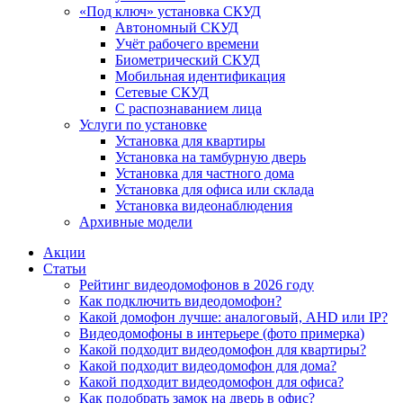
«Под ключ» установка СКУД
Автономный СКУД
Учёт рабочего времени
Биометрический СКУД
Мобильная идентификация
Сетевые СКУД
С распознаванием лица
Услуги по установке
Установка для квартиры
Установка на тамбурную дверь
Установка для частного дома
Установка для офиса или склада
Установка видеонаблюдения
Архивные модели
Акции
Статьи
Рейтинг видеодомофонов в 2026 году
Как подключить видеодомофон?
Какой домофон лучше: аналоговый, AHD или IP?
Видеодомофоны в интерьере (фото примерка)
Какой подходит видеодомофон для квартиры?
Какой подходит видеодомофон для дома?
Какой подходит видеодомофон для офиса?
Как подобрать замок на дверь в офис?