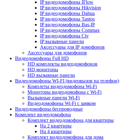
IP видеодомофоны IFlow
IP видеодомофоны Hikvision
IP видеодомофоны Dahua
IP видеодомофоны Tantos
IP видеодомофоны Bas-IP
IP видеодомофоны Commax
IP видеодомофоны Ctv
IP вызывные панели
Аксессуары для IP домофонов
Аксессуары для домофонов
Видеодомофоны Full HD
HD комплекты видеодомофонов
HD мониторы
HD вызывные панели
Видеодомофоны WI-FI (видеовызов на телефон)
Комплеты видеодомофона Wi-Fi
Мониторы видеодомофона с Wi-Fi
Вызывные панели Wi-Fi
Видеодомофоны Wi-Fi с замком
Видеодомофоны беспроводные
Комплект видеодомофона
Комплект видеодомофона для квартиры
На 2 квартиры
На 4 квартиры
Комплект видеодомофона для дома