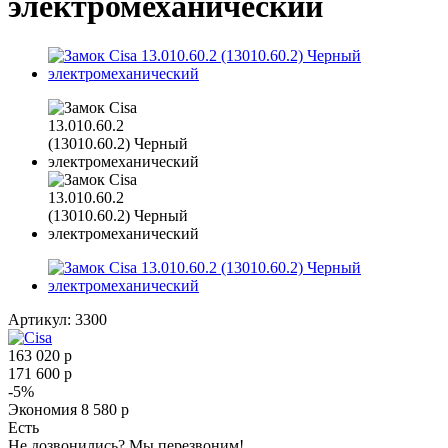
электромеханический
Артикул:
3300
163 020
р
171 600
р
-
5
%
Экономия
8 580
р
Есть
Не дозвонились? Мы перезвоним!