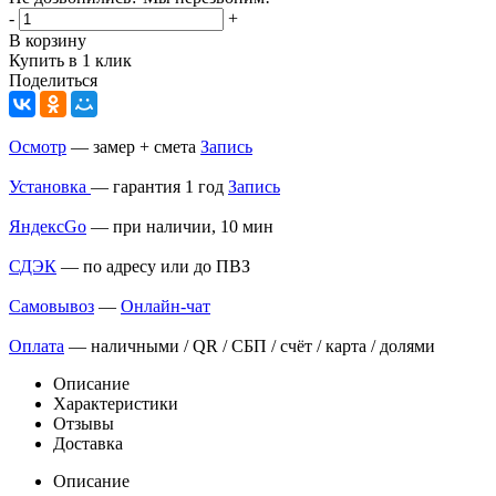
-
+
В корзину
Купить в 1 клик
Поделиться
Осмотр
— замер + смета
Запись
Установка
— гарантия 1 год
Запись
ЯндексGo
— при наличии, 10 мин
СДЭК
— по адресу или до ПВЗ
Самовывоз
—
Онлайн-чат
Оплата
— наличными / QR / СБП / счёт / карта / долями
Описание
Характеристики
Отзывы
Доставка
Описание