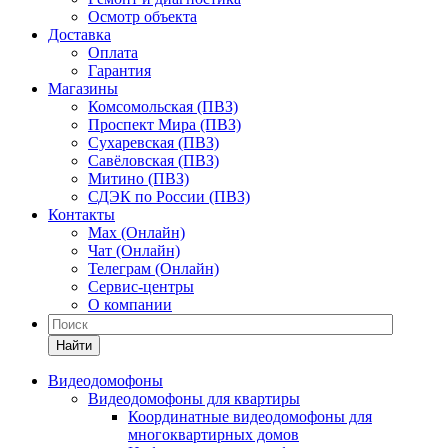
Осмотр объекта
Доставка
Оплата
Гарантия
Магазины
Комсомольская (ПВЗ)
Проспект Мира (ПВЗ)
Сухаревская (ПВЗ)
Савёловская (ПВЗ)
Митино (ПВЗ)
СДЭК по России (ПВЗ)
Контакты
Max (Онлайн)
Чат (Онлайн)
Телеграм (Онлайн)
Сервис-центры
О компании
Найти
Видеодомофоны
Видеодомофоны для квартиры
Координатные видеодомофоны для
многоквартирных домов