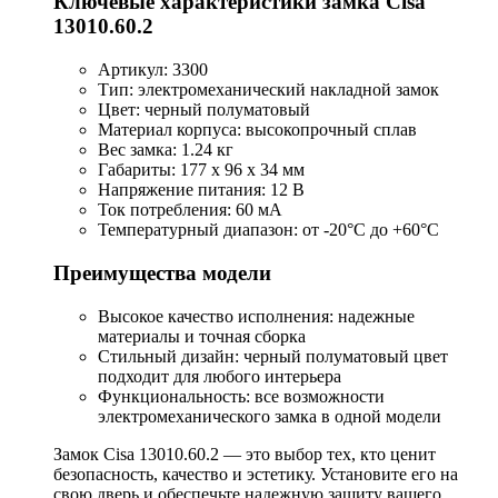
Ключевые характеристики замка Cisa
13010.60.2
Артикул: 3300
Тип: электромеханический накладной замок
Цвет: черный полуматовый
Материал корпуса: высокопрочный сплав
Вес замка: 1.24 кг
Габариты: 177 x 96 x 34 мм
Напряжение питания: 12 В
Ток потребления: 60 мА
Температурный диапазон: от -20°C до +60°C
Преимущества модели
Высокое качество исполнения: надежные
материалы и точная сборка
Стильный дизайн: черный полуматовый цвет
подходит для любого интерьера
Функциональность: все возможности
электромеханического замка в одной модели
Замок Cisa 13010.60.2 — это выбор тех, кто ценит
безопасность, качество и эстетику. Установите его на
свою дверь и обеспечьте надежную защиту вашего