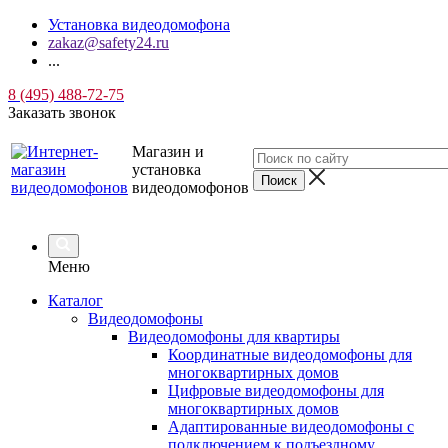
Установка видеодомофона
zakaz@safety24.ru
...
8 (495) 488-72-75
Заказать звонок
Магазин и
установка
видеодомофонов
Меню
Каталог
Видеодомофоны
Видеодомофоны для квартиры
Координатные видеодомофоны для
многоквартирных домов
Цифровые видеодомофоны для
многоквартирных домов
Адаптированные видеодомофоны с
подключением к подъездному