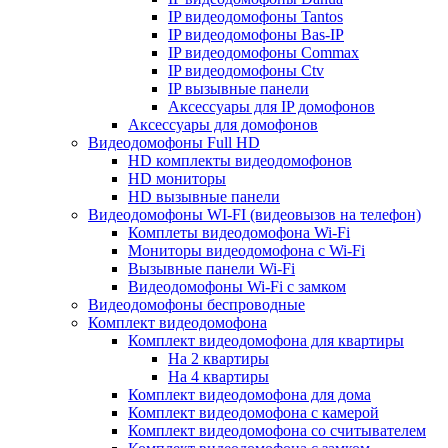
IP видеодомофоны Tantos
IP видеодомофоны Bas-IP
IP видеодомофоны Commax
IP видеодомофоны Ctv
IP вызывные панели
Аксессуары для IP домофонов
Аксессуары для домофонов
Видеодомофоны Full HD
HD комплекты видеодомофонов
HD мониторы
HD вызывные панели
Видеодомофоны WI-FI (видеовызов на телефон)
Комплеты видеодомофона Wi-Fi
Мониторы видеодомофона с Wi-Fi
Вызывные панели Wi-Fi
Видеодомофоны Wi-Fi с замком
Видеодомофоны беспроводные
Комплект видеодомофона
Комплект видеодомофона для квартиры
На 2 квартиры
На 4 квартиры
Комплект видеодомофона для дома
Комплект видеодомофона с камерой
Комплект видеодомофона со считывателем