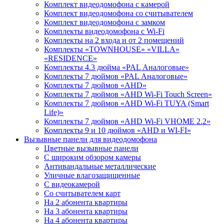
Комплект видеодомофона с камерой
Комплект видеодомофона со считывателем
Комплект видеодомофона c замком
Комплекты видеодомофона с Wi-Fi
Комплекты на 2 входа и от 2 помещений
Комплекты «TOWNHOUSE» «VILLA»
«RESIDENCE»
Комплекты 4.3 дюйма «PAL Аналоговые»
Комплекты 7 дюймов «PAL Аналоговые»
Комплекты 7 дюймов «AHD»
Комплекты 7 дюймов «AHD Wi-Fi Touch Screen»
Комплекты 7 дюймов «AHD Wi-Fi TUYA (Smart
Life)»
Комплекты 7 дюймов «AHD Wi-Fi VHOME 2.2»
Комплекты 9 и 10 дюймов «AHD и WI-FI»
Вызывные панели для видеодомофона
Цветные вызывные панели
С широким обзором камеры
Антивандальные металлические
Уличные влагозащищенные
С видеокамерой
Со считывателем карт
На 2 абонента квартиры
На 3 абонента квартиры
На 4 абонента квартиры