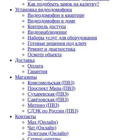
Как подобрать замок на калитку?
Установка видеодомофона
Видеодомофон в квартире
Видеодомофон в доме
Контроль доступа
Видеонаблюдение
Наборы услуг для оборудования
Готовые решения под ключ
Ремонт и диагностика
Осмотр объекта
Доставка
Оплата
Гарантия
Магазины
Комсомольская (ПВЗ)
Проспект Мира (ПВЗ)
Сухаревская (ПВЗ)
Савёловская (ПВЗ)
Митино (ПВЗ)
СДЭК по России (ПВЗ)
Контакты
Max (Онлайн)
Чат (Онлайн)
Телеграм (Онлайн)
Сервис-центры