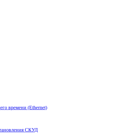
о времени (Ethernet)
становления СКУД