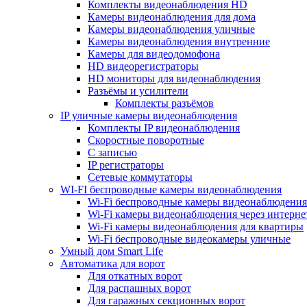
Комплекты видеонаблюдения HD
Камеры видеонаблюдения для дома
Камеры видеонаблюдения уличные
Камеры видеонаблюдения внутренние
Камеры для видеодомофона
HD видеорегистраторы
HD мониторы для видеонаблюдения
Разъёмы и усилители
Комплекты разъёмов
IP уличные камеры видеонаблюдения
Комплекты IP видеонаблюдения
Скоростные поворотные
С записью
IP регистраторы
Сетевые коммутаторы
WI-FI беспроводные камеры видеонаблюдения
Wi-Fi беспроводные камеры видеонаблюдения
Wi-Fi камеры видеонаблюдения через интерне
Wi-Fi камеры видеонаблюдения для квартиры
Wi-Fi беспроводные видеокамеры уличные
Умный дом Smart Life
Автоматика для ворот
Для откатных ворот
Для распашных ворот
Для гаражных секционных ворот