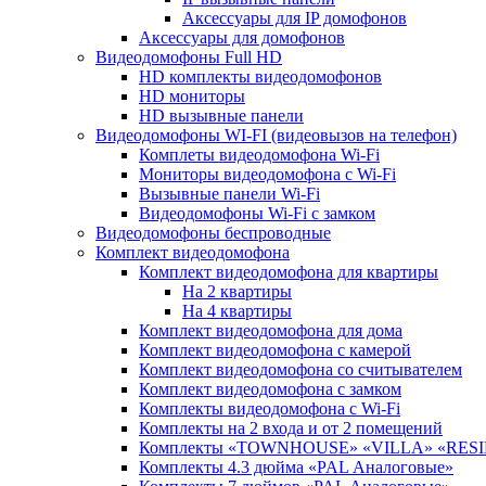
Аксессуары для IP домофонов
Аксессуары для домофонов
Видеодомофоны Full HD
HD комплекты видеодомофонов
HD мониторы
HD вызывные панели
Видеодомофоны WI-FI (видеовызов на телефон)
Комплеты видеодомофона Wi-Fi
Мониторы видеодомофона с Wi-Fi
Вызывные панели Wi-Fi
Видеодомофоны Wi-Fi с замком
Видеодомофоны беспроводные
Комплект видеодомофона
Комплект видеодомофона для квартиры
На 2 квартиры
На 4 квартиры
Комплект видеодомофона для дома
Комплект видеодомофона с камерой
Комплект видеодомофона со считывателем
Комплект видеодомофона c замком
Комплекты видеодомофона с Wi-Fi
Комплекты на 2 входа и от 2 помещений
Комплекты «TOWNHOUSE» «VILLA» «RES
Комплекты 4.3 дюйма «PAL Аналоговые»