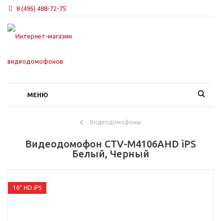
8 (495) 488-72-75
МЕНЮ
Видеодомофоны
Видеодомофон CTV-M4106AHD iPS
Белый, Черный
10" HD iPS