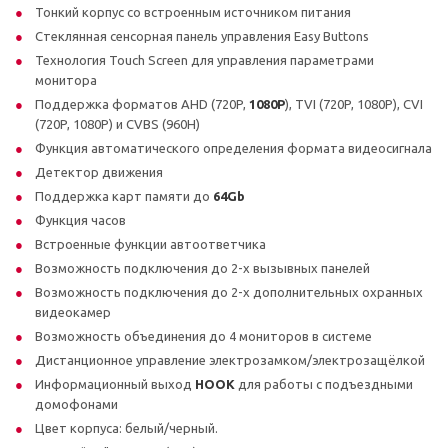
Тонкий корпус со встроенным источником питания
Стеклянная сенсорная панель управления Easy Buttons
Технология Touch Screen для управления параметрами
монитора
Поддержка форматов AHD (720P,
1080P
), TVI (720P, 1080P), CVI
(720P, 1080P) и CVBS (960H)
Функция автоматического определения формата видеосигнала
Детектор движения
Поддержка карт памяти до
64Gb
Функция часов
Встроенные функции автоответчика
Возможность подключения до 2-х вызывных панелей
Возможность подключения до 2-х дополнительных охранных
видеокамер
Возможность объединения до 4 мониторов в системе
Дистанционное управление электрозамком/электрозащёлкой
Информационный выход
HOOK
для работы с подъездными
домофонами
Цвет корпуса: белый/черный.