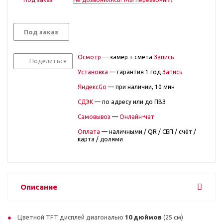
Под заказ
Осмотр
— замер + смета
Запись
Поделиться
Установка
— гарантия 1 год
Запись
ЯндексGo
— при наличии, 10 мин
СДЭК
— по адресу или до ПВЗ
Самовывоз
—
Онлайн-чат
Оплата
— наличными / QR / СБП / счёт /
карта / долями
Описание
Цветной TFT дисплей диагональю
10 дюймов
(25 см)