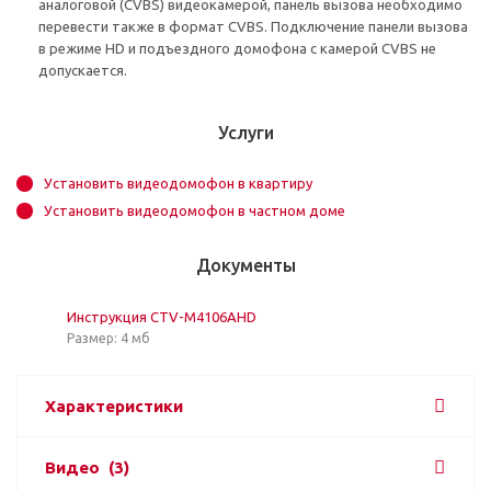
аналоговой (CVBS) видеокамерой, панель вызова необходимо
перевести также в формат CVBS. Подключение панели вызова
в режиме HD и подъездного домофона с камерой CVBS не
допускается.
Услуги
Установить видеодомофон в квартиру
Установить видеодомофон в частном доме
Документы
Инструкция CTV-M4106AHD
Размер: 4 мб
Характеристики
Видео
(3)