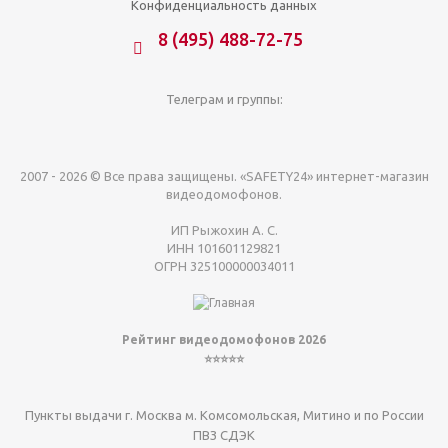
Конфиденциальность данных
8 (495) 488-72-75
Телеграм и группы:
2007 - 2026 © Все права защищены. «SAFETY24» интернет-магазин
видеодомофонов.
ИП Рыжохин А. С.
ИНН 101601129821
ОГРН 325100000034011
Рейтинг видеодомофонов 2026
⭐⭐⭐⭐⭐
Пункты выдачи г. Москва м. Комсомольская, Митино и по России
ПВЗ СДЭК