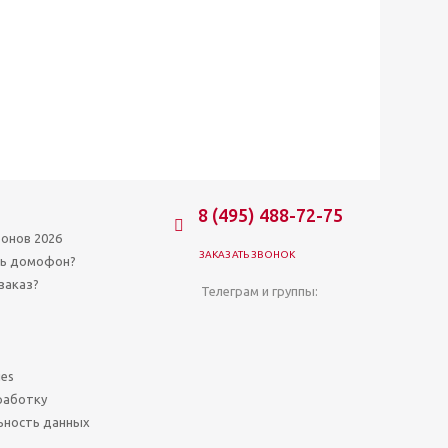
8 (495) 488-72-75
онов 2026
ЗАКАЗАТЬ ЗВОНОК
ть домофон?
заказ?
Телеграм и группы:
ies
работку
ьность данных