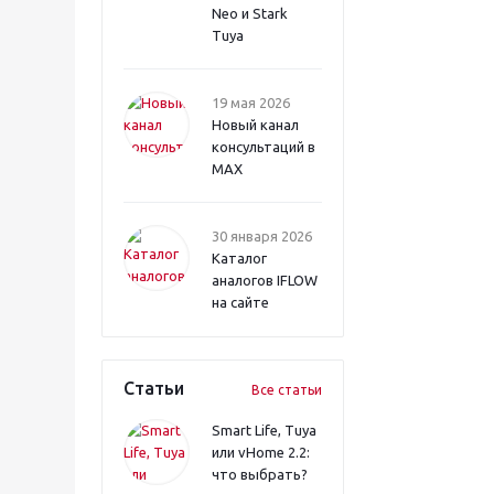
Neo и Stark
Tuya
19 мая 2026
Новый канал
консультаций в
MAX
30 января 2026
Каталог
аналогов IFLOW
на сайте
Статьи
Все статьи
Smart Life, Tuya
или vHome 2.2:
что выбрать?