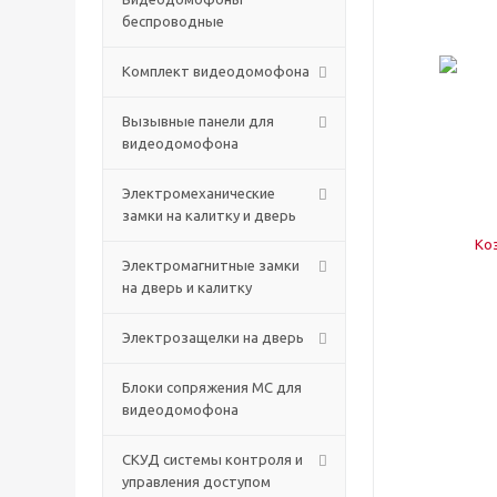
беспроводные
Комплект видеодомофона
Вызывные панели для
видеодомофона
Электромеханические
замки на калитку и дверь
Электромагнитные замки
на дверь и калитку
Электрозащелки на дверь
Блоки сопряжения МС для
видеодомофона
СКУД системы контроля и
управления доступом