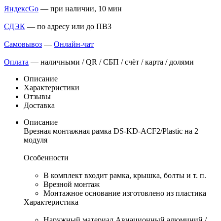
ЯндексGo
— при наличии, 10 мин
СДЭК
— по адресу или до ПВЗ
Самовывоз
—
Онлайн-чат
Оплата
— наличными / QR / СБП / счёт / карта / долями
Описание
Характеристики
Отзывы
Доставка
Описание
Врезная монтажная рамка DS-KD-ACF2/Plastic на 2
модуля
Особенности
В комплект входит рамка, крышка, болты и т. п.
Врезной монтаж
Монтажное основание изготовлено из пластика
Характеристика
Наружный материал Авиационный алюминий /