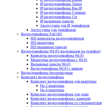
IP видеодомофоны Tantos
IP видеодомофоны Bas-IP
IP видеодомофоны Commax
IP видеодомофоны Ctv
IP вызывные панели
Аксессуары для IP домофонов
Аксессуары для домофонов
Видеодомофоны Full HD
HD комплекты видеодомофонов
HD мониторы
HD вызывные панели
Видеодомофоны WI-FI (видеовызов на телефон)
Комплеты видеодомофона Wi-Fi
Мониторы видеодомофона с Wi-Fi
Вызывные панели Wi-Fi
Видеодомофоны Wi-Fi с замком
Видеодомофоны беспроводные
Комплект видеодомофона
Комплект видеодомофона для квартиры
На 2 квартиры
На 4 квартиры
Комплект видеодомофона для дома
Комплект видеодомофона с камерой
Комплект видеодомофона со считывателем