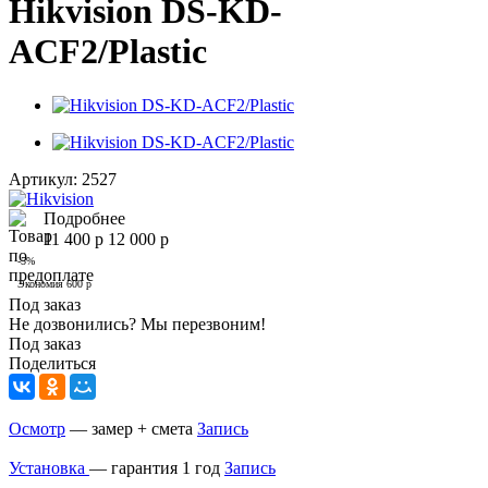
Hikvision DS-KD-
ACF2/Plastic
Артикул:
2527
Подробнее
11 400
р
12 000
р
-
5
%
Экономия
600
р
Под заказ
Не дозвонились? Мы перезвоним!
Под заказ
Поделиться
Осмотр
— замер + смета
Запись
Установка
— гарантия 1 год
Запись