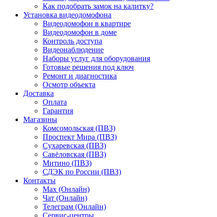
Как подобрать замок на калитку?
Установка видеодомофона
Видеодомофон в квартире
Видеодомофон в доме
Контроль доступа
Видеонаблюдение
Наборы услуг для оборудования
Готовые решения под ключ
Ремонт и диагностика
Осмотр объекта
Доставка
Оплата
Гарантия
Магазины
Комсомольская (ПВЗ)
Проспект Мира (ПВЗ)
Сухаревская (ПВЗ)
Савёловская (ПВЗ)
Митино (ПВЗ)
СДЭК по России (ПВЗ)
Контакты
Max (Онлайн)
Чат (Онлайн)
Телеграм (Онлайн)
Сервис-центры