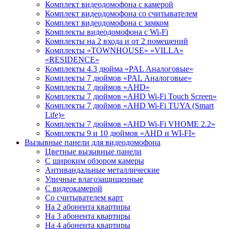
Комплект видеодомофона с камерой
Комплект видеодомофона со считывателем
Комплект видеодомофона c замком
Комплекты видеодомофона с Wi-Fi
Комплекты на 2 входа и от 2 помещений
Комплекты «TOWNHOUSE» «VILLA»
«RESIDENCE»
Комплекты 4.3 дюйма «PAL Аналоговые»
Комплекты 7 дюймов «PAL Аналоговые»
Комплекты 7 дюймов «AHD»
Комплекты 7 дюймов «AHD Wi-Fi Touch Screen»
Комплекты 7 дюймов «AHD Wi-Fi TUYA (Smart
Life)»
Комплекты 7 дюймов «AHD Wi-Fi VHOME 2.2»
Комплекты 9 и 10 дюймов «AHD и WI-FI»
Вызывные панели для видеодомофона
Цветные вызывные панели
С широким обзором камеры
Антивандальные металлические
Уличные влагозащищенные
С видеокамерой
Со считывателем карт
На 2 абонента квартиры
На 3 абонента квартиры
На 4 абонента квартиры