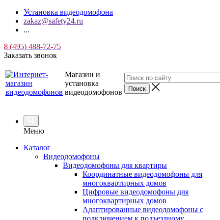
Установка видеодомофона
zakaz@safety24.ru
...
8 (495) 488-72-75
Заказать звонок
Магазин и
установка
видеодомофонов
Меню
Каталог
Видеодомофоны
Видеодомофоны для квартиры
Координатные видеодомофоны для
многоквартирных домов
Цифровые видеодомофоны для
многоквартирных домов
Адаптированные видеодомофоны с
подключением к подъездному