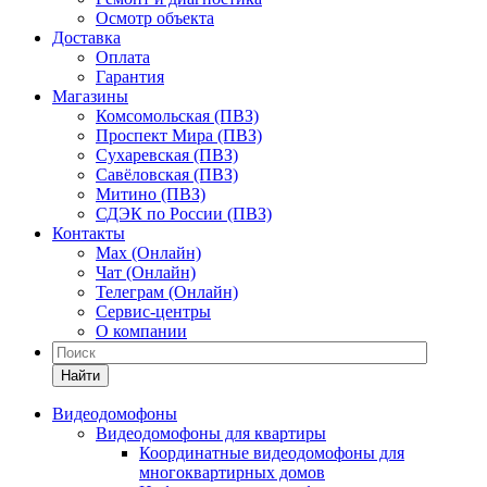
Осмотр объекта
Доставка
Оплата
Гарантия
Магазины
Комсомольская (ПВЗ)
Проспект Мира (ПВЗ)
Сухаревская (ПВЗ)
Савёловская (ПВЗ)
Митино (ПВЗ)
СДЭК по России (ПВЗ)
Контакты
Max (Онлайн)
Чат (Онлайн)
Телеграм (Онлайн)
Сервис-центры
О компании
Найти
Видеодомофоны
Видеодомофоны для квартиры
Координатные видеодомофоны для
многоквартирных домов