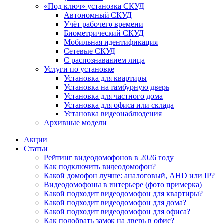
«Под ключ» установка СКУД
Автономный СКУД
Учёт рабочего времени
Биометрический СКУД
Мобильная идентификация
Сетевые СКУД
С распознаванием лица
Услуги по установке
Установка для квартиры
Установка на тамбурную дверь
Установка для частного дома
Установка для офиса или склада
Установка видеонаблюдения
Архивные модели
Акции
Статьи
Рейтинг видеодомофонов в 2026 году
Как подключить видеодомофон?
Какой домофон лучше: аналоговый, AHD или IP?
Видеодомофоны в интерьере (фото примерка)
Какой подходит видеодомофон для квартиры?
Какой подходит видеодомофон для дома?
Какой подходит видеодомофон для офиса?
Как подобрать замок на дверь в офис?