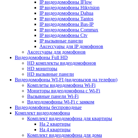
IP видеодомофоны IFlow
IP видеодомофоны Hikvision
IP видеодомофоны Dahua
IP видеодомофоны Tantos
IP видеодомофоны Bas-IP
IP видеодомофоны Commax
IP видеодомофоны Ctv
IP вызывные панели
Аксессуары для IP домофонов
Аксессуары для домофонов
Видеодомофоны Full HD
HD комплекты видеодомофонов
HD мониторы
HD вызывные панели
Видеодомофоны WI-FI (видеовызов на телефон)
Комплеты видеодомофона Wi-Fi
Мониторы видеодомофона с Wi-Fi
Вызывные панели Wi-Fi
Видеодомофоны Wi-Fi с замком
Видеодомофоны беспроводные
Комплект видеодомофона
Комплект видеодомофона для квартиры
На 2 квартиры
На 4 квартиры
Комплект видеодомофона для дома