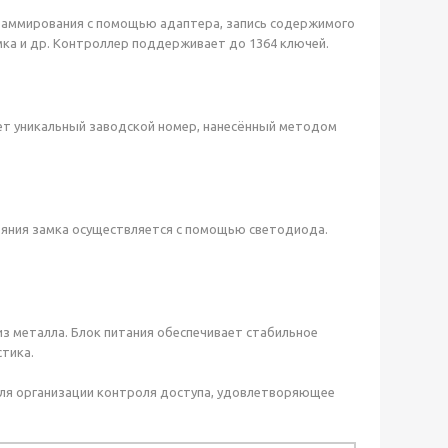
граммирования с помощью адаптера, запись содержимого
мка и др. Контроллер поддерживает до 1364 ключей.
ет уникальный заводской номер, нанесённый методом
тояния замка осуществляется с помощью светодиода.
из металла. Блок питания обеспечивает стабильное
стика.
для организации контроля доступа, удовлетворяющее