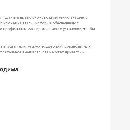
оит уделить правильному подключению внешнего
то ключевые этапы, которые обеспечивают
о профильным мастером на месте установки, чтобы
ратиться в техническую поддержку производителя.
стоятельное вмешательство может привести к
одима: