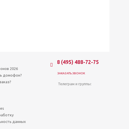
8 (495) 488-72-75
онов 2026
ЗАКАЗАТЬ ЗВОНОК
ть домофон?
заказ?
Телеграм и группы:
ies
работку
ьность данных