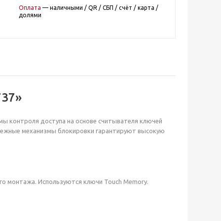
Оплата
— наличными / QR / СБП / счёт / карта /
долями
737»
емы контроля доступа на основе считывателя ключей
адежные механизмы блокировки гарантируют высокую
го монтажа. Используются ключи Touch Memory.