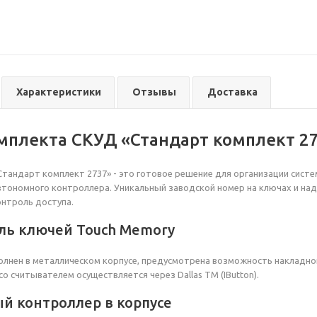
Характеристики
Отзывы
Доставка
мплекта СКУД «Стандарт комплект 2
тандарт комплект 2737» - это готовое решение для организации сист
втономного контроллера. Уникальный заводской номер на ключах и н
онтроль доступа.
ль ключей Touch Memory
лнен в металлическом корпусе, предусмотрена возможность накладно
о считывателем осуществляется через Dallas TM (IButton).
й контроллер в корпусе