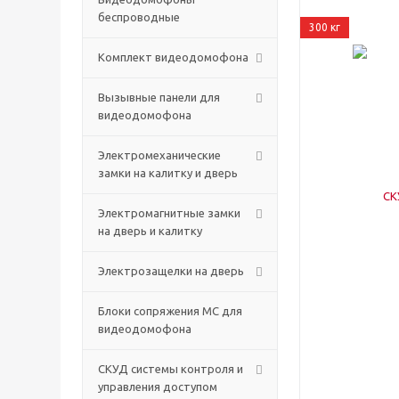
беспроводные
300 кг
Комплект видеодомофона
Вызывные панели для
видеодомофона
Электромеханические
замки на калитку и дверь
Электромагнитные замки
на дверь и калитку
Электрозащелки на дверь
Блоки сопряжения МС для
видеодомофона
СКУД системы контроля и
управления доступом