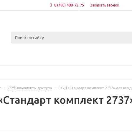
8 (495) 488-72-75
Заказать звонок
г
-
СКУД комплекты доступа
-
СКУД «Стандарт комплект 2737» для вход
«Стандарт комплект 2737