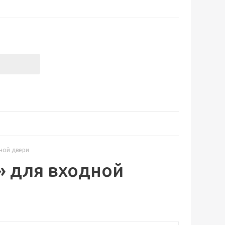
ной двери
» для входной