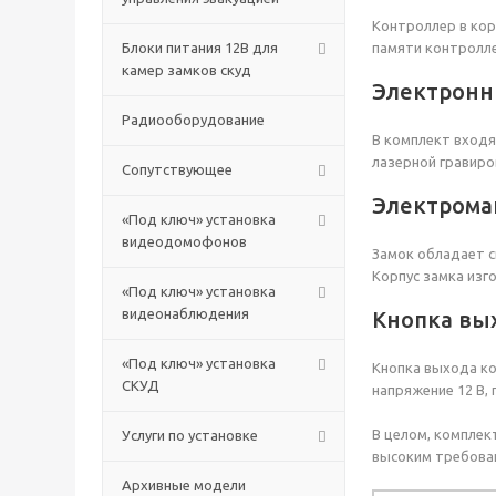
Контроллер в кор
Блоки питания 12В для
памяти контролле
камер замков скуд
Электронн
Радиооборудование
В комплект входя
лазерной гравиро
Сопутствующее
Электрома
«Под ключ» установка
видеодомофонов
Замок обладает с
Корпус замка изг
«Под ключ» установка
видеонаблюдения
Кнопка вы
«Под ключ» установка
Кнопка выхода ко
СКУД
напряжение 12 В, 
В целом, комплек
Услуги по установке
высоким требован
Архивные модели