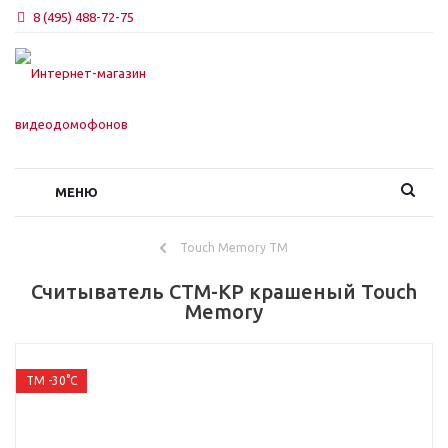
8 (495) 488-72-75
МЕНЮ
Touch Memory TM
Считыватель CTM-KP крашеный Touch
Memory
TM -30°С