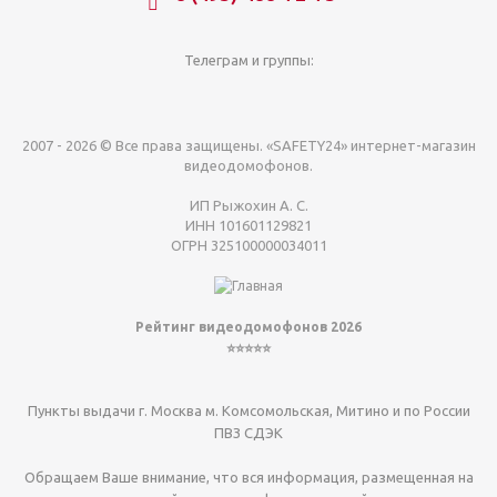
Телеграм и группы:
2007 - 2026 © Все права защищены. «SAFETY24» интернет-магазин
видеодомофонов.
ИП Рыжохин А. С.
ИНН 101601129821
ОГРН 325100000034011
Рейтинг видеодомофонов 2026
⭐⭐⭐⭐⭐
Пункты выдачи г. Москва м. Комсомольская, Митино и по России
ПВЗ СДЭК
Обращаем Ваше внимание, что вся информация, размещенная на