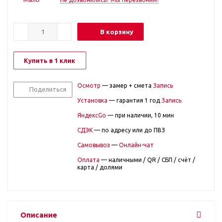
В корзину
Купить в 1 клик
Осмотр
— замер + смета
Запись
Поделиться
Установка
— гарантия 1 год
Запись
ЯндексGo
— при наличии, 10 мин
СДЭК
— по адресу или до ПВЗ
Самовывоз
—
Онлайн-чат
Оплата
— наличными / QR / СБП / счёт /
карта / долями
Описание