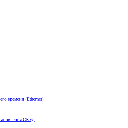
о времени (Ethernet)
становления СКУД