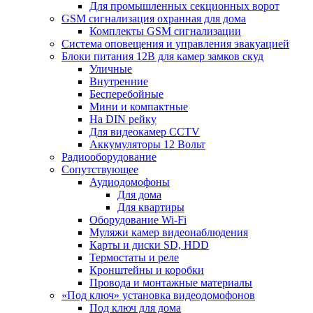
Для промышленных секционных ворот
GSM сигнализация охранная для дома
Комплекты GSM сигнализации
Cистема оповещения и управления эвакуацией
Блоки питания 12В для камер замков скуд
Уличные
Внутренние
Бесперебойные
Мини и компактные
На DIN рейку
Для видеокамер CCTV
Аккумуляторы 12 Вольт
Радиооборудование
Сопутствующее
Аудиодомофоны
Для дома
Для квартиры
Оборудование Wi-Fi
Муляжи камер видеонаблюдения
Карты и диски SD, HDD
Термостаты и реле
Кронштейны и коробки
Провода и монтажные материалы
«Под ключ» установка видеодомофонов
Под ключ для дома