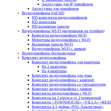
Аксессуары для IP домофонов
Аксессуары для домофонов
Видеодомофоны Full HD
HD комплекты видеодомофонов
HD мониторы
HD вызывные панели
Видеодомофоны WI-FI (видеовызов на телефон)
Комплеты видеодомофона Wi-Fi
Мониторы видеодомофона с Wi-Fi
Вызывные панели Wi-Fi
Видеодомофоны Wi-Fi с замком
Видеодомофоны беспроводные
Комплект видеодомофона
Комплект видеодомофона для квартиры
На 2 квартиры
На 4 квартиры
Комплект видеодомофона для дома
Комплект видеодомофона с камерой
Комплект видеодомофона со считывателем
Комплект видеодомофона c замком
Комплекты видеодомофона с Wi-Fi
Комплекты на 2 входа и от 2 помещений
Комплекты «TOWNHOUSE» «VILLA» «RES
Комплекты 4.3 дюйма «PAL Аналоговые»