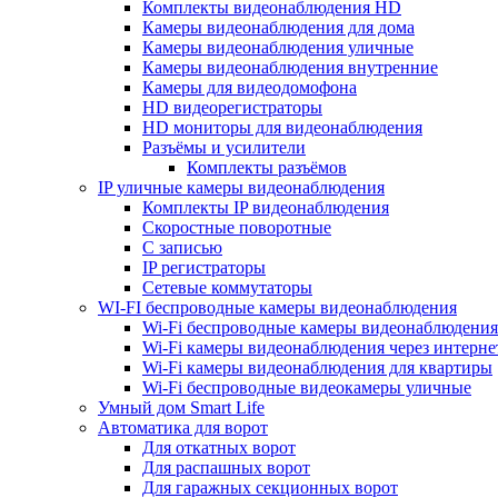
Комплекты видеонаблюдения HD
Камеры видеонаблюдения для дома
Камеры видеонаблюдения уличные
Камеры видеонаблюдения внутренние
Камеры для видеодомофона
HD видеорегистраторы
HD мониторы для видеонаблюдения
Разъёмы и усилители
Комплекты разъёмов
IP уличные камеры видеонаблюдения
Комплекты IP видеонаблюдения
Скоростные поворотные
С записью
IP регистраторы
Сетевые коммутаторы
WI-FI беспроводные камеры видеонаблюдения
Wi-Fi беспроводные камеры видеонаблюдения
Wi-Fi камеры видеонаблюдения через интерне
Wi-Fi камеры видеонаблюдения для квартиры
Wi-Fi беспроводные видеокамеры уличные
Умный дом Smart Life
Автоматика для ворот
Для откатных ворот
Для распашных ворот
Для гаражных секционных ворот