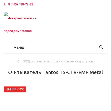
8 (495) 488-72-75
МЕНЮ
СКУД системы контроля и управления доступом
Считыватель Tantos TS-CTR-EMF Metal
EM MF -40°С