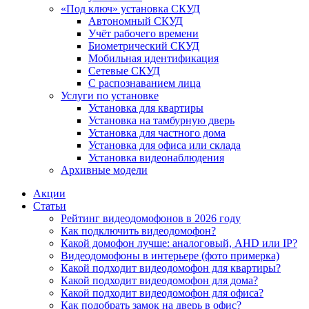
«Под ключ» установка СКУД
Автономный СКУД
Учёт рабочего времени
Биометрический СКУД
Мобильная идентификация
Сетевые СКУД
С распознаванием лица
Услуги по установке
Установка для квартиры
Установка на тамбурную дверь
Установка для частного дома
Установка для офиса или склада
Установка видеонаблюдения
Архивные модели
Акции
Статьи
Рейтинг видеодомофонов в 2026 году
Как подключить видеодомофон?
Какой домофон лучше: аналоговый, AHD или IP?
Видеодомофоны в интерьере (фото примерка)
Какой подходит видеодомофон для квартиры?
Какой подходит видеодомофон для дома?
Какой подходит видеодомофон для офиса?
Как подобрать замок на дверь в офис?