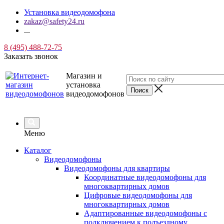
Установка видеодомофона
zakaz@safety24.ru
...
8 (495) 488-72-75
Заказать звонок
Магазин и
установка
видеодомофонов
Меню
Каталог
Видеодомофоны
Видеодомофоны для квартиры
Координатные видеодомофоны для
многоквартирных домов
Цифровые видеодомофоны для
многоквартирных домов
Адаптированные видеодомофоны с
подключением к подъездному