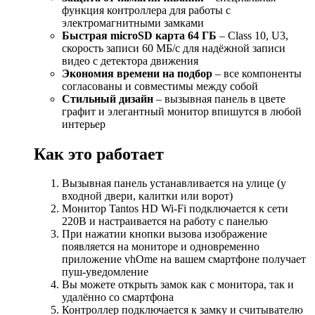
функция контроллера для работы с
электромагнитными замками
Быстрая microSD карта 64 ГБ
– Class 10, U3,
скорость записи 60 МБ/с для надёжной записи
видео с детектора движения
Экономия времени на подбор
– все компоненты
согласованы и совместимы между собой
Стильный дизайн
– вызывная панель в цвете
графит и элегантный монитор впишутся в любой
интерьер
Как это работает
Вызывная панель устанавливается на улице (у
входной двери, калитки или ворот)
Монитор Tantos HD Wi-Fi подключается к сети
220В и настраивается на работу с панелью
При нажатии кнопки вызова изображение
появляется на мониторе и одновременно
приложение vhOme на вашем смартфоне получает
пуш-уведомление
Вы можете открыть замок как с монитора, так и
удалённо со смартфона
Контроллер подключается к замку и считывателю