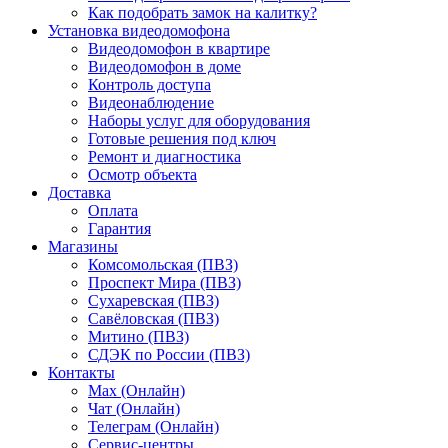
Как подобрать замок на калитку?
Установка видеодомофона
Видеодомофон в квартире
Видеодомофон в доме
Контроль доступа
Видеонаблюдение
Наборы услуг для оборудования
Готовые решения под ключ
Ремонт и диагностика
Осмотр объекта
Доставка
Оплата
Гарантия
Магазины
Комсомольская (ПВЗ)
Проспект Мира (ПВЗ)
Сухаревская (ПВЗ)
Савёловская (ПВЗ)
Митино (ПВЗ)
СДЭК по России (ПВЗ)
Контакты
Max (Онлайн)
Чат (Онлайн)
Телеграм (Онлайн)
Сервис-центры