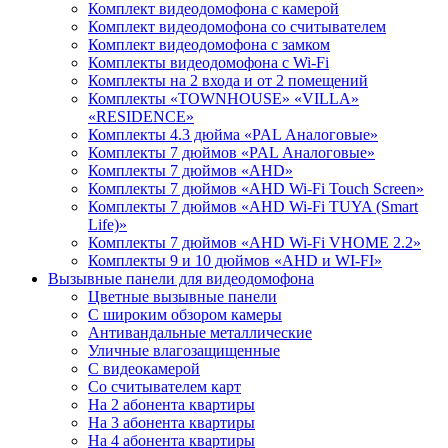
Комплект видеодомофона с камерой
Комплект видеодомофона со считывателем
Комплект видеодомофона c замком
Комплекты видеодомофона с Wi-Fi
Комплекты на 2 входа и от 2 помещений
Комплекты «TOWNHOUSE» «VILLA»
«RESIDENCE»
Комплекты 4.3 дюйма «PAL Аналоговые»
Комплекты 7 дюймов «PAL Аналоговые»
Комплекты 7 дюймов «AHD»
Комплекты 7 дюймов «AHD Wi-Fi Touch Screen»
Комплекты 7 дюймов «AHD Wi-Fi TUYA (Smart
Life)»
Комплекты 7 дюймов «AHD Wi-Fi VHOME 2.2»
Комплекты 9 и 10 дюймов «AHD и WI-FI»
Вызывные панели для видеодомофона
Цветные вызывные панели
С широким обзором камеры
Антивандальные металлические
Уличные влагозащищенные
С видеокамерой
Со считывателем карт
На 2 абонента квартиры
На 3 абонента квартиры
На 4 абонента квартиры