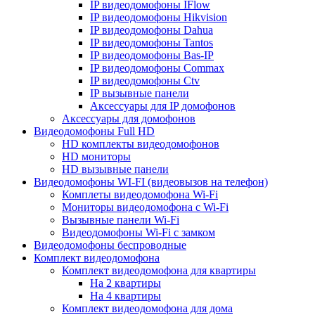
IP видеодомофоны IFlow
IP видеодомофоны Hikvision
IP видеодомофоны Dahua
IP видеодомофоны Tantos
IP видеодомофоны Bas-IP
IP видеодомофоны Commax
IP видеодомофоны Ctv
IP вызывные панели
Аксессуары для IP домофонов
Аксессуары для домофонов
Видеодомофоны Full HD
HD комплекты видеодомофонов
HD мониторы
HD вызывные панели
Видеодомофоны WI-FI (видеовызов на телефон)
Комплеты видеодомофона Wi-Fi
Мониторы видеодомофона с Wi-Fi
Вызывные панели Wi-Fi
Видеодомофоны Wi-Fi с замком
Видеодомофоны беспроводные
Комплект видеодомофона
Комплект видеодомофона для квартиры
На 2 квартиры
На 4 квартиры
Комплект видеодомофона для дома