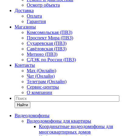
Осмотр объекта
Доставка
Оплата
Гарантия
Магазины
Комсомольская (ПВЗ)
Проспект Мира (ПВЗ)
Сухаревская (ПВЗ)
Савёловская (ПВЗ)
Митино (ПВЗ)
СДЭК по России (ПВЗ)
Контакты
Max (Онлайн)
Чат (Онлайн)
Телеграм (Онлайн)
Сервис-центры
О компании
Найти
Видеодомофоны
Видеодомофоны для квартиры
Координатные видеодомофоны для
многоквартирных домов