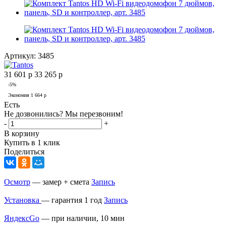
Артикул:
3485
31 601
р
33 265
р
-
5
%
Экономия
1 664
р
Есть
Не дозвонились? Мы перезвоним!
-
+
В корзину
Купить в 1 клик
Поделиться
Осмотр
— замер + смета
Запись
Установка
— гарантия 1 год
Запись
ЯндексGo
— при наличии, 10 мин