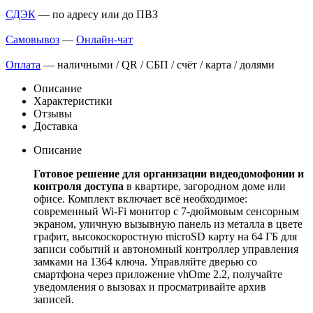
СДЭК
— по адресу или до ПВЗ
Самовывоз
—
Онлайн-чат
Оплата
— наличными / QR / СБП / счёт / карта / долями
Описание
Характеристики
Отзывы
Доставка
Описание
Готовое решение для организации видеодомофонии и
контроля доступа
в квартире, загородном доме или
офисе. Комплект включает всё необходимое:
современный Wi-Fi монитор с 7-дюймовым сенсорным
экраном, уличную вызывную панель из металла в цвете
графит, высокоскоростную microSD карту на 64 ГБ для
записи событий и автономный контроллер управления
замками на 1364 ключа. Управляйте дверью со
смартфона через приложение vhOme 2.2, получайте
уведомления о вызовах и просматривайте архив
записей.