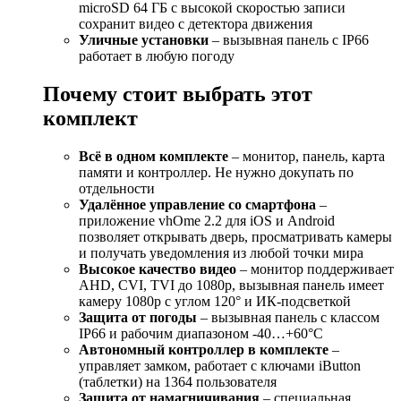
microSD 64 ГБ с высокой скоростью записи
сохранит видео с детектора движения
Уличные установки
– вызывная панель с IP66
работает в любую погоду
Почему стоит выбрать этот
комплект
Всё в одном комплекте
– монитор, панель, карта
памяти и контроллер. Не нужно докупать по
отдельности
Удалённое управление со смартфона
–
приложение vhOme 2.2 для iOS и Android
позволяет открывать дверь, просматривать камеры
и получать уведомления из любой точки мира
Высокое качество видео
– монитор поддерживает
AHD, CVI, TVI до 1080p, вызывная панель имеет
камеру 1080p с углом 120° и ИК-подсветкой
Защита от погоды
– вызывная панель с классом
IP66 и рабочим диапазоном -40…+60°С
Автономный контроллер в комплекте
–
управляет замком, работает с ключами iButton
(таблетки) на 1364 пользователя
Защита от намагничивания
– специальная