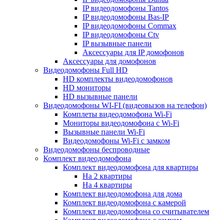
IP видеодомофоны Tantos
IP видеодомофоны Bas-IP
IP видеодомофоны Commax
IP видеодомофоны Ctv
IP вызывные панели
Аксессуары для IP домофонов
Аксессуары для домофонов
Видеодомофоны Full HD
HD комплекты видеодомофонов
HD мониторы
HD вызывные панели
Видеодомофоны WI-FI (видеовызов на телефон)
Комплеты видеодомофона Wi-Fi
Мониторы видеодомофона с Wi-Fi
Вызывные панели Wi-Fi
Видеодомофоны Wi-Fi с замком
Видеодомофоны беспроводные
Комплект видеодомофона
Комплект видеодомофона для квартиры
На 2 квартиры
На 4 квартиры
Комплект видеодомофона для дома
Комплект видеодомофона с камерой
Комплект видеодомофона со считывателем