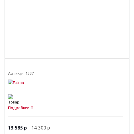
Артикул:
1337
Подробнее
14 300
р
13 585
р