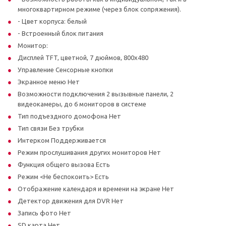
многоквартирном режиме (через блок сопряжения).
- Цвет корпуса: белый
- Встроенный блок питания
Монитор:
Дисплей TFT, цветной, 7 дюймов, 800x480
Управление Сенсорные кнопки
Экранное меню Нет
Возможности подключения 2 вызывные панели, 2
видеокамеры, до 6 мониторов в системе
Тип подъездного домофона Нет
Тип связи Без трубки
Интерком Поддерживается
Режим прослушивания других мониторов Нет
Функция общего вызова Есть
Режим <Не беспокоить> Есть
Отображение календаря и времени на экране Нет
Детектор движения для DVR Нет
Запись фото Нет
SD карта Нет