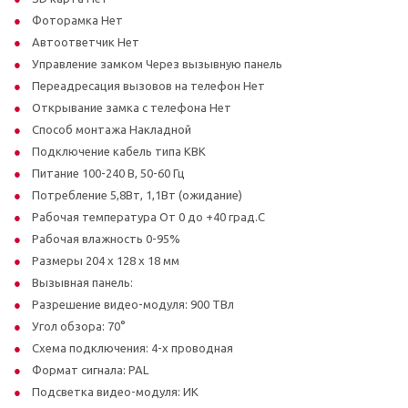
Фоторамка Нет
Автоответчик Нет
Управление замком Через вызывную панель
Переадресация вызовов на телефон Нет
Открывание замка с телефона Нет
Способ монтажа Накладной
Подключение кабель типа КВК
Питание 100-240 В, 50-60 Гц
Потребление 5,8Вт, 1,1Вт (ожидание)
Рабочая температура От 0 до +40 град.С
Рабочая влажность 0-95%
Размеры 204 х 128 х 18 мм
Вызывная панель:
Разрешение видео-модуля: 900 ТВл
Угол обзора: 70°
Схема подключения: 4-х проводная
Формат сигнала: PAL
Подсветка видео-модуля: ИК