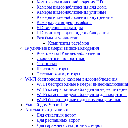
Комплекты видеонаблюдения HD
Камеры видеонаблюдения для дома
Камеры видеонаблюдения уличные
Камеры видеонаблюдения внутренние
Камеры для видеодомофона
HD видеорегистраторы
HD мониторы для видеонаблюдения
Разъёмы и усилители
Комплекты разъёмов
IP уличные камеры видеонаблюдения
Комплекты IP видеонаблюдения
Скоростные поворотные
С записью
IP регистраторы
Сетевые коммутаторы
WI-FI беспроводные камеры видеонаблюдения
Wi-Fi беспроводные камеры видеонаблюдения
Wi-Fi камеры видеонаблюдения через интерне
Wi-Fi камеры видеонаблюдения для квартиры
Wi-Fi беспроводные видеокамеры уличные
Умный дом Smart Life
Автоматика для ворот
Для откатных ворот
Для распашных ворот
Для гаражных секционных ворот