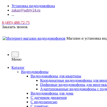
Установка видеодомофона
zakaz@safety24.ru
...
8 (495) 488-72-75
Заказать звонок
Магазин и установка в
Меню
Каталог
Видеодомофоны
Видеодомофоны для квартиры
Координатные видеодомофоны для мно
Цифровые видеодомофоны для многокв
Адаптированные видеодомофоны с под
Видеодомофоны для дома
С датчиком движения
С видеозаписью
C памятью