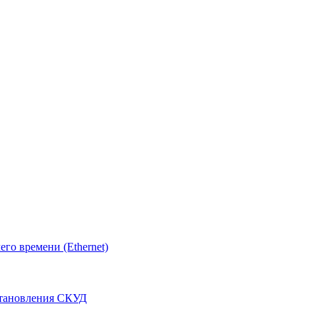
о времени (Ethernet)
становления СКУД