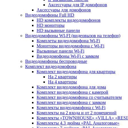
Аксессуары для IP домофонов
Аксессуары для домофонов
Видеодомофоны Full HD
HD комплекты видеодомофонов
HD мониторы
HD вызывные панели
Видеодомофоны WI-FI (видеовызов на телефон)
Комплеты видеодомофона Wi-Fi
Мониторы видеодомофона с Wi-Fi
Вызывные панели Wi-Fi
Видеодомофоны Wi-Fi с замком
Видеодомофоны беспроводные
Комплект видеодомофона
Комплект видеодомофона для квартиры
На 2 квартиры
На 4 квартиры
Комплект видеодомофона для дома
Комплект видеодомофона с камерой
Комплект видеодомофона со считывателем
Комплект видеодомофона c замком
Комплекты видеодомофона с Wi-Fi
Комплекты на 2 входа и от 2 помещений
Комплекты «TOWNHOUSE» «VILLA» «RES
Комплекты 4.3 дюйма «PAL Аналоговые»