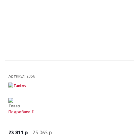
Артикул:
2356
Подробнее
25 065
р
23 811
р