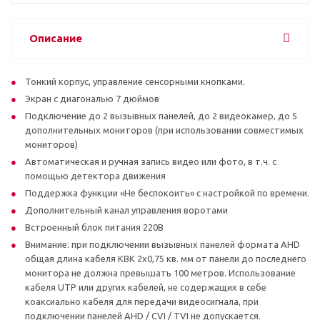
Описание
Тонкий корпус, управление сенсорными кнопками.
Экран с диагональю 7 дюймов
Подключение до 2 вызывных панелей, до 2 видеокамер, до 5
дополнительных мониторов (при использовании совместимых
мониторов)
Автоматическая и ручная запись видео или фото, в т.ч. с
помощью детектора движения
Поддержка функции «Не беспокоить» с настройкой по времени.
Дополнительный канал управления воротами
Встроенный блок питания 220В
Внимание: при подключении вызывных панелей формата AHD
общая длина кабеля КВК 2х0,75 кв. мм от панели до последнего
монитора не должна превышать 100 метров. Использование
кабеля UTP или других кабелей, не содержащих в себе
коаксиально кабеля для передачи видеосигнала, при
подключении панелей AHD / CVI / TVI не допускается.