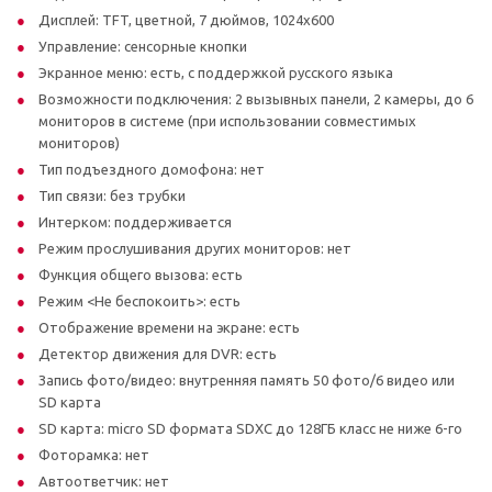
Дисплей: TFT, цветной, 7 дюймов, 1024х600
Управление: сенсорные кнопки
Экранное меню: есть, с поддержкой русского языка
Возможности подключения: 2 вызывных панели, 2 камеры, до 6
мониторов в системе (при использовании совместимых
мониторов)
Тип подъездного домофона: нет
Тип связи: без трубки
Интерком: поддерживается
Режим прослушивания других мониторов: нет
Функция общего вызова: есть
Режим <Не беспокоить>: есть
Отображение времени на экране: есть
Детектор движения для DVR: есть
Запись фото/видео: внутренняя память 50 фото/6 видео или
SD карта
SD карта: micro SD формата SDXC до 128ГБ класс не ниже 6-го
Фоторамка: нет
Автоответчик: нет