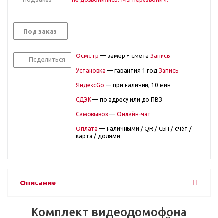
Под заказ
Осмотр
— замер + смета
Запись
Поделиться
Установка
— гарантия 1 год
Запись
ЯндексGo
— при наличии, 10 мин
СДЭК
— по адресу или до ПВЗ
Самовывоз
—
Онлайн-чат
Оплата
— наличными / QR / СБП / счёт /
карта / долями
Описание
Комплект видеодомофона