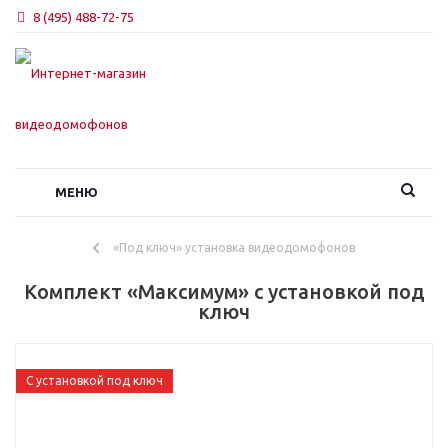
8 (495) 488-72-75
МЕНЮ
«Под ключ» установка видеодомофонов
Комплект «Максимум» с установкой под
ключ
С установкой под ключ