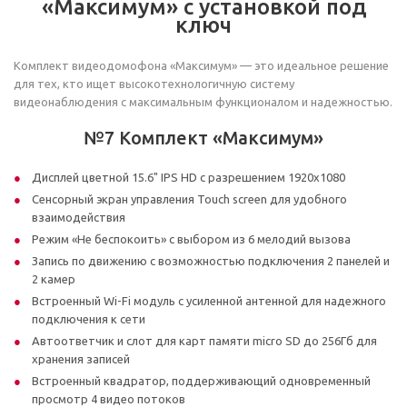
«Максимум» с установкой под
ключ
Комплект видеодомофона «Максимум» — это идеальное решение
для тех, кто ищет высокотехнологичную систему
видеонаблюдения с максимальным функционалом и надежностью.
№7 Комплект «Максимум»
Дисплей цветной 15.6" IPS HD с разрешением 1920х1080
Сенсорный экран управления Touch screen для удобного
взаимодействия
Режим «Не беспокоить» с выбором из 6 мелодий вызова
Запись по движению с возможностью подключения 2 панелей и
2 камер
Встроенный Wi-Fi модуль с усиленной антенной для надежного
подключения к сети
Автоответчик и слот для карт памяти micro SD до 256Гб для
хранения записей
Встроенный квадратор, поддерживающий одновременный
просмотр 4 видео потоков