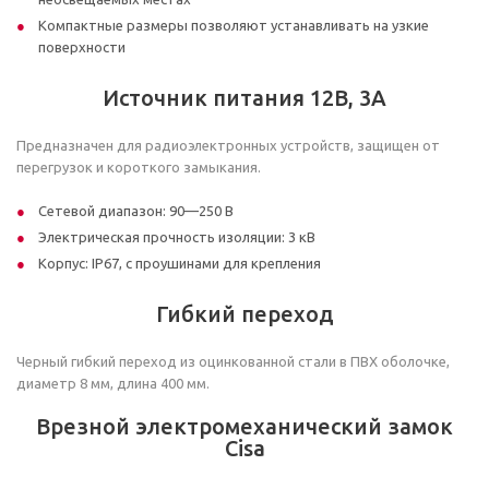
Компактные размеры позволяют устанавливать на узкие
поверхности
Источник питания 12В, 3А
Предназначен для радиоэлектронных устройств, защищен от
перегрузок и короткого замыкания.
Сетевой диапазон: 90—250 В
Электрическая прочность изоляции: 3 кВ
Корпус: IP67, с проушинами для крепления
Гибкий переход
Черный гибкий переход из оцинкованной стали в ПВХ оболочке,
диаметр 8 мм, длина 400 мм.
Врезной электромеханический замок
Cisa