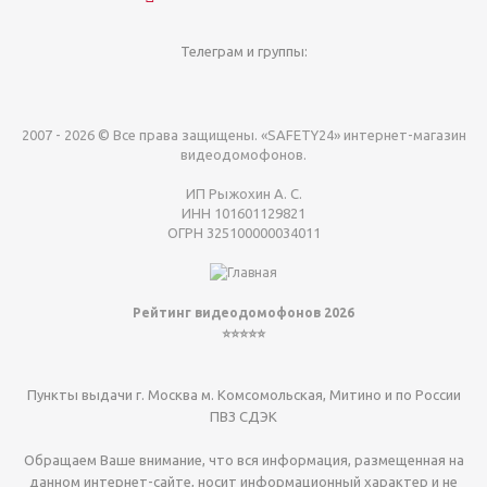
Телеграм и группы:
2007 - 2026 © Все права защищены. «SAFETY24» интернет-магазин
видеодомофонов.
ИП Рыжохин А. С.
ИНН 101601129821
ОГРН 325100000034011
Рейтинг видеодомофонов 2026
⭐⭐⭐⭐⭐
Пункты выдачи г. Москва м. Комсомольская, Митино и по России
ПВЗ СДЭК
Обращаем Ваше внимание, что вся информация, размещенная на
данном интернет-сайте, носит информационный характер и не