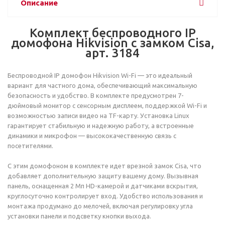
Описание
Комплект беспроводного IP
домофона Hikvision с замком Cisa,
арт. 3184
Беспроводной IP домофон Hikvision Wi-Fi — это идеальный
вариант для частного дома, обеспечивающий максимальную
безопасность и удобство. В комплекте предусмотрен 7-
дюймовый монитор с сенсорным дисплеем, поддержкой Wi-Fi и
возможностью записи видео на TF-карту. Установка Linux
гарантирует стабильную и надежную работу, а встроенные
динамики и микрофон — высококачественную связь с
посетителями.
С этим домофоном в комплекте идет врезной замок Cisa, что
добавляет дополнительную защиту вашему дому. Вызывная
панель, оснащенная 2 Мп HD-камерой и датчиками вскрытия,
круглосуточно контролирует вход. Удобство использования и
монтажа продумано до мелочей, включая регулировку угла
установки панели и подсветку кнопки выхода.