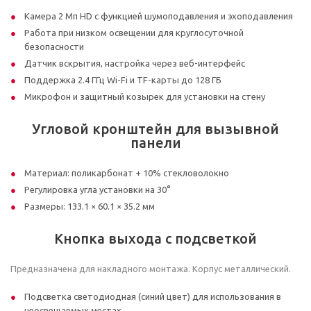
Камера 2 Мп HD с функцией шумоподавления и эхоподавления
Работа при низком освещении для круглосуточной
безопасности
Датчик вскрытия, настройка через веб-интерфейс
Поддержка 2.4 ГГц Wi-Fi и TF-карты до 128 ГБ
Микрофон и защитный козырек для установки на стену
Угловой кронштейн для вызывной
панели
Материал: поликарбонат + 10% стекловолокно
Регулировка угла установки на 30°
Размеры: 133.1 × 60.1 × 35.2 мм
Кнопка выхода с подсветкой
Предназначена для накладного монтажа. Корпус металлический.
Подсветка светодиодная (синий цвет) для использования в
неосвещаемых местах