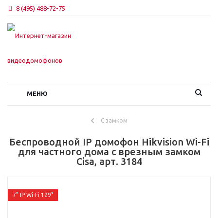
8 (495) 488-72-75
МЕНЮ
С замком
Беспроводной IP домофон Hikvision Wi-Fi
для частного дома с врезным замком
Cisa, арт. 3184
7" IP Wi-Fi 129°