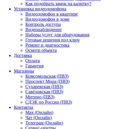
Как подобрать замок на калитку?
Установка видеодомофона
Видеодомофон в квартире
Видеодомофон в доме
Контроль доступа
Видеонаблюдение
Наборы услуг для оборудования
Готовые решения под ключ
Ремонт и диагностика
Осмотр объекта
Доставка
Оплата
Гарантия
Магазины
Комсомольская (ПВЗ)
Проспект Мира (ПВЗ)
Сухаревская (ПВЗ)
Савёловская (ПВЗ)
Митино (ПВЗ)
СДЭК по России (ПВЗ)
Контакты
Max (Онлайн)
Чат (Онлайн)
Телеграм (Онлайн)
Сервис-центры