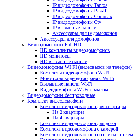
IP видеодомофоны Tantos
IP видеодомофоны Bas-IP
IP видеодомофоны Commax
IP видеодомофоны Ctv
IP вызывные панели
Аксессуары для IP домофонов
Аксессуары для домофонов
Видеодомофоны Full HD
HD комплекты видеодомофонов
HD мониторы
HD вызывные панели
Видеодомофоны WI-FI (видеовызов на телефон)
Комплеты видеодомофона Wi-Fi
Мониторы видеодомофона с Wi-Fi
Вызывные панели Wi-Fi
Видеодомофоны Wi-Fi с замком
Видеодомофоны беспроводные
Комплект видеодомофона
Комплект видеодомофона для квартиры
На 2 квартиры
На 4 квартиры
Комплект видеодомофона для дома
Комплект видеодомофона с камерой
Комплект видеодомофона со считывателем