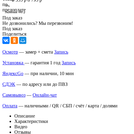
-
5
%
Экономия
440
р
Под заказ
Не дозвонились? Мы перезвоним!
Под заказ
Поделиться
Осмотр
— замер + смета
Запись
Установка
— гарантия 1 год
Запись
ЯндексGo
— при наличии, 10 мин
СДЭК
— по адресу или до ПВЗ
Самовывоз
—
Онлайн-чат
Оплата
— наличными / QR / СБП / счёт / карта / долями
Описание
Характеристики
Видео
Отзывы