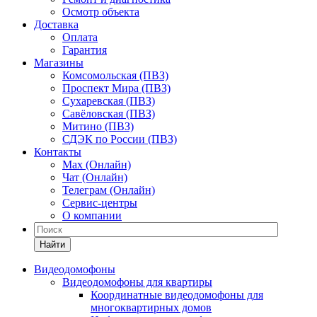
Осмотр объекта
Доставка
Оплата
Гарантия
Магазины
Комсомольская (ПВЗ)
Проспект Мира (ПВЗ)
Сухаревская (ПВЗ)
Савёловская (ПВЗ)
Митино (ПВЗ)
СДЭК по России (ПВЗ)
Контакты
Max (Онлайн)
Чат (Онлайн)
Телеграм (Онлайн)
Сервис-центры
О компании
Найти
Видеодомофоны
Видеодомофоны для квартиры
Координатные видеодомофоны для
многоквартирных домов