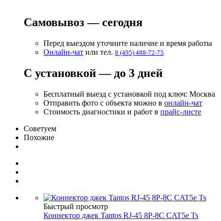
Самовывоз — сегодня
Перед выездом уточните наличие и время работы
Онлайн-чат
или тел.
8 (495) 488-72-75
С установкой — до 3 дней
Бесплатный выезд с установкой под ключ: Москва
Отправить фото с объекта можно в
онлайн-чат
Стоимость диагностики и работ в
прайс-листе
Советуем
Похожие
Быстрый просмотр
Коннектор джек Tantos RJ-45 8P-8C CAT5e Ts