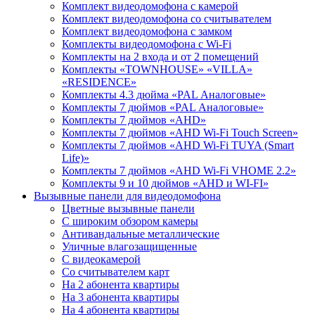
Комплект видеодомофона с камерой
Комплект видеодомофона со считывателем
Комплект видеодомофона c замком
Комплекты видеодомофона с Wi-Fi
Комплекты на 2 входа и от 2 помещений
Комплекты «TOWNHOUSE» «VILLA»
«RESIDENCE»
Комплекты 4.3 дюйма «PAL Аналоговые»
Комплекты 7 дюймов «PAL Аналоговые»
Комплекты 7 дюймов «AHD»
Комплекты 7 дюймов «AHD Wi-Fi Touch Screen»
Комплекты 7 дюймов «AHD Wi-Fi TUYA (Smart
Life)»
Комплекты 7 дюймов «AHD Wi-Fi VHOME 2.2»
Комплекты 9 и 10 дюймов «AHD и WI-FI»
Вызывные панели для видеодомофона
Цветные вызывные панели
С широким обзором камеры
Антивандальные металлические
Уличные влагозащищенные
С видеокамерой
Со считывателем карт
На 2 абонента квартиры
На 3 абонента квартиры
На 4 абонента квартиры