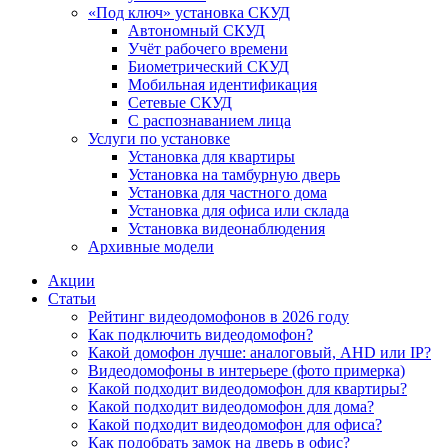
«Под ключ» установка СКУД
Автономный СКУД
Учёт рабочего времени
Биометрический СКУД
Мобильная идентификация
Сетевые СКУД
С распознаванием лица
Услуги по установке
Установка для квартиры
Установка на тамбурную дверь
Установка для частного дома
Установка для офиса или склада
Установка видеонаблюдения
Архивные модели
Акции
Статьи
Рейтинг видеодомофонов в 2026 году
Как подключить видеодомофон?
Какой домофон лучше: аналоговый, AHD или IP?
Видеодомофоны в интерьере (фото примерка)
Какой подходит видеодомофон для квартиры?
Какой подходит видеодомофон для дома?
Какой подходит видеодомофон для офиса?
Как подобрать замок на дверь в офис?