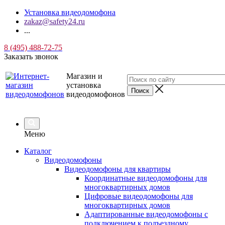
Установка видеодомофона
zakaz@safety24.ru
...
8 (495) 488-72-75
Заказать звонок
Магазин и
установка
видеодомофонов
Меню
Каталог
Видеодомофоны
Видеодомофоны для квартиры
Координатные видеодомофоны для
многоквартирных домов
Цифровые видеодомофоны для
многоквартирных домов
Адаптированные видеодомофоны с
подключением к подъездному