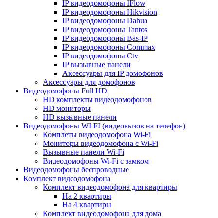
IP видеодомофоны IFlow
IP видеодомофоны Hikvision
IP видеодомофоны Dahua
IP видеодомофоны Tantos
IP видеодомофоны Bas-IP
IP видеодомофоны Commax
IP видеодомофоны Ctv
IP вызывные панели
Аксессуары для IP домофонов
Аксессуары для домофонов
Видеодомофоны Full HD
HD комплекты видеодомофонов
HD мониторы
HD вызывные панели
Видеодомофоны WI-FI (видеовызов на телефон)
Комплеты видеодомофона Wi-Fi
Мониторы видеодомофона с Wi-Fi
Вызывные панели Wi-Fi
Видеодомофоны Wi-Fi с замком
Видеодомофоны беспроводные
Комплект видеодомофона
Комплект видеодомофона для квартиры
На 2 квартиры
На 4 квартиры
Комплект видеодомофона для дома