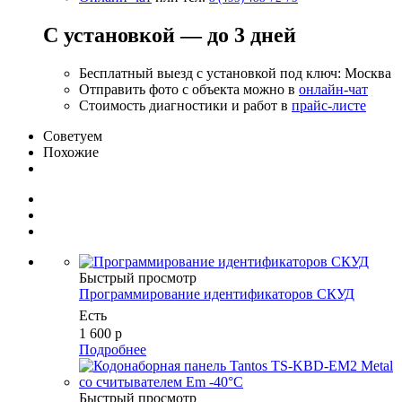
С установкой — до 3 дней
Бесплатный выезд с установкой под ключ: Москва
Отправить фото с объекта можно в
онлайн-чат
Стоимость диагностики и работ в
прайс-листе
Советуем
Похожие
Быстрый просмотр
Программирование идентификаторов СКУД
Есть
1 600
р
Подробнее
Быстрый просмотр