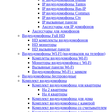
IP видеодомофоны Tantos
IP видеодомофоны Bas-IP
IP видеодомофоны Commax
IP видеодомофоны Ctv
IP вызывные панели
Аксессуары для IP домофонов
Аксессуары для домофонов
Видеодомофоны Full HD
HD комплекты видеодомофонов
HD мониторы
HD вызывные панели
Видеодомофоны WI-FI (видеовызов на телефон)
Комплеты видеодомофона Wi-Fi
Мониторы видеодомофона с Wi-Fi
Вызывные панели Wi-Fi
Видеодомофоны Wi-Fi с замком
Видеодомофоны беспроводные
Комплект видеодомофона
Комплект видеодомофона для квартиры
На 2 квартиры
На 4 квартиры
Комплект видеодомофона для дома
Комплект видеодомофона с камерой
Комплект видеодомофона со считывателем