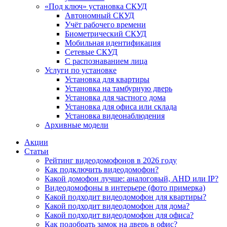
«Под ключ» установка СКУД
Автономный СКУД
Учёт рабочего времени
Биометрический СКУД
Мобильная идентификация
Сетевые СКУД
С распознаванием лица
Услуги по установке
Установка для квартиры
Установка на тамбурную дверь
Установка для частного дома
Установка для офиса или склада
Установка видеонаблюдения
Архивные модели
Акции
Статьи
Рейтинг видеодомофонов в 2026 году
Как подключить видеодомофон?
Какой домофон лучше: аналоговый, AHD или IP?
Видеодомофоны в интерьере (фото примерка)
Какой подходит видеодомофон для квартиры?
Какой подходит видеодомофон для дома?
Какой подходит видеодомофон для офиса?
Как подобрать замок на дверь в офис?