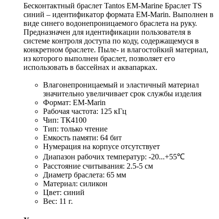
Бесконтактный браслет Tantos EM-Marine Браслет TS
синий – идентификатор формата EM-Marin. Выполнен в
виде синего водонепроницаемого браслета на руку.
Предназначен для идентификации пользователя в
системе контроля доступа по коду, содержащемуся в
конкретном браслете. Пыле- и влагостойкий материал,
из которого выполнен браслет, позволяет его
использовать в бассейнах и аквапарках.
Влагонепроницаемый и эластичный материал
значительно увеличивает срок службы изделия
Формат: EM-Marin
Рабочая частота: 125 кГц
Чип: ТК4100
Тип: только чтение
Емкость памяти: 64 бит
Нумерация на корпусе отсутствует
Диапазон рабочих температур: -20...+55℃
Расстояние считывания: 2.5-5 см
Диаметр браслета: 65 мм
Материал: силикон
Цвет: синий
Вес: 11 г.