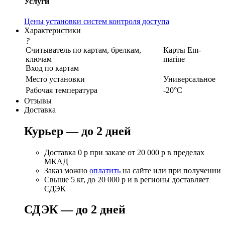
Услуги
Цены установки систем контроля доступа
Характеристики
?
Считыватель по картам, брелкам,
Карты Em-
ключам
marine
Вход по картам
Место установки
Универсальное
Рабочая температура
-20°С
Отзывы
Доставка
Курьер — до 2 дней
Доставка 0 р при заказе от 20 000 р в пределах
МКАД
Заказ можно
оплатить
на сайте или при получении
Свыше 5 кг, до 20 000 р и в регионы доставляет
СДЭК
СДЭК — до 2 дней