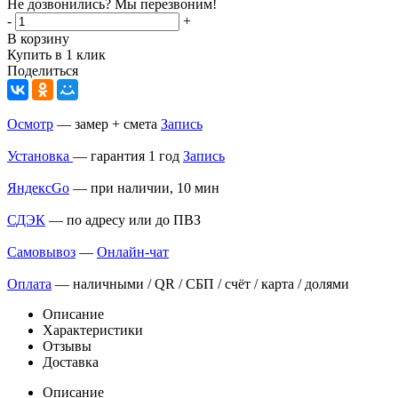
Не дозвонились? Мы перезвоним!
-
+
В корзину
Купить в 1 клик
Поделиться
Осмотр
— замер + смета
Запись
Установка
— гарантия 1 год
Запись
ЯндексGo
— при наличии, 10 мин
СДЭК
— по адресу или до ПВЗ
Самовывоз
—
Онлайн-чат
Оплата
— наличными / QR / СБП / счёт / карта / долями
Описание
Характеристики
Отзывы
Доставка
Описание