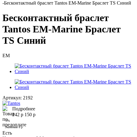
-
Бесконтактный браслет Tantos EM-Marine Браслет TS Синий
Бесконтактный браслет
Tantos EM-Marine Браслет
TS Синий
EM
Артикул:
2192
Подробнее
142
р
150
р
-
5
%
Экономия
8
р
Есть