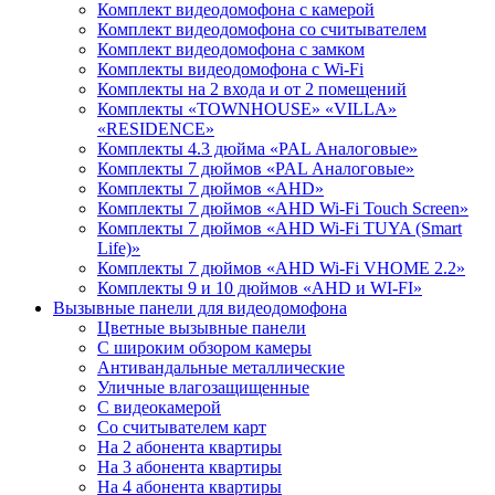
Комплект видеодомофона с камерой
Комплект видеодомофона со считывателем
Комплект видеодомофона c замком
Комплекты видеодомофона с Wi-Fi
Комплекты на 2 входа и от 2 помещений
Комплекты «TOWNHOUSE» «VILLA»
«RESIDENCE»
Комплекты 4.3 дюйма «PAL Аналоговые»
Комплекты 7 дюймов «PAL Аналоговые»
Комплекты 7 дюймов «AHD»
Комплекты 7 дюймов «AHD Wi-Fi Touch Screen»
Комплекты 7 дюймов «AHD Wi-Fi TUYA (Smart
Life)»
Комплекты 7 дюймов «AHD Wi-Fi VHOME 2.2»
Комплекты 9 и 10 дюймов «AHD и WI-FI»
Вызывные панели для видеодомофона
Цветные вызывные панели
С широким обзором камеры
Антивандальные металлические
Уличные влагозащищенные
С видеокамерой
Со считывателем карт
На 2 абонента квартиры
На 3 абонента квартиры
На 4 абонента квартиры