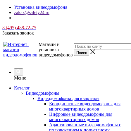
Установка видеодомофона
zakaz@safety24.ru
...
8 (495) 488-72-75
Заказать звонок
Магазин и
установка
видеодомофонов
Меню
Каталог
Видеодомофоны
Видеодомофоны для квартиры
Координатные видеодомофоны для
многоквартирных домов
Цифровые видеодомофоны для
многоквартирных домов
Адаптированные видеодомофоны с
подключением к подъездному