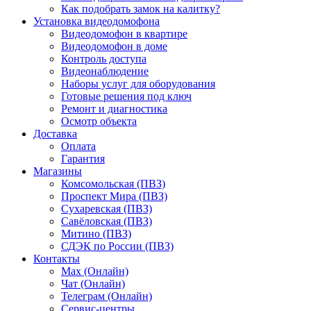
Как подобрать замок на калитку?
Установка видеодомофона
Видеодомофон в квартире
Видеодомофон в доме
Контроль доступа
Видеонаблюдение
Наборы услуг для оборудования
Готовые решения под ключ
Ремонт и диагностика
Осмотр объекта
Доставка
Оплата
Гарантия
Магазины
Комсомольская (ПВЗ)
Проспект Мира (ПВЗ)
Сухаревская (ПВЗ)
Савёловская (ПВЗ)
Митино (ПВЗ)
СДЭК по России (ПВЗ)
Контакты
Max (Онлайн)
Чат (Онлайн)
Телеграм (Онлайн)
Сервис-центры