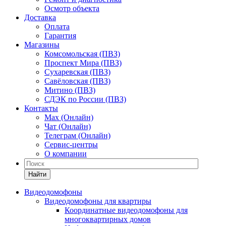
Осмотр объекта
Доставка
Оплата
Гарантия
Магазины
Комсомольская (ПВЗ)
Проспект Мира (ПВЗ)
Сухаревская (ПВЗ)
Савёловская (ПВЗ)
Митино (ПВЗ)
СДЭК по России (ПВЗ)
Контакты
Max (Онлайн)
Чат (Онлайн)
Телеграм (Онлайн)
Сервис-центры
О компании
Найти
Видеодомофоны
Видеодомофоны для квартиры
Координатные видеодомофоны для
многоквартирных домов