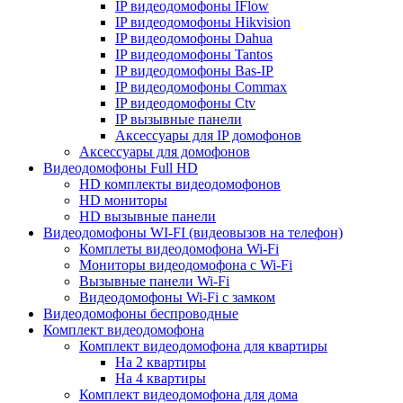
IP видеодомофоны IFlow
IP видеодомофоны Hikvision
IP видеодомофоны Dahua
IP видеодомофоны Tantos
IP видеодомофоны Bas-IP
IP видеодомофоны Commax
IP видеодомофоны Ctv
IP вызывные панели
Аксессуары для IP домофонов
Аксессуары для домофонов
Видеодомофоны Full HD
HD комплекты видеодомофонов
HD мониторы
HD вызывные панели
Видеодомофоны WI-FI (видеовызов на телефон)
Комплеты видеодомофона Wi-Fi
Мониторы видеодомофона с Wi-Fi
Вызывные панели Wi-Fi
Видеодомофоны Wi-Fi с замком
Видеодомофоны беспроводные
Комплект видеодомофона
Комплект видеодомофона для квартиры
На 2 квартиры
На 4 квартиры
Комплект видеодомофона для дома