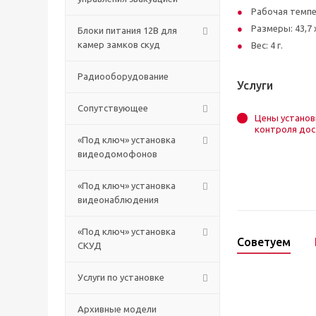
Рабочая темпе
Размеры: 43,7 х
Блоки питания 12В для
камер замков скуд
Вес: 4 г.
Радиооборудование
Услуги
Сопутствующее
Цены установ
контроля дос
«Под ключ» установка
видеодомофонов
«Под ключ» установка
видеонаблюдения
«Под ключ» установка
Советуем
СКУД
Услуги по установке
Архивные модели