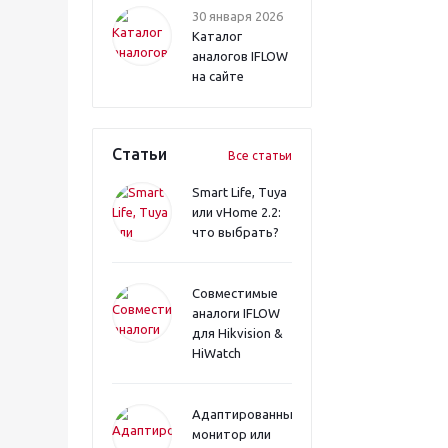
30 января 2026
Каталог
аналогов IFLOW
на сайте
Статьи
Все статьи
Smart Life, Tuya
или vHome 2.2:
что выбрать?
Совместимые
аналоги IFLOW
для Hikvision &
HiWatch
Адаптированный
монитор или