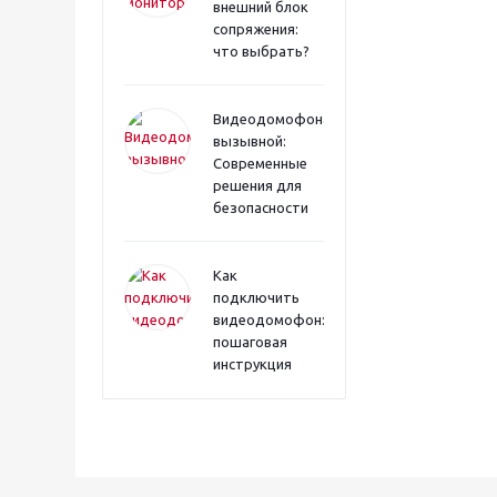
внешний блок
сопряжения:
что выбрать?
Видеодомофона
вызывной:
Современные
решения для
безопасности
Как
подключить
видеодомофон:
пошаговая
инструкция