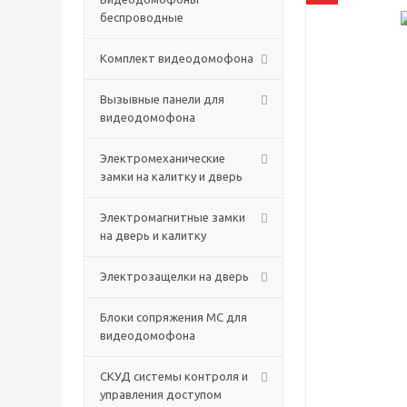
беспроводные
Комплект видеодомофона
Вызывные панели для
видеодомофона
Электромеханические
замки на калитку и дверь
Электромагнитные замки
на дверь и калитку
Электрозащелки на дверь
Блоки сопряжения МС для
видеодомофона
СКУД системы контроля и
управления доступом