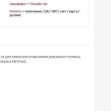
Самовывоз
—
Онлайн-чат
Оплата
— наличными / QR / СБП / счёт / карта /
долями
ся для записи или копирования уникального номера,
rin и HID Prox).