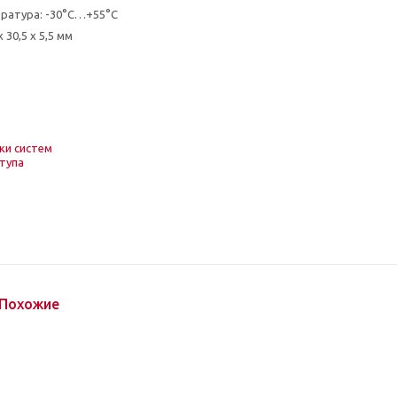
ратура: -30°С…+55°С
 30,5 х 5,5 мм
ки систем
тупа
Похожие