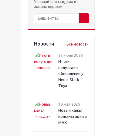
Узнавайте о скидках и
акциях первым
Новости
Все новости
22 июля 2026
Итоги
полугодия:
обновление у
Neo и Stark
Tuya
19 мая 2026
Новый канал
консультаций в
MAX