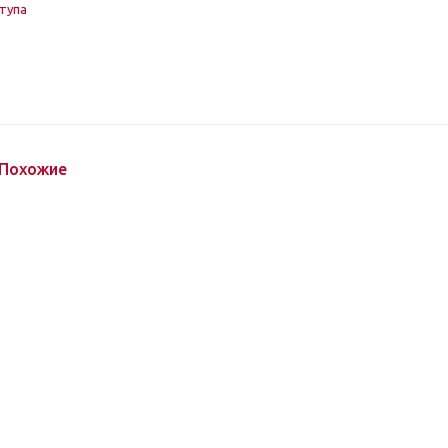
тупа
Похожие