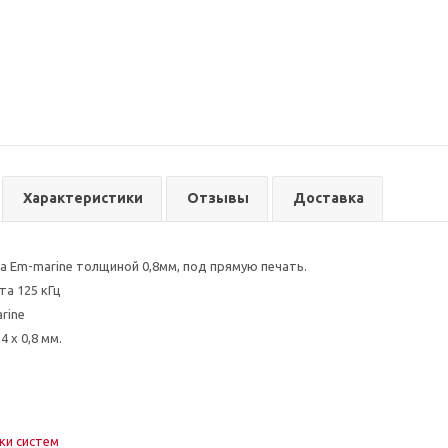
Характеристики
Отзывы
Доставка
 Em-marine толщиной 0,8мм, под прямую печать.
та 125 кГц
rine
4 x 0,8 мм.
ки систем