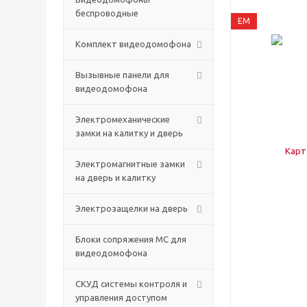
беспроводные
EM
Комплект видеодомофона
Вызывные панели для
видеодомофона
Электромеханические
замки на калитку и дверь
Электромагнитные замки
на дверь и калитку
Электрозащелки на дверь
Блоки сопряжения МС для
видеодомофона
СКУД системы контроля и
управления доступом