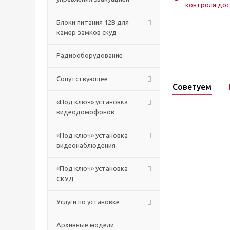
контроля дос
Блоки питания 12В для
камер замков скуд
Радиооборудование
Сопутствующее
Советуем
«Под ключ» установка
видеодомофонов
«Под ключ» установка
видеонаблюдения
«Под ключ» установка
СКУД
Услуги по установке
Архивные модели