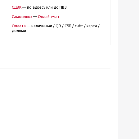
СДЭК
— по адресу или до ПВЗ
Самовывоз
—
Онлайн-чат
Оплата
— наличными / QR / СБП / счёт / карта /
долями