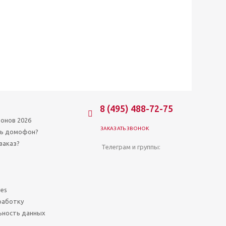
8 (495) 488-72-75
онов 2026
ЗАКАЗАТЬ ЗВОНОК
ть домофон?
заказ?
Телеграм и группы:
ies
работку
ьность данных