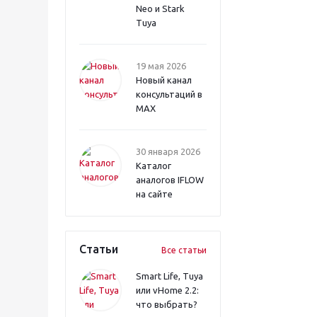
Neo и Stark
Tuya
19 мая 2026
Новый канал
консультаций в
MAX
30 января 2026
Каталог
аналогов IFLOW
на сайте
Статьи
Все статьи
Smart Life, Tuya
или vHome 2.2:
что выбрать?