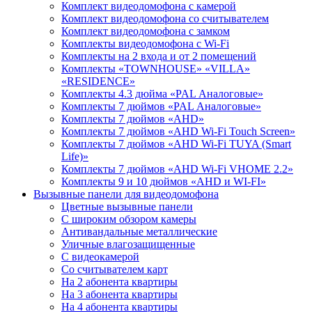
Комплект видеодомофона с камерой
Комплект видеодомофона со считывателем
Комплект видеодомофона c замком
Комплекты видеодомофона с Wi-Fi
Комплекты на 2 входа и от 2 помещений
Комплекты «TOWNHOUSE» «VILLA»
«RESIDENCE»
Комплекты 4.3 дюйма «PAL Аналоговые»
Комплекты 7 дюймов «PAL Аналоговые»
Комплекты 7 дюймов «AHD»
Комплекты 7 дюймов «AHD Wi-Fi Touch Screen»
Комплекты 7 дюймов «AHD Wi-Fi TUYA (Smart
Life)»
Комплекты 7 дюймов «AHD Wi-Fi VHOME 2.2»
Комплекты 9 и 10 дюймов «AHD и WI-FI»
Вызывные панели для видеодомофона
Цветные вызывные панели
С широким обзором камеры
Антивандальные металлические
Уличные влагозащищенные
С видеокамерой
Со считывателем карт
На 2 абонента квартиры
На 3 абонента квартиры
На 4 абонента квартиры