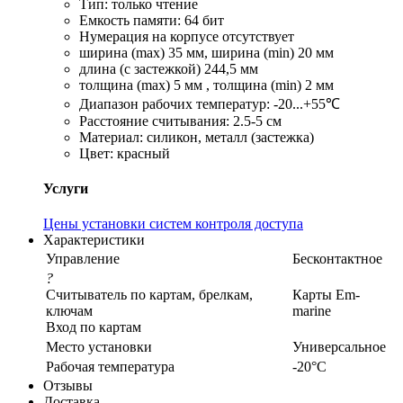
Тип: только чтение
Емкость памяти: 64 бит
Нумерация на корпусе отсутствует
ширина (max) 35 мм, ширина (min) 20 мм
длина (с застежкой) 244,5 мм
толщина (max) 5 мм , толщина (min) 2 мм
Диапазон рабочих температур: -20...+55℃
Расстояние считывания: 2.5-5 см
Материал: силикон, металл (застежка)
Цвет: красный
Услуги
Цены установки систем контроля доступа
Характеристики
Управление
Бесконтактное
?
Считыватель по картам, брелкам,
Карты Em-
ключам
marine
Вход по картам
Место установки
Универсальное
Рабочая температура
-20°С
Отзывы
Доставка