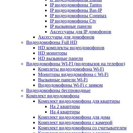
IP видеодомофоны Tantos
IP видеодомофоны Bas-IP
IP видеодомофоны Commax
IP видеодомофоны Ctv
IP вызывные панели
Аксессуары для IP домофонов
Аксессуары для домофонов
Видеодомофоны Full HD
HD комплекты видеодомофонов
HD мониторы
HD вызывные панели
Видеодомофоны WI-FI (видеовызов на телефон)
Комплеты видеодомофона Wi-Fi
Мониторы видеодомофона с Wi-Fi
Вызывные панели Wi-Fi
Видеодомофоны Wi-Fi с замком
Видеодомофоны беспроводные
Комплект видеодомофона
Комплект видеодомофона для квартиры
На 2 квартиры
На 4 квартиры
Комплект видеодомофона для дома
Комплект видеодомофона с камерой
Комплект видеодомофона со считывателем