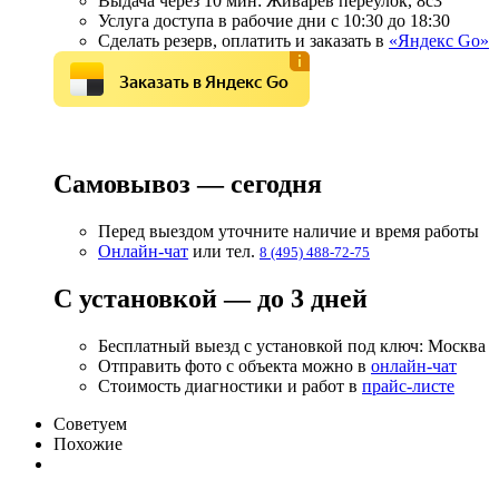
Выдача через 10 мин: Живарёв переулок, 8с3
Услуга доступа в рабочие дни с 10:30 до 18:30
Сделать резерв, оплатить и заказать в
«Яндекс Go»
Заказать в Яндекс Go
Самовывоз — сегодня
Перед выездом уточните наличие и время работы
Онлайн-чат
или тел.
8 (495) 488-72-75
С установкой — до 3 дней
Бесплатный выезд с установкой под ключ: Москва
Отправить фото с объекта можно в
онлайн-чат
Стоимость диагностики и работ в
прайс-листе
Советуем
Похожие