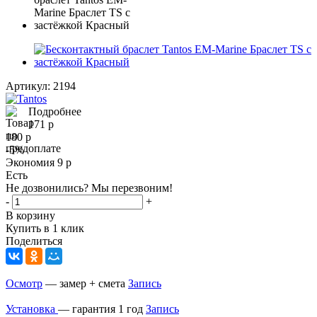
Артикул:
2194
Подробнее
171
р
180
р
-
5
%
Экономия
9
р
Есть
Не дозвонились? Мы перезвоним!
-
+
В корзину
Купить в 1 клик
Поделиться
Осмотр
— замер + смета
Запись
Установка
— гарантия 1 год
Запись