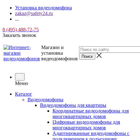
Установка видеодомофона
zakaz@safety24.ru
...
8 (495) 488-72-75
Заказать звонок
Магазин и
установка
видеодомофонов
Меню
Каталог
Видеодомофоны
Видеодомофоны для квартиры
Координатные видеодомофоны для
многоквартирных домов
Цифровые видеодомофоны для
многоквартирных домов
Адаптированные видеодомофоны с
подключением к подъездному