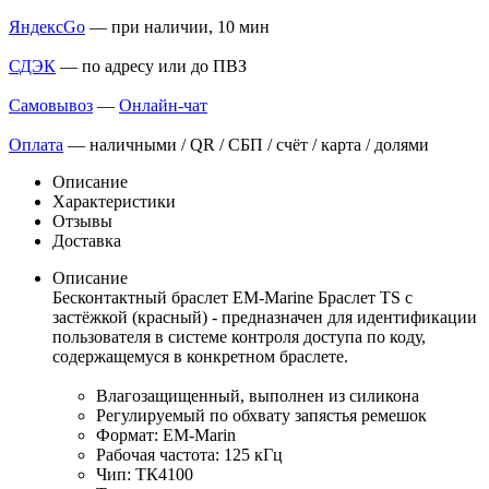
ЯндексGo
— при наличии, 10 мин
СДЭК
— по адресу или до ПВЗ
Самовывоз
—
Онлайн-чат
Оплата
— наличными / QR / СБП / счёт / карта / долями
Описание
Характеристики
Отзывы
Доставка
Описание
Бесконтактный браслет EM-Marine Браслет TS с
застёжкой (красный) - предназначен для идентификации
пользователя в системе контроля доступа по коду,
содержащемуся в конкретном браслете.
Влагозащищенный, выполнен из силикона
Регулируемый по обхвату запястья ремешок
Формат: EM-Marin
Рабочая частота: 125 кГц
Чип: ТК4100