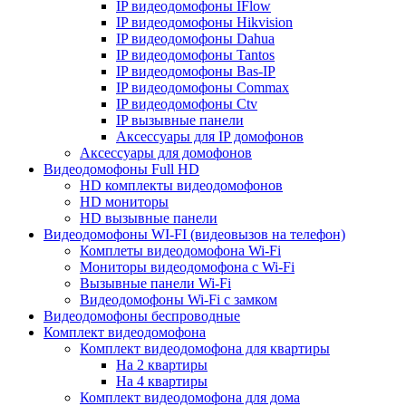
IP видеодомофоны IFlow
IP видеодомофоны Hikvision
IP видеодомофоны Dahua
IP видеодомофоны Tantos
IP видеодомофоны Bas-IP
IP видеодомофоны Commax
IP видеодомофоны Ctv
IP вызывные панели
Аксессуары для IP домофонов
Аксессуары для домофонов
Видеодомофоны Full HD
HD комплекты видеодомофонов
HD мониторы
HD вызывные панели
Видеодомофоны WI-FI (видеовызов на телефон)
Комплеты видеодомофона Wi-Fi
Мониторы видеодомофона с Wi-Fi
Вызывные панели Wi-Fi
Видеодомофоны Wi-Fi с замком
Видеодомофоны беспроводные
Комплект видеодомофона
Комплект видеодомофона для квартиры
На 2 квартиры
На 4 квартиры
Комплект видеодомофона для дома