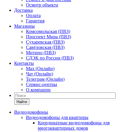
Осмотр объекта
Доставка
Оплата
Гарантия
Магазины
Комсомольская (ПВЗ)
Проспект Мира (ПВЗ)
Сухаревская (ПВЗ)
Савёловская (ПВЗ)
Митино (ПВЗ)
СДЭК по России (ПВЗ)
Контакты
Max (Онлайн)
Чат (Онлайн)
Телеграм (Онлайн)
Сервис-центры
О компании
Найти
Видеодомофоны
Видеодомофоны для квартиры
Координатные видеодомофоны для
многоквартирных домов