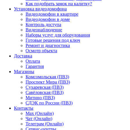
Как подобрать замок на калитку?
Установка видеодомофона
Видеодомофон в квартире
Видеодомофон в доме
Контроль доступа
Видеонаблюдение
Наборы услуг для оборудования
Готовые решения под ключ
Ремонт и диагностика
Осмотр объекта
Доставка
Оплата
Гарантия
Магазины
Комсомольская (ПВЗ)
Проспект Мира (ПВЗ)
Сухаревская (ПВЗ)
Савёловская (ПВЗ)
Митино (ПВЗ)
СДЭК по России (ПВЗ)
Контакты
Max (Онлайн)
Чат (Онлайн)
Телеграм (Онлайн)
Сервис-центры