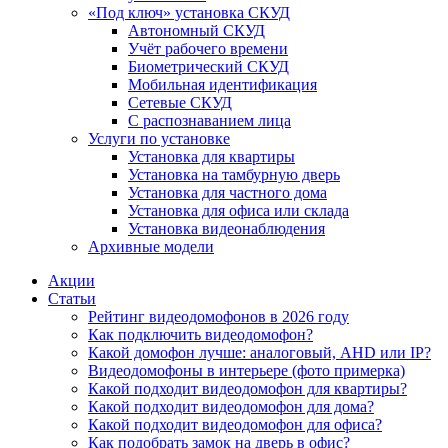
«Под ключ» установка СКУД
Автономный СКУД
Учёт рабочего времени
Биометрический СКУД
Мобильная идентификация
Сетевые СКУД
С распознаванием лица
Услуги по установке
Установка для квартиры
Установка на тамбурную дверь
Установка для частного дома
Установка для офиса или склада
Установка видеонаблюдения
Архивные модели
Акции
Статьи
Рейтинг видеодомофонов в 2026 году
Как подключить видеодомофон?
Какой домофон лучше: аналоговый, AHD или IP?
Видеодомофоны в интерьере (фото примерка)
Какой подходит видеодомофон для квартиры?
Какой подходит видеодомофон для дома?
Какой подходит видеодомофон для офиса?
Как подобрать замок на дверь в офис?