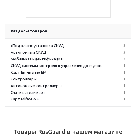
Разделы товаров
«Под ключ» установка СКУД
3
Автономный СКУД
3
Мобильная идентификация
3
СКУД системы контроля и управления доступом
1
Карт Em-marine EM
1
Контроллеры
1
Автономные контроллеры
1
Считыватели карт
1
Карт Mifare MF
1
Товары RusGuard в нашем магазине