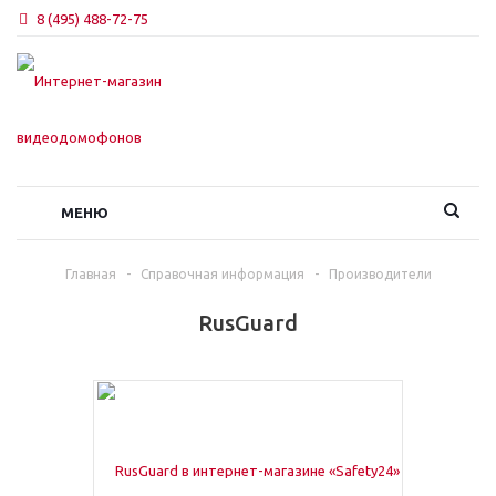
8 (495) 488-72-75
МЕНЮ
Главная
-
Справочная информация
-
Производители
RusGuard