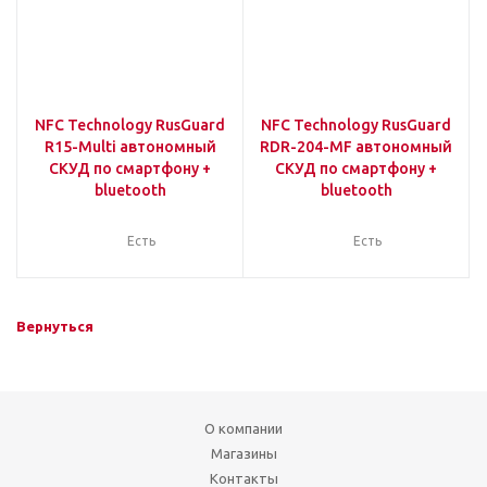
NFC Technology RusGuard
NFC Technology RusGuard
R15-Multi автономный
RDR-204-MF автономный
СКУД по смартфону +
СКУД по смартфону +
bluetooth
bluetooth
Есть
Есть
Вернуться
О компании
Магазины
Контакты