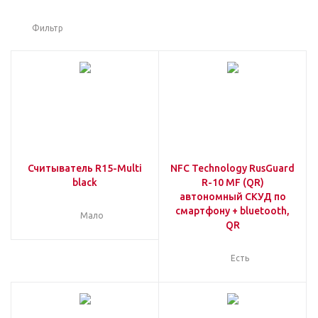
Фильтр
Считыватель R15-Multi
NFC Technology RusGuard
black
R-10 MF (QR)
автономный СКУД по
смартфону + bluetooth,
Мало
QR
Есть